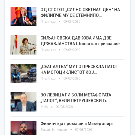
ОД СПОТОТ „СИЛНО СВЕТНАЛ ДЕН“ НА
ФИЛИПЧЕ МУ СЕ СТЕМНИЛО…
Плусинфо
09/08/2026
СИЉАНОВСКА ДАВКОВА ИМА ДВЕ
ДРЖАВЈАНСТВА Шокантно признание…
Плусинфо
09/08/2026
„СЕАТ АЛТЕА“ МУ ГО ПРЕСЕКЛА ПАТОТ
НА МОТОЦИКЛИСТОТ КОЈ…
Плусинфо
09/08/2026
ВО ЛЕВИЦА ГИ БОЛИ МЕТАФОРАТА
„ТАЛОГ“, ВЕЛИ ПЕТРУШЕВСКИ Го…
МИА
09/08/2026
Филипче ја промаши и Македонија
Богдан Илиевски
09/08/2026