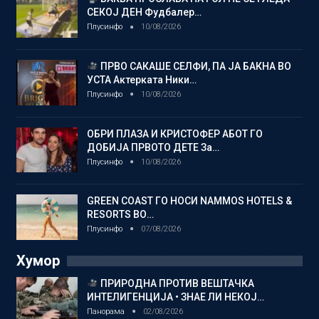
СЕКОЈ ДЕН Фудбалер…
Плусинфо
10/08/2026
ПРВО САКАШЕ СЕЛФИ, ПА ЈА БАКНА ВО
УСТА Актерката Ники…
Плусинфо
10/08/2026
ОБРИ ПЛАЗА И КРИСТОФЕР АБОТ ГО
ДОБИЈА ПРВОТО ДЕТЕ За…
Плусинфо
10/08/2026
GREEN COAST ГО НОСИ NAMMOS HOTELS &
RESORTS ВО…
Плусинфо
07/08/2026
Хумор
ПРИРОДНА ПРОТИВ ВЕШТАЧКА
ИНТЕЛИГЕНЦИЈА • ЗНАЕ ЛИ НЕКОЈ…
Панорама
02/08/2026