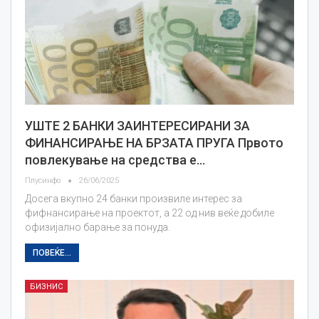
УШТЕ 2 БАНКИ ЗАИНТЕРЕСИРАНИ ЗА
ФИНАНСИРАЊЕ НА БРЗАТА ПРУГА Првото
повлекување на средства е…
Плусинфо
26/06/2025
Досега вкупно 24 банки произвиле интерес за
фифнансирање на проектот, а 22 од нив веќе добиле
офизијално барање за понуда.
ПОВЕЌЕ...
БИЗНИС