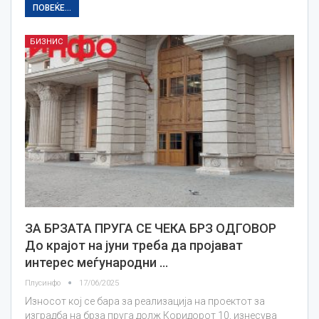
ПОВЕЌЕ...
БИЗНИС
ЗА БРЗАТА ПРУГА СЕ ЧЕКА БРЗ ОДГОВОР
До крајот на јуни треба да пројават
интерес меѓународни …
Плусинфо
17/06/2025
Износот кој се бара за реализација на проектот за
изградба на брза пруга долж Коридорот 10, изнесува