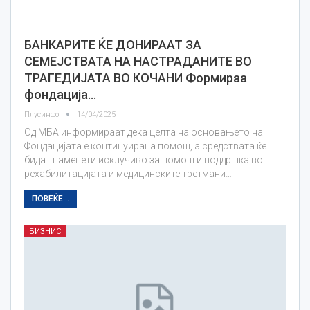
БАНКАРИТЕ ЌЕ ДОНИРААТ ЗА
СЕМЕЈСТВАТА НА НАСТРАДАНИТЕ ВО
ТРАГЕДИЈАТА ВО КОЧАНИ Формираа
фондација…
Плусинфо
14/04/2025
Од МБА информираат дека целта на основањето на
Фондацијата е континуирана помош, а средствата ќе
бидат наменети исклучиво за помош и поддршка во
рехабилитацијата и медицинските третмани…
ПОВЕЌЕ...
БИЗНИС