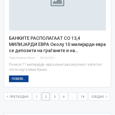
БАНКИТЕ РАСПОЛАГААТ СО 13,4
МИЛИЈАРДИ ЕВРА Околу 10 милијарди евра
се депозити на граѓаните и на…
Рада Исовска Маневска
28/03/2025
Речиси 11 милијарди евра изнесува вкупниот капитал
петте најголеми банки.
ПОВЕЌЕ...
ПРЕТХОДНО
1
2
3
4
…
19
СЛЕДНО