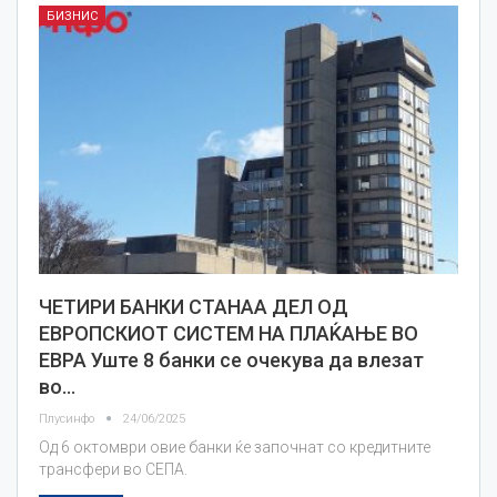
БИЗНИС
ЧЕТИРИ БАНКИ СТАНАА ДЕЛ ОД
ЕВРОПСКИОТ СИСТЕМ НА ПЛАЌАЊЕ ВО
ЕВРА Уште 8 банки се очекува да влезат
во…
Плусинфо
24/06/2025
Од 6 октомври овие банки ќе започнат со кредитните
трансфери во СЕПА.