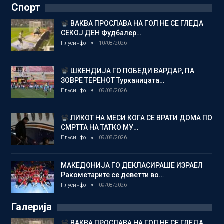
Спорт
ВАКВА ПРОСЛАВА НА ГОЛ НЕ СЕ ГЛЕДА
СЕКОЈ ДЕН Фудбалер…
Плусинфо
10/08/2026
ШКЕНДИЈА ГО ПОБЕДИ ВАРДАР, ПА
ЗОВРЕ ТЕРЕНОТ Турканицата…
Плусинфо
09/08/2026
ЛИКОТ НА МЕСИ КОГА СЕ ВРАТИ ДОМА ПО
СМРТТА НА ТАТКО МУ…
Плусинфо
09/08/2026
МАКЕДОНИЈА ГО ДЕКЛАСИРАШЕ ИЗРАЕЛ
Ракометарите се деветти во…
Плусинфо
09/08/2026
Галерија
ВАКВА ПРОСЛАВА НА ГОЛ НЕ СЕ ГЛЕДА