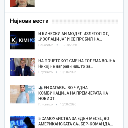
Најнови вести
И КИНЕСКИ АИ МОДЕЛ ИЗЛЕГОЛ ОД
„ИЗОЛАЦИЈА“ И СЕ ПРОБИЛ НА…
Панорама
10/08/2026
НА ПОЧЕТОКОТ СМЕ НА ГОЛЕМА ВОЈНА
Никој не направи ништо за…
Плусинфо
10/08/2026
ЕН ХАТАВЕЈ ВО ЧУДНА
КОМБИНАЦИЈА НА ПРЕМИЕРАТА НА
НОВИОТ…
Плусинфо
10/08/2026
5 САМОУБИСТВА ЗА ЕДЕН МЕСЕЦ ВО
АМЕРИКАНСКАТА САЈБЕР-КОМАНДА…