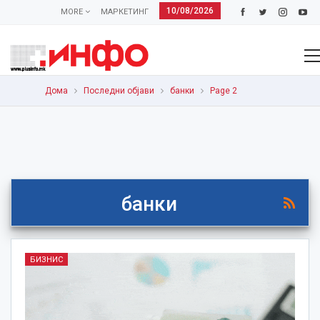
10/08/2026
MORE
МАРКЕТИНГ
Дома
Последни објави
банки
Page 2
банки
БИЗНИС