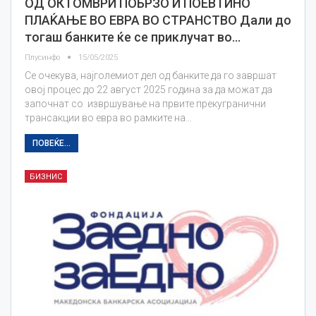
ОД ОКТОМВРИ ПОБРЗО И ПОЕВТИНО
ПЛАЌАЊЕ ВО ЕВРА ВО СТРАНСТВО Дали до
тогаш банките ќе се приклучат во…
Плусинфо
15/05/2025
Се очекува, најголемиот дел од банките да го завршат
овој процес до 22 август 2025 година за да можат да
започнат со извршување на првите прекугранични
трансакции во евра во рамките на…
ПОВЕЌЕ...
БИЗНИС