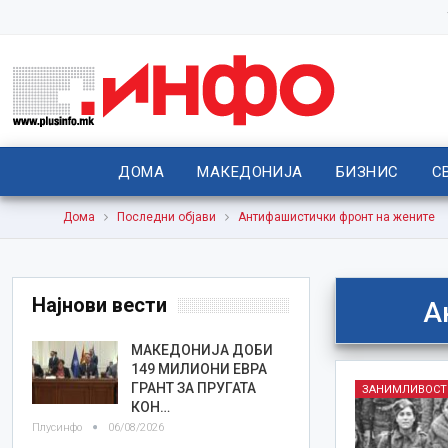
ДОМА
МАКЕДОНИЈА
БИЗНИС
С
Дома
Последни објави
Антифашистички фронт на жените
Најнови вести
А
МАКЕДОНИЈА ДОБИ
149 МИЛИОНИ ЕВРА
ГРАНТ ЗА ПРУГАТА
ЗАНИМЛИВОСТ
КОН…
Плусинфо
06/08/2026