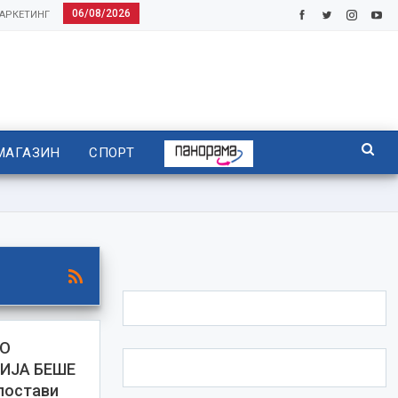
06/08/2026
АРКЕТИНГ
МАГАЗИН
СПОРТ
КО
ИЈА БЕШЕ
постави