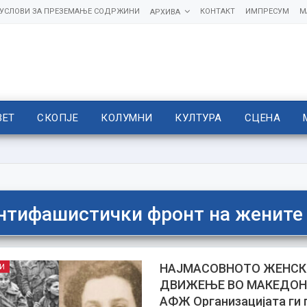
УСЛОВИ ЗА ПРЕЗЕМАЊЕ СОДРЖИНИ
КОНТАКТ
ИМПРЕСУМ
М
АРХИВА
ВЕТ
СКОПЈЕ
КОЛУМНИ
КУЛТУРА
СЦЕНА
нтифашистички фронт на жените
НАЈМАСОВНОТО ЖЕНС
И
ДВИЖЕЊЕ ВО МАКЕДОН
АФЖ Организацијата ги 