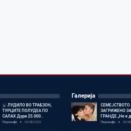
Галерија
ЛУДИЛО ВО ТРАБЗОН,
СЕМЕЈСТВОТО 
ТУРЦИТЕ ПОЛУДЕА ПО
ЗАГРИЖЕНО ЗА
САЛАХ Дури 25.000…
ГРАНДЕ „Не е д
Плусинфо
05/08/2026
Плусинфо
06/08