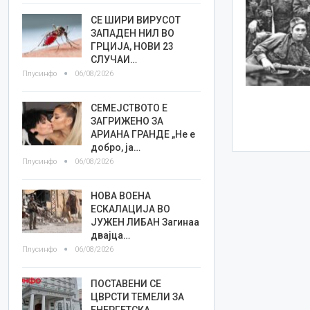
СЕ ШИРИ ВИРУСОТ
ЗАПАДЕН НИЛ ВО
ГРЦИЈА, НОВИ 23
СЛУЧАИ…
Плусинфо
06/08/2026
СЕМЕЈСТВОТО Е
ЗАГРИЖЕНО ЗА
АРИАНА ГРАНДЕ „Не е
добро, ја…
Плусинфо
06/08/2026
НОВА ВОЕНА
ЕСКАЛАЦИЈА ВО
ЈУЖЕН ЛИБАН Загинаа
двајца…
Плусинфо
06/08/2026
ПОСТАВЕНИ СЕ
ЦВРСТИ ТЕМЕЛИ ЗА
ЕНЕРГЕТСКА