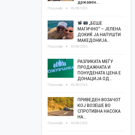
државен…
Плусинфо
05/08/2026
„БЕШЕ
МАГИЧНО“ – ЈЕЛЕНА
ДОКИЌ ЈА НАПУШТИ
МАКЕДОНИЈА…
Плусинфо
05/08/2026
РАЗЛИКАТА МЕЃУ
ПРОДАЖНАТА И
ПОНУДЕНАТА ЦЕНА Е
ДОНАЦИЈА ОД…
Плусинфо
05/08/2026
ПРИВЕДЕН ВОЗАЧОТ
КОЈ ВОЗЕШЕ ВО
СПРОТИВНА НАСОКА
НА…
Плусинфо
05/08/2026