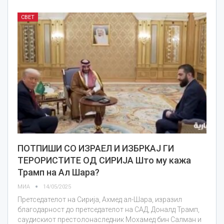
СВЕТ
ПОТПИШИ СО ИЗРАЕЛ И ИЗБРКАЈ ГИ
ТЕРОРИСТИТЕ ОД СИРИЈА Што му кажа
Трамп на Ал Шара?
МИА
14/05/2025
Претседателот на Сирија, Ахмед ал-Шара, изразил
благодарност до претседателот на САД, Доналд Трамп,
саудискиот престолонаследник Мохамед бин Салман и