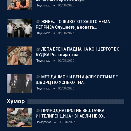
Плусинфо
06/08/2026
ЖИВЕЈ ГО ЖИВОТОТ ЗАШТО НЕМА
РЕПРИЗА Слушнете ја новата…
Плусинфо
06/08/2026
ЛЕПА БРЕНА ПАДНА НА КОНЦЕРТОТ ВО
БУДВА Реакцијата на…
Плусинфо
06/08/2026
МЕТ ДАЈМОН И БЕН АФЛЕК ОСТАНАЛЕ
ШВОРЦ ПО УСПЕХОТ НА…
Плусинфо
06/08/2026
Хумор
ПРИРОДНА ПРОТИВ ВЕШТАЧКА
ИНТЕЛИГЕНЦИЈА • ЗНАЕ ЛИ НЕКОЈ…
Панорама
02/08/2026