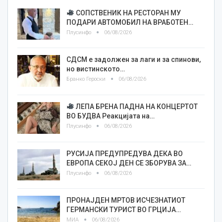
СОПСТВЕНИК НА РЕСТОРАН МУ
ПОДАРИ АВТОМОБИЛ НА ВРАБОТЕН…
Плусинфо
06/08/2026
СДСМ е задолжен за лаги и за спинови,
но вистинското…
Бранко Героски
06/08/2026
ЛЕПА БРЕНА ПАДНА НА КОНЦЕРТОТ
ВО БУДВА Реакцијата на…
Плусинфо
06/08/2026
РУСИЈА ПРЕДУПРЕДУВА ДЕКА ВО
ЕВРОПА СЕКОЈ ДЕН СЕ ЗБОРУВА ЗА…
Плусинфо
06/08/2026
ПРОНАЈДЕН МРТОВ ИСЧЕЗНАТИОТ
ГЕРМАНСКИ ТУРИСТ ВО ГРЦИЈА…
МИА
06/08/2026