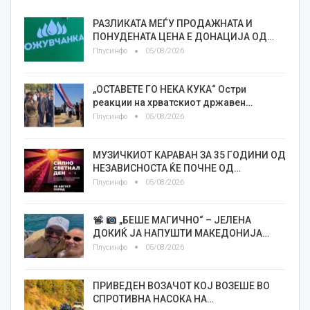
РАЗЛИКАТА МЕЃУ ПРОДАЖНАТА И
ПОНУДЕНАТА ЦЕНА Е ДОНАЦИЈА ОД…
Плусинфо
05/08/2026
„ОСТАВЕТЕ ГО НЕКА КУКА“ Остри
реакции на хрватскиот државен…
Плусинфо
05/08/2026
МУЗИЧКИОТ КАРАВАН ЗА 35 ГОДИНИ ОД
НЕЗАВИСНОСТА ЌЕ ПОЧНЕ ОД…
Плусинфо
05/08/2026
„БЕШЕ МАГИЧНО“ – ЈЕЛЕНА
ДОКИЌ ЈА НАПУШТИ МАКЕДОНИЈА…
Плусинфо
05/08/2026
ПРИВЕДЕН ВОЗАЧОТ КОЈ ВОЗЕШЕ ВО
СПРОТИВНА НАСОКА НА…