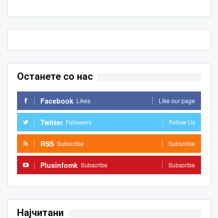
Останете со нас
Facebook
Likes
Like our page
Twitter
Followers
Follow Us
RSS
Subscribe
Subscribe
Plusinfomk
Subscribe
Subscribe
Најчитани