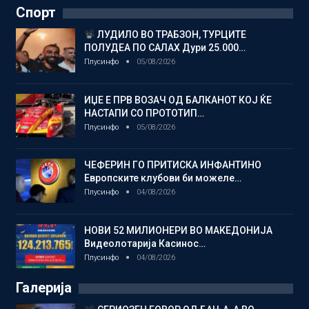
Спорт
ЛУДИЛО ВО ТРАБЗОН, ТУРЦИТЕ
ПОЛУДЕА ПО САЛАХ Дури 25.000…
Плусинфо
05/08/2026
ИЏЕ Е ПРВ ВОЗАЧ ОД БАЛКАНОТ КОЈ ЌЕ
НАСТАПИ СО ПРОТОТИП…
Плусинфо
05/08/2026
ЧЕФЕРИН ГО ПРИТИСКА ИНФАНТИНО
Европските клубови би можеле…
Плусинфо
04/08/2026
НОВИ 52 МИЛИОНЕРИ ВО МАКЕДОНИЈА
Видеолотарија Касинос…
Плусинфо
04/08/2026
Галерија