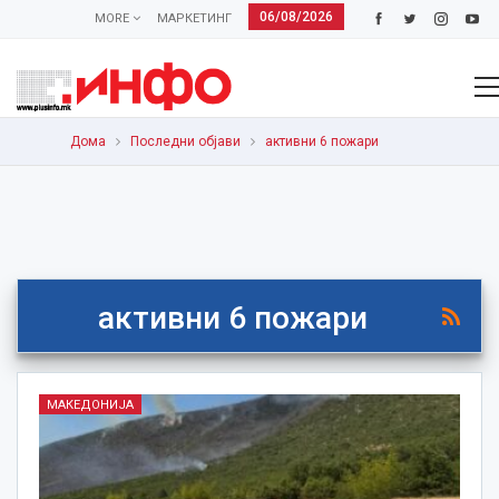
06/08/2026
MORE
МАРКЕТИНГ
Дома
Последни објави
активни 6 пожари
активни 6 пожари
МАКЕДОНИЈА