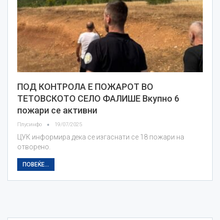
ПОД КОНТРОЛА Е ПОЖАРОТ ВО
ТЕТОВСКОТО СЕЛО ФАЛИШЕ Вкупно 6
пожари се активни
Плусинфо
19/07/2025
ЦУК информира дека се изгаснати се 18 пожари на
отворено.
ПОВЕЌЕ...