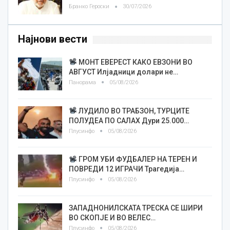
Бранко Героски
30/07/2026
Најнови вести
МОНТ ЕВЕРЕСТ КАКО ЕВЗОНИ ВО
АВГУСТ Илјадници долари не…
Панорама
05/08/2026
ЛУДИЛО ВО ТРАБЗОН, ТУРЦИТЕ
ПОЛУДЕА ПО САЛАХ Дури 25.000…
Плусинфо
05/08/2026
ГРОМ УБИ ФУДБАЛЕР НА ТЕРЕН И
ПОВРЕДИ 12 ИГРАЧИ Трагедија…
Плусинфо
05/08/2026
ЗАПАДНОНИЛСКАТА ТРЕСКА СЕ ШИРИ
ВО СКОПЈЕ И ВО ВЕЛЕС…
Плусинфо
05/08/2026