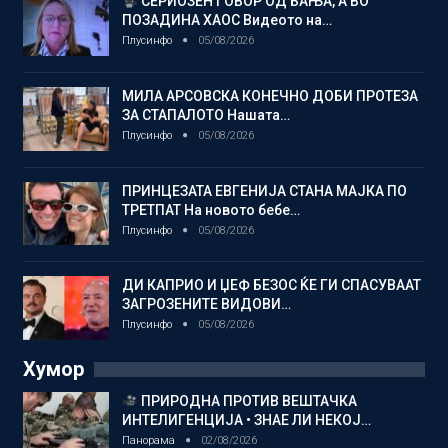
СЕРИОЗЕН ГОВОР ОД БАЊА, А ВО
ПОЗАДИНА ХАОС Видеото на…
Плусинфо
05/08/2026
МИЛА АРСОВСКА КОНЕЧНО ДОБИ ПРОТЕЗА
ЗА СТАПАЛОТО Нашата…
Плусинфо
05/08/2026
ПРИНЦЕЗАТА ЕВГЕНИЈА СТАНА МАЈКА ПО
ТРЕТПАТ На новото бебе…
Плусинфо
05/08/2026
ДИ КАПРИО И ЏЕФ БЕЗОС ЌЕ ГИ СПАСУВААТ
ЗАГРОЗЕНИТЕ ВИДОВИ…
Плусинфо
05/08/2026
Хумор
ПРИРОДНА ПРОТИВ ВЕШТАЧКА
ИНТЕЛИГЕНЦИЈА • ЗНАЕ ЛИ НЕКОЈ…
Панорама
02/08/2026