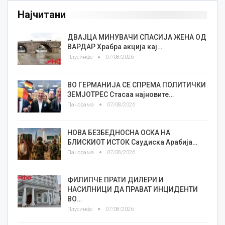
Најчитани
ДВАЈЦА МИНУВАЧИ СПАСИЈА ЖЕНА ОД
ВАРДАР Храбра акција кај…
Плусинфо
07/08/2026
ВО ГЕРМАНИЈА СЕ СПРЕМА ПОЛИТИЧКИ
ЗЕМЈОТРЕС Стасаа најновите…
Панорама
07/08/2026
НОВА БЕЗБЕДНОСНА ОСКА НА
БЛИСКИОТ ИСТОК Саудиска Арабија…
Панорама
07/08/2026
ФИЛИПЧЕ ПРАТИ ДИЛЕРИ И
НАСИЛНИЦИ ДА ПРАВАТ ИНЦИДЕНТИ
ВО…
Плусинфо
07/08/2026