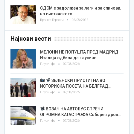
СДСМ е задолжен за лаги и за спинови,
но вистинското…
Бранко Героски
06/08/2026
Најнови вести
МЕЛОНИ НЕ ПОПУШТА ПРЕД МАДРИД
Италија одбива да ги укине…
Плусинфо
07/08/2026
ЗЕЛЕНСКИ ПРИСТИГНА ВО
ИСТОРИСКА ПОСЕТА НА БЕЛГРАД…
Плусинфо
07/08/2026
ВОЗАЧ НА АВТОБУС СПРЕЧИ
ОГРОМНА КАТАСТРОФА Соборен дрон…
Плусинфо
07/08/2026