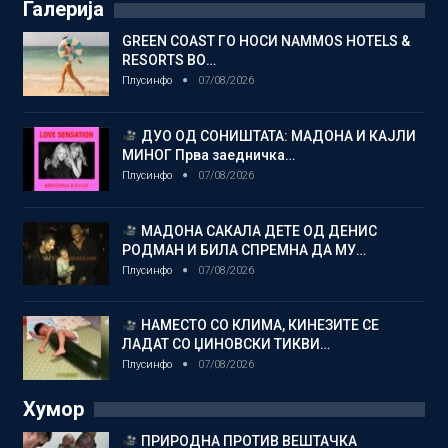
Галерија
GREEN COAST ГО НОСИ NAMMOS HOTELS &
RESORTS ВО…
Плусинфо
07/08/2026
ДУО ОД СОНИШТАТА: МАДОНА И КАЈЛИ
МИНОГ Прва заедничка…
Плусинфо
07/08/2026
МАДОНА САКАЛА ДЕТЕ ОД ДЕНИС
РОДМАН И БИЛА СПРЕМНА ДА МУ…
Плусинфо
07/08/2026
НАМЕСТО СО КЛИМА, КИНЕЗИТЕ СЕ
ЛАДАТ СО ЏИНОВСКИ ТИКВИ…
Плусинфо
07/08/2026
Хумор
ПРИРОДНА ПРОТИВ ВЕШТАЧКА