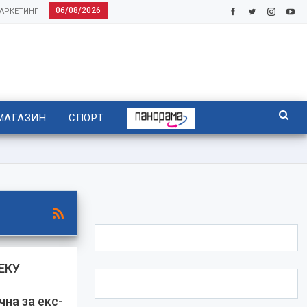
06/08/2026
АРКЕТИНГ
МАГАЗИН
СПОРТ
ЕКУ
а за екс-