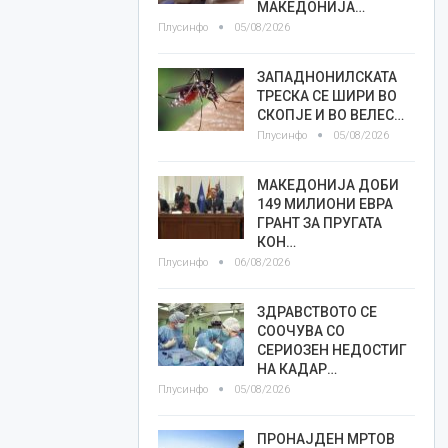
МАКЕДОНИЈА…
Плусинфо
05/08/2026
ЗАПАДНОНИЛСКАТА
ТРЕСКА СЕ ШИРИ ВО
СКОПЈЕ И ВО ВЕЛЕС…
Плусинфо
05/08/2026
МАКЕДОНИЈА ДОБИ
149 МИЛИОНИ ЕВРА
ГРАНТ ЗА ПРУГАТА
КОН…
Плусинфо
06/08/2026
ЗДРАВСТВОТО СЕ
СООЧУВА СО
СЕРИОЗЕН НЕДОСТИГ
НА КАДАР…
Плусинфо
05/08/2026
ПРОНАЈДЕН МРТОВ