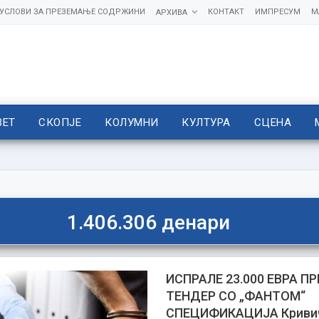
УСЛОВИ ЗА ПРЕЗЕМАЊЕ СОДРЖИНИ
КОНТАКТ
ИМПРЕСУМ
М
АРХИВА
ВЕТ
СКОПЈЕ
КОЛУМНИ
КУЛТУРА
СЦЕНА
1.406.306 денари
ИСПРАЛЕ 23.000 ЕВРА ПР
ТЕНДЕР СО „ФАНТОМ“
СПЕЦИФИКАЦИЈА Кривичн