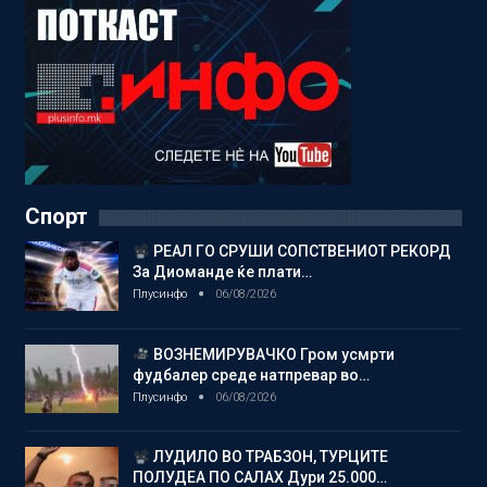
Спорт
РЕАЛ ГО СРУШИ СОПСТВЕНИОТ РЕКОРД
За Диоманде ќе плати…
Плусинфо
06/08/2026
ВОЗНЕМИРУВАЧКО Гром усмрти
фудбалер среде натпревар во…
Плусинфо
06/08/2026
ЛУДИЛО ВО ТРАБЗОН, ТУРЦИТЕ
ПОЛУДЕА ПО САЛАХ Дури 25.000…