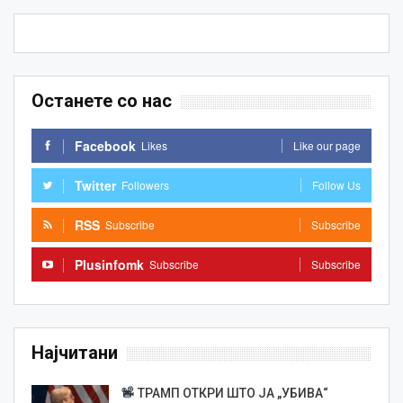
Останете со нас
Facebook
Likes
Like our page
Twitter
Followers
Follow Us
RSS
Subscribe
Subscribe
Plusinfomk
Subscribe
Subscribe
Најчитани
ТРАМП ОТКРИ ШТО ЈА „УБИВА“