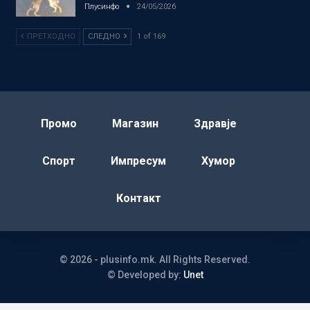
Плусинфо
24/05/2026
ПРЕТХОДНО
СЛЕДНО
1 of 169
Промо
Магазин
Здравје
Спорт
Импресум
Хумор
Контакт
© 2026 - plusinfo.mk. All Rights Reserved.
© Developed by:
Unet