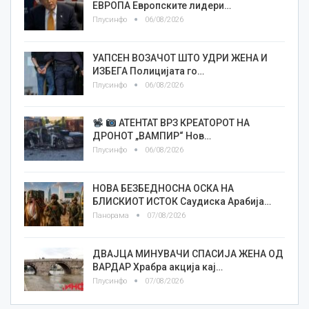
ЕВРОПА Европските лидери…
Плусинфо
06/08/2026
УАПСЕН ВОЗАЧОТ ШТО УДРИ ЖЕНА И
ИЗБЕГА Полицијата го…
Плусинфо
06/08/2026
АТЕНТАТ ВРЗ КРЕАТОРОТ НА
ДРОНОТ „ВАМПИР“ Нов…
Плусинфо
06/08/2026
НОВА БЕЗБЕДНОСНА ОСКА НА
БЛИСКИОТ ИСТОК Саудиска Арабија…
Панорама
07/08/2026
ДВАЈЦА МИНУВАЧИ СПАСИЈА ЖЕНА ОД
ВАРДАР Храбра акција кај…
Плусинфо
07/08/2026