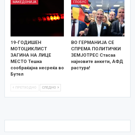
МАКЕДОНИЈА
ГЛОБУС
19-ГОДИШЕН
ВО ГЕРМАНИЈА СЕ
МОТОЦИКЛИСТ
СПРЕМА ПОЛИТИЧКИ
ЗАГИНА НА ЛИЦЕ
ЗЕМЈОТРЕС Стасаа
МЕСТО Тешка
најновите анкети, АФД
сообраќајна несреќа во
растура!
Бутел
ПРЕТХОДНО
СЛЕДНО