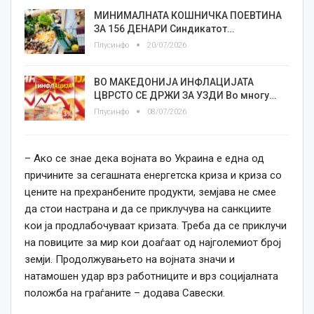
МИНИМАЛНАТА КОШНИЧКА ПОЕВТИНА
ЗА 156 ДЕНАРИ Синдикатот…
Плусинфо
20/07/2026
ВО МАКЕДОНИЈА ИНФЛАЦИЈАТА
ЦВРСТО СЕ ДРЖИ ЗА УЗДИ Во многу…
Плусинфо
08/07/2026
– Ако се знае дека војната во Украина е една од
причините за сегашната енергетска криза и криза со
цените на прехранбените продукти, земјава не смее
да стои настрана и да се приклучува на санкциите
кои ја продлабочуваат кризата. Треба да се приклучи
на повиците за мир кои доаѓаат од најголемиот број
земји. Продолжувањето на војната значи и
натамошен удар врз работниците и врз социјалната
положба на граѓаните – додава Савески.