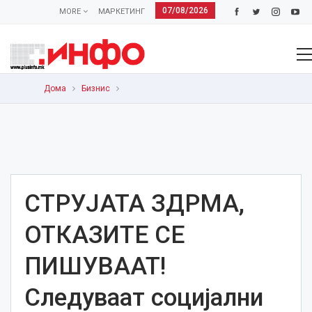
07/08/2026
MORE
МАРКЕТИНГ
Дома
Бизнис
СТРУЈАТА ЗДРМА,
ОТКАЗИТЕ СЕ
ПИШУВААТ!
Следуваат социјални