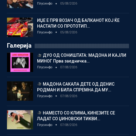
Плусинфо
05/08/2026
ИЏЕ Е ПРВ ВОЗАЧ ОД БАЛКАНОТ КОЈ ЌЕ
НАСТАПИ СО ПРОТОТИП…
Плусинфо
05/08/2026
Галерија
ДУО ОД СОНИШТАТА: МАДОНА И КАЈЛИ
МИНОГ Прва заедничка…
Плусинфо
07/08/2026
МАДОНА САКАЛА ДЕТЕ ОД ДЕНИС
РОДМАН И БИЛА СПРЕМНА ДА МУ…
Плусинфо
07/08/2026
НАМЕСТО СО КЛИМА, КИНЕЗИТЕ СЕ
ЛАДАТ СО ЏИНОВСКИ ТИКВИ…
Плусинфо
07/08/2026