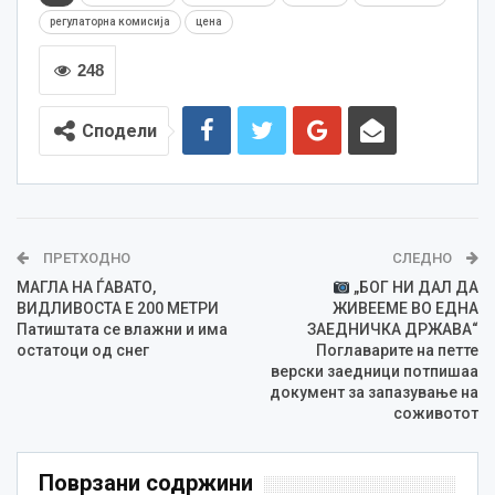
регулаторна комисија
цена
248
Сподели
ПРЕТХОДНО
СЛЕДНО
МАГЛА НА ЃАВАТО,
„БОГ НИ ДАЛ ДА
ВИДЛИВОСТА Е 200 МЕТРИ
ЖИВЕЕМЕ ВО ЕДНА
Патиштата се влажни и има
ЗАЕДНИЧКА ДРЖАВА“
остатоци од снег
Поглаварите на петте
верски заедници потпишаа
документ за запазување на
соживотот
Поврзани содржини