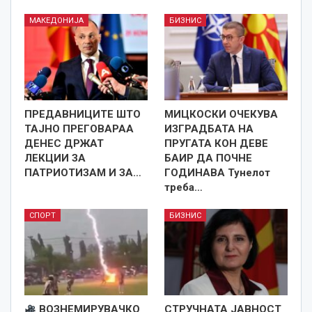
МАКЕДОНИЈА
БИЗНИС
ПРЕДАВНИЦИТЕ ШТО
МИЦКОСКИ ОЧЕКУВА
ТАЈНО ПРЕГОВАРАА
ИЗГРАДБАТА НА
ДЕНЕС ДРЖАТ
ПРУГАТА КОН ДЕВЕ
ЛЕКЦИИ ЗА
БАИР ДА ПОЧНЕ
ПАТРИОТИЗАМ И ЗА…
ГОДИНАВА Тунелот
треба…
СПОРТ
БИЗНИС
ВОЗНЕМИРУВАЧКО
СТРУЧНАТА ЈАВНОСТ