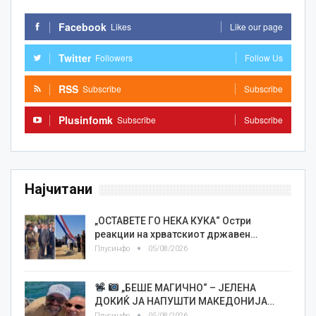
Facebook
Likes
Like our page
Twitter
Followers
Follow Us
RSS
Subscribe
Subscribe
Plusinfomk
Subscribe
Subscribe
Најчитани
„ОСТАВЕТЕ ГО НЕКА КУКА“ Остри
реакции на хрватскиот државен…
Плусинфо
05/08/2026
„БЕШЕ МАГИЧНО“ – ЈЕЛЕНА
ДОКИЌ ЈА НАПУШТИ МАКЕДОНИЈА…
Плусинфо
05/08/2026