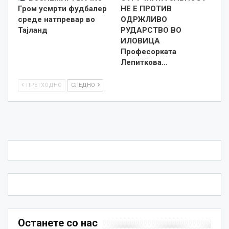
Гром усмрти фудбалер
НЕ Е ПРОТИВ
среде натпревар во
ОДРЖЛИВО
Тајланд
РУДАРСТВО ВО
ИЛОВИЦА
Професорката
Лепиткова…
ПРЕТХОДНО
СЛЕДНО
Останете со нас