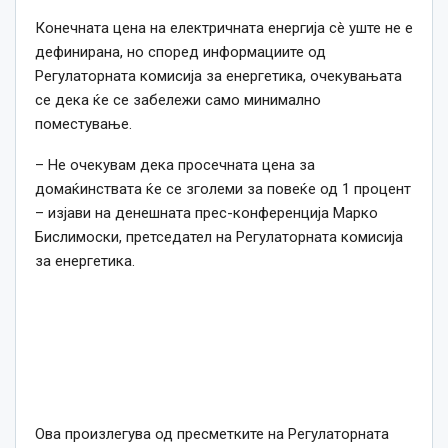
Конечната цена на електричната енергија сè уште не е
дефинирана, но според информациите од
Регулаторната комисија за енергетика, очекувањата
се дека ќе се забележи само минимално
поместување.
– Не очекувам дека просечната цена за
домаќинствата ќе се зголеми за повеќе од 1 процент
– изјави на денешната прес-конференција Марко
Бислимоски, претседател на Регулаторната комисија
за енергетика.
Ова произлегува од пресметките на Регулаторната