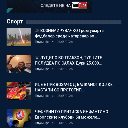
Спорт
ВОЗНЕМИРУВАЧКО Гром усмрти
фудбалер среде натпревар во…
Плусинфо
06/08/2026
ЛУДИЛО ВО ТРАБЗОН, ТУРЦИТЕ
ПОЛУДЕА ПО САЛАХ Дури 25.000…
Плусинфо
05/08/2026
ИЏЕ Е ПРВ ВОЗАЧ ОД БАЛКАНОТ КОЈ ЌЕ
НАСТАПИ СО ПРОТОТИП…
Плусинфо
05/08/2026
ЧЕФЕРИН ГО ПРИТИСКА ИНФАНТИНО
Европските клубови би можеле…
Плусинфо
04/08/2026