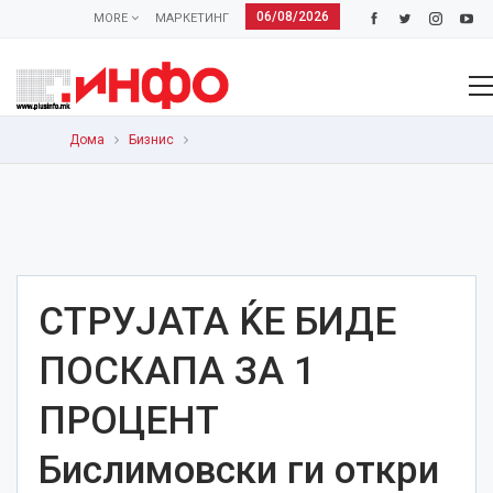
06/08/2026
MORE
МАРКЕТИНГ
Дома
Бизнис
СТРУЈАТА ЌЕ БИДЕ
ПОСКАПА ЗА 1
ПРОЦЕНТ
Бислимовски ги откри