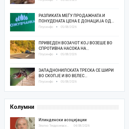
РАЗЛИКАТА МЕЃУ ПРОДАЖНАТА И
ПОНУДЕНАТА ЦЕНА Е ДОНАЦИЈА ОД…
Плусинфо
05/08/2026
ПРИВЕДЕН ВОЗАЧОТ КОЈ ВОЗЕШЕ ВО
СПРОТИВНА НАСОКА НА…
Плусинфо
05/08/2026
ЗАПАДНОНИЛСКАТА ТРЕСКА СЕ ШИРИ
ВО СКОПЈЕ И ВО ВЕЛЕС…
Плусинфо
05/08/2026
Колумни
Илинденски асоцијации
Златко Теодосиевски
04/08/2026