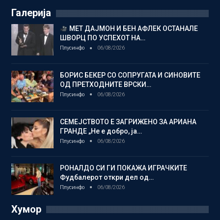
Галерија
МЕТ ДАЈМОН И БЕН АФЛЕК ОСТАНАЛЕ
ШВОРЦ ПО УСПЕХОТ НА…
Плусинфо
06/08/2026
БОРИС БЕКЕР СО СОПРУГАТА И СИНОВИТЕ
ОД ПРЕТХОДНИТЕ ВРСКИ…
Плусинфо
06/08/2026
СЕМЕЈСТВОТО Е ЗАГРИЖЕНО ЗА АРИАНА
ГРАНДЕ „Не е добро, ја…
Плусинфо
06/08/2026
РОНАЛДО СИ ГИ ПОКАЖА ИГРАЧКИТЕ
Фудбалерот откри дел од…
Плусинфо
06/08/2026
Хумор