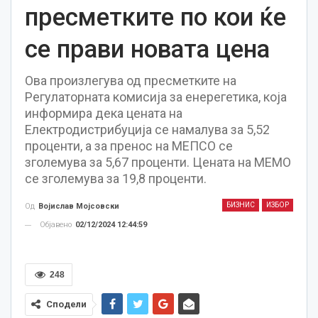
пресметките по кои ќе
се прави новата цена
Ова произлегува од пресметките на
Регулаторната комисија за енерегетика, која
информира дека цената на
Електродистрибуција се намалува за 5,52
проценти, а за пренос на МЕПСО се
зголемува за 5,67 проценти. Цената на МЕМО
се зголемува за 19,8 проценти.
БИЗНИС
ИЗБОР
Од
Војислав Мојсовски
Објавено
02/12/2024 12:44:59
248
Сподели