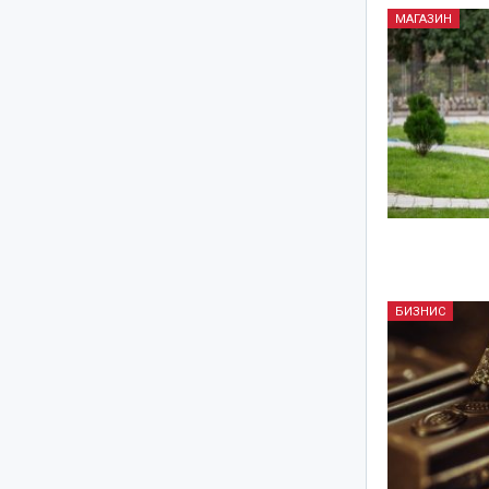
МАГАЗИН
БИЗНИС