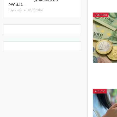
РУСИЈА…
Плусинфо
06/08/2026
БИЗНИС
ИЗБОР