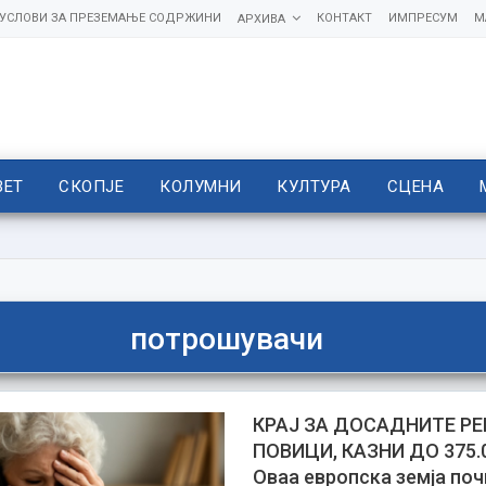
УСЛОВИ ЗА ПРЕЗЕМАЊЕ СОДРЖИНИ
КОНТАКТ
ИМПРЕСУМ
М
АРХИВА
ВЕТ
СКОПЈЕ
КОЛУМНИ
КУЛТУРА
СЦЕНА
потрошувачи
КРАЈ ЗА ДОСАДНИТЕ Р
ПОВИЦИ, КАЗНИ ДО 375.
Оваа европска земја поч