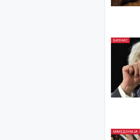
БИЗНИС
МАКЕДОНИЈА