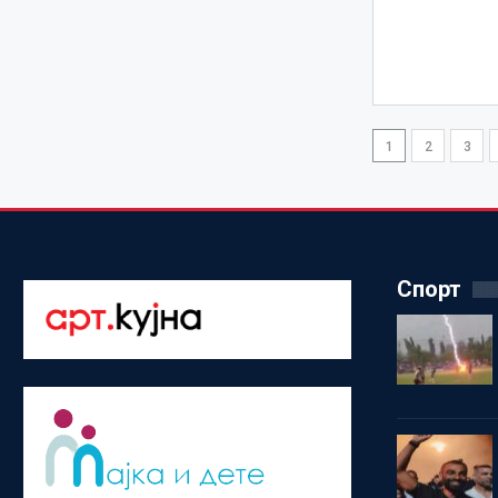
1
2
3
Спорт