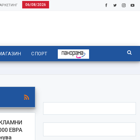
06/08/2026
АРКЕТИНГ
МАГАЗИН
СПОРТ
ЕКЛАМНИ
000 ЕВРА
нува