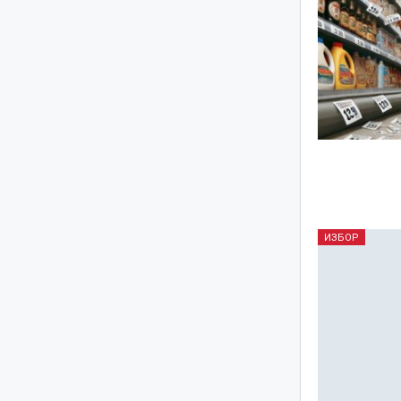
ИЗБОР