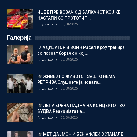
ИЏЕ Е ПРВ ВОЗАЧ ОД БАЛКАНОТ КОЈ ЌЕ
НАСТАПИ СО ПРОТОТИП…
Плусинфо
05/08/2026
Галерија
ГЛАДИЈАТОР И ВОИН Расел Кроу тренира
со познат борач со кој…
Плусинфо
06/08/2026
ЖИВЕЈ ГО ЖИВОТОТ ЗАШТО НЕМА
РЕПРИЗА Слушнете ја новата…
Плусинфо
06/08/2026
ЛЕПА БРЕНА ПАДНА НА КОНЦЕРТОТ ВО
БУДВА Реакцијата на…
Плусинфо
06/08/2026
МЕТ ДАЈМОН И БЕН АФЛЕК ОСТАНАЛЕ