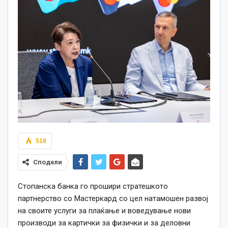
518
Сподели
Стопанска банка го прошири стратешкото
партнерство со Мастеркард со цел натамошен развој
на своите услуги за плаќање и воведување нови
производи за картички за физички и за деловни