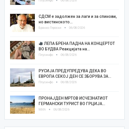
Плусинфо
06/08/2026
СДСМ е задолжен за лаги и за спинови,
но вистинското…
Бранко Героски
06/08/2026
ЛЕПА БРЕНА ПАДНА НА КОНЦЕРТОТ
ВО БУДВА Реакцијата на…
Плусинфо
06/08/2026
РУСИЈА ПРЕДУПРЕДУВА ДЕКА ВО
ЕВРОПА СЕКОЈ ДЕН СЕ ЗБОРУВА ЗА…
Плусинфо
06/08/2026
ПРОНАЈДЕН МРТОВ ИСЧЕЗНАТИОТ
ГЕРМАНСКИ ТУРИСТ ВО ГРЦИЈА…
МИА
06/08/2026