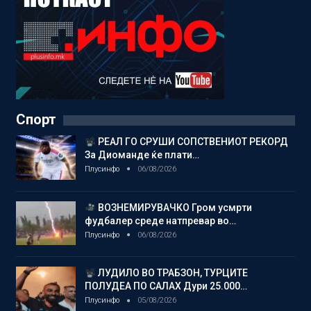
Спорт
РЕАЛ ГО СРУШИ СОПСТВЕНИОТ РЕКОРД
За Диоманде ќе плати…
Плусинфо
06/08/2026
ВОЗНЕМИРУВАЧКО Гром усмрти
фудбалер среде натпревар во…
Плусинфо
06/08/2026
ЛУДИЛО ВО ТРАБЗОН, ТУРЦИТЕ
ПОЛУДЕА ПО САЛАХ Дури 25.000…
Плусинфо
05/08/2026