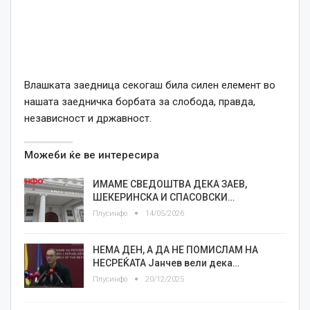
Влашката заедница секогаш била силен елемент во
нашата заедничка борбата за слобода, правда,
независност и државност.
Можеби ќе ве интересира
ИМАМЕ СВЕДОШТВА ДЕКА ЗАЕВ,
ШЕКЕРИНСКА И СПАСОВСКИ…
Плусинфо
14/05/2026
НЕМА ДЕН, А ДА НЕ ПОМИСЛАМ НА
НЕСРЕЌАТА Јанчев вели дека…
Плусинфо
20/12/2025