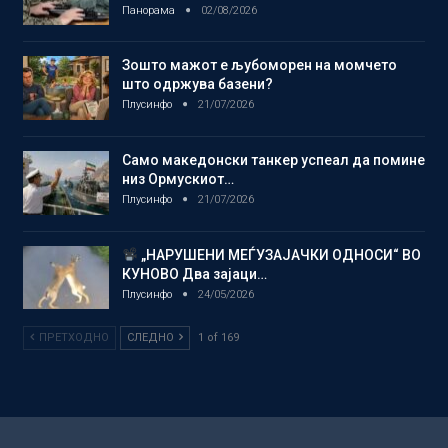
Панорама
02/08/2026
Зошто мажот е љубоморен на момчето
што одржува базени?
Плусинфо
21/07/2026
Само македонски танкер успеал да помине
низ Ормускиот…
Плусинфо
21/07/2026
„НАРУШЕНИ МЕЃУЗАЈАЧКИ ОДНОСИ“ ВО
КУНОВО Два зајаци…
Плусинфо
24/05/2026
ПРЕТХОДНО
СЛЕДНО
1 of 169