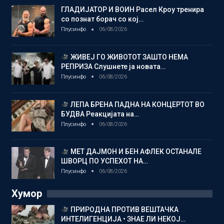
ГЛАДИЈАТОР И ВОИН Расел Кроу тренира
со познат борач со кој…
Плусинфо
06/08/2026
ЖИВЕЈ ГО ЖИВОТОТ ЗАШТО НЕМА
РЕПРИЗА Слушнете ја новата…
Плусинфо
06/08/2026
ЛЕПА БРЕНА ПАДНА НА КОНЦЕРТОТ ВО
БУДВА Реакцијата на…
Плусинфо
06/08/2026
МЕТ ДАЈМОН И БЕН АФЛЕК ОСТАНАЛЕ
ШВОРЦ ПО УСПЕХОТ НА…
Плусинфо
06/08/2026
Хумор
ПРИРОДНА ПРОТИВ ВЕШТАЧКА
ИНТЕЛИГЕНЦИЈА • ЗНАЕ ЛИ НЕКОЈ…