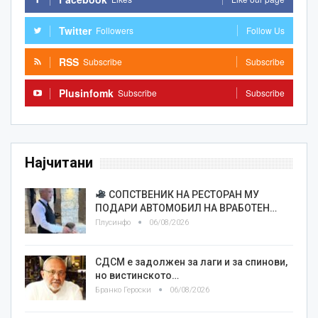
Twitter
Followers
Follow Us
RSS
Subscribe
Subscribe
Plusinfomk
Subscribe
Subscribe
Најчитани
СОПСТВЕНИК НА РЕСТОРАН МУ
ПОДАРИ АВТОМОБИЛ НА ВРАБОТЕН…
Плусинфо
06/08/2026
СДСМ е задолжен за лаги и за спинови,
но вистинското…
Бранко Героски
06/08/2026