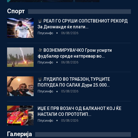
Спорт
РЕАЛ ГО СРУШИ СОПСТВЕНИОТ РЕКОРД
За Диоманде ќе плати…
Плусинфо
06/08/2026
ВОЗНЕМИРУВАЧКО Гром усмрти
фудбалер среде натпревар во…
Плусинфо
06/08/2026
ЛУДИЛО ВО ТРАБЗОН, ТУРЦИТЕ
ПОЛУДЕА ПО САЛАХ Дури 25.000…
Плусинфо
05/08/2026
ИЏЕ Е ПРВ ВОЗАЧ ОД БАЛКАНОТ КОЈ ЌЕ
НАСТАПИ СО ПРОТОТИП…
Плусинфо
05/08/2026
Галерија