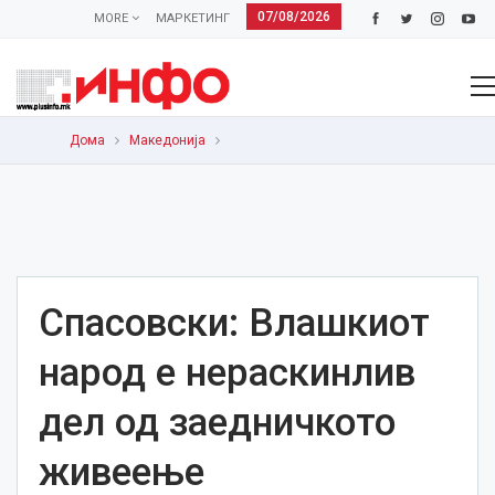
07/08/2026
MORE
МАРКЕТИНГ
Дома
Македонија
Спасовски: Влашкиот
народ е нераскинлив
дел од заедничкото
живеење