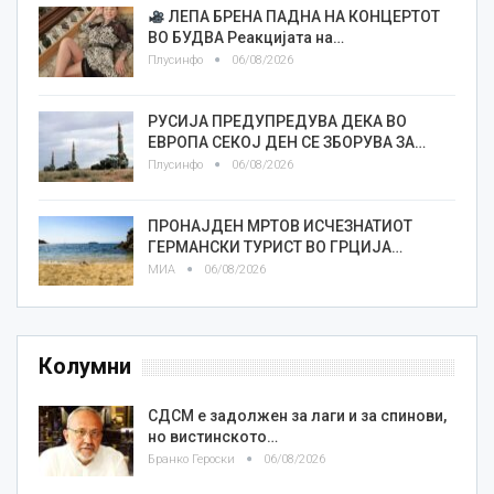
ЛЕПА БРЕНА ПАДНА НА КОНЦЕРТОТ
ВО БУДВА Реакцијата на…
Плусинфо
06/08/2026
РУСИЈА ПРЕДУПРЕДУВА ДЕКА ВО
ЕВРОПА СЕКОЈ ДЕН СЕ ЗБОРУВА ЗА…
Плусинфо
06/08/2026
ПРОНАЈДЕН МРТОВ ИСЧЕЗНАТИОТ
ГЕРМАНСКИ ТУРИСТ ВО ГРЦИЈА…
МИА
06/08/2026
Колумни
СДСМ е задолжен за лаги и за спинови,
но вистинското…
Бранко Героски
06/08/2026