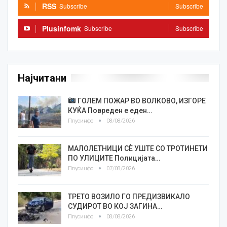
RSS
Subscribe
Subscribe
Plusinfomk
Subscribe
Subscribe
Најчитани
ГОЛЕМ ПОЖАР ВО ВОЛКОВО, ИЗГОРЕ
КУЌА Повреден е еден…
Плусинфо
08/08/2026
МАЛОЛЕТНИЦИ СÈ УШТЕ СО ТРОТИНЕТИ
ПО УЛИЦИТЕ Полицијата…
Плусинфо
07/08/2026
ТРЕТО ВОЗИЛО ГО ПРЕДИЗВИКАЛО
СУДИРОТ ВО КОЈ ЗАГИНА…
Плусинфо
08/08/2026