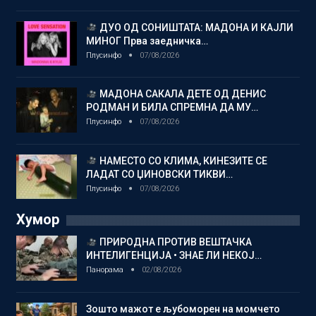
ДУО ОД СОНИШТАТА: МАДОНА И КАЈЛИ
МИНОГ Прва заедничка…
Плусинфо
07/08/2026
МАДОНА САКАЛА ДЕТЕ ОД ДЕНИС
РОДМАН И БИЛА СПРЕМНА ДА МУ…
Плусинфо
07/08/2026
НАМЕСТО СО КЛИМА, КИНЕЗИТЕ СЕ
ЛАДАТ СО ЏИНОВСКИ ТИКВИ…
Плусинфо
07/08/2026
Хумор
ПРИРОДНА ПРОТИВ ВЕШТАЧКА
ИНТЕЛИГЕНЦИЈА • ЗНАЕ ЛИ НЕКОЈ…
Панорама
02/08/2026
Зошто мажот е љубоморен на момчето