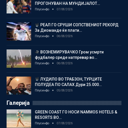
ПРОГОНУВАН НА МУНДИЈАЛОТ…
Плусинфо
07/08/2026
РЕАЛ ГО СРУШИ СОПСТВЕНИОТ РЕКОРД
За Диоманде ќе плати…
Плусинфо
06/08/2026
ВОЗНЕМИРУВАЧКО Гром усмрти
фудбалер среде натпревар во…
Плусинфо
06/08/2026
ЛУДИЛО ВО ТРАБЗОН, ТУРЦИТЕ
ПОЛУДЕА ПО САЛАХ Дури 25.000…
Плусинфо
05/08/2026
Галерија
GREEN COAST ГО НОСИ NAMMOS HOTELS &
RESORTS ВО…
Плусинфо
07/08/2026