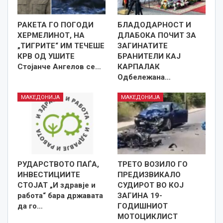
РАКЕТА ГО ПОГОДИ
БЛАДОДАРНОСТ И
ХЕРМЕЛИНОТ, НА
ДЛАБОКА ПОЧИТ ЗА
„ТИГРИТЕ“ ИМ ТЕЧЕШЕ
ЗАГИНАТИТЕ
КРВ ОД УШИТЕ
БРАНИТЕЛИ КАЈ
Стојанче Ангелов се…
КАРПАЛАК
Одбележана…
МАКЕДОНИЈА
МАКЕДОНИЈА
РУДАРСТВОТО ПАЃА,
ТРЕТО ВОЗИЛО ГО
ИНВЕСТИЦИИТЕ
ПРЕДИЗВИКАЛО
СТОЈАТ „И здравје и
СУДИРОТ ВО КОЈ
работа“ бара државата
ЗАГИНА 19-
да го…
ГОДИШНИОТ
МОТОЦИКЛИСТ