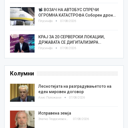
ВОЗАЧ НА АВТОБУС СПРЕЧИ
ОГРОМНА КАТАСТРОФА Соборен дрон…
Плусинфо
07/08/2026
КРАЈ ЗА 20 СЕРВЕРСКИ ЛОКАЦИИ,
ДРЖАВАТА СЕ ДИГИТАЛИЗИРА…
Плусинфо
07/08/2026
Колумни
Леснотијата на разградувањетото на
еден мировен договор
Азис Положани
07/08/2026
Исправена земја
Златко Теодосиевски
07/08/2026