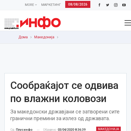
08/08/2026
MORE
МАРКЕТИНГ
Дома
Македонија
Сообраќајот се одвива
по влажни коловози
За македонски државјани се затворени сите
гранични премини за излез од државата.
МАКЕДОНИЈА
Објавено
03/04/2020 8:36:39
Од
Плусинфо