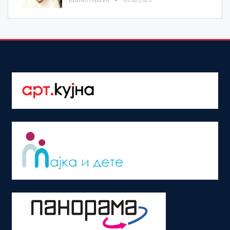
Бранко Героски
06/08/2026