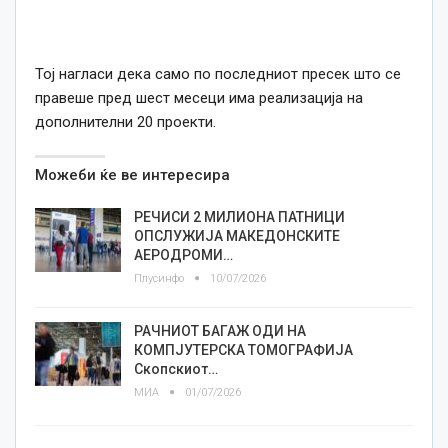
Тој нагласи дека само по последниот пресек што се
правеше пред шест месеци има реализација на
дополнителни 20 проекти.
Можеби ќе ве интересира
РЕЧИСИ 2 МИЛИОНА ПАТНИЦИ
ОПСЛУЖИЈА МАКЕДОНСКИТЕ
АЕРОДРОМИ…
Плусинфо
10/07/2026
РАЧНИОТ БАГАЖ ОДИ НА
КОМПЈУТЕРСКА ТОМОГРАФИЈА
Скопскиот…
МИА
01/07/2026