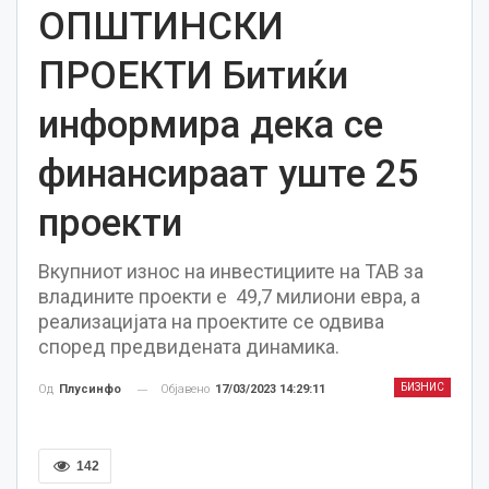
ОПШТИНСКИ
ПРОЕКТИ Битиќи
информира дека се
финансираат уште 25
проекти
Вкупниот износ на инвестициите на ТАВ за
владините проекти е 49,7 милиони евра, а
реализацијата на проектите се одвива
според предвидената динамика.
БИЗНИС
Објавено
17/03/2023 14:29:11
Од
Плусинфо
142