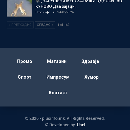
„НАРУШЕНИ МЕЃУЗАЈАЧКИ ОДНОСИ“ ВО
КУНОВО Два зајаци…
Плусинфо
24/05/2026
ПРЕТХОДНО
СЛЕДНО
1 of 169
Промо
Магазин
Здравје
Спорт
Импресум
Хумор
Контакт
© 2026 - plusinfo.mk. All Rights Reserved.
© Developed by:
Unet