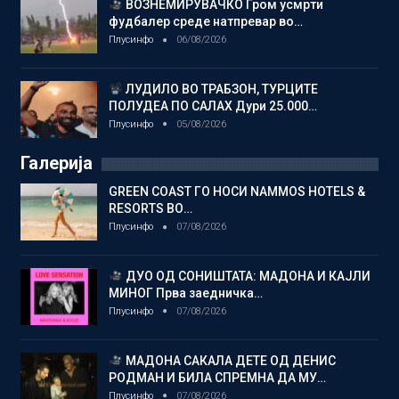
ВОЗНЕМИРУВАЧКО Гром усмрти
фудбалер среде натпревар во…
Плусинфо
06/08/2026
ЛУДИЛО ВО ТРАБЗОН, ТУРЦИТЕ
ПОЛУДЕА ПО САЛАХ Дури 25.000…
Плусинфо
05/08/2026
Галерија
GREEN COAST ГО НОСИ NAMMOS HOTELS &
RESORTS ВО…
Плусинфо
07/08/2026
ДУО ОД СОНИШТАТА: МАДОНА И КАЈЛИ
МИНОГ Прва заедничка…
Плусинфо
07/08/2026
МАДОНА САКАЛА ДЕТЕ ОД ДЕНИС
РОДМАН И БИЛА СПРЕМНА ДА МУ…
Плусинфо
07/08/2026