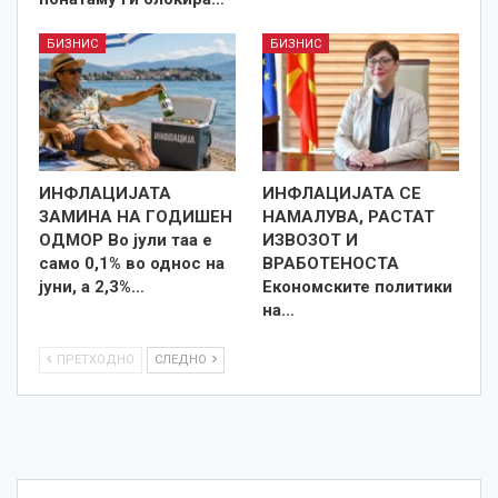
БИЗНИС
БИЗНИС
ИНФЛАЦИЈАТА
ИНФЛАЦИЈАТА СЕ
ЗАМИНА НА ГОДИШЕН
НАМАЛУВА, РАСТАТ
ОДМОР Во јули таа е
ИЗВОЗОТ И
само 0,1% во однос на
ВРАБОТЕНОСТА
јуни, а 2,3%…
Економските политики
на…
ПРЕТХОДНО
СЛЕДНО