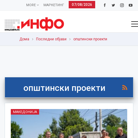
07/08/2026
MORE
МАРКЕТИНГ
Дома
Последни објави
општински проекти
општински проекти
МАКЕДОНИЈА