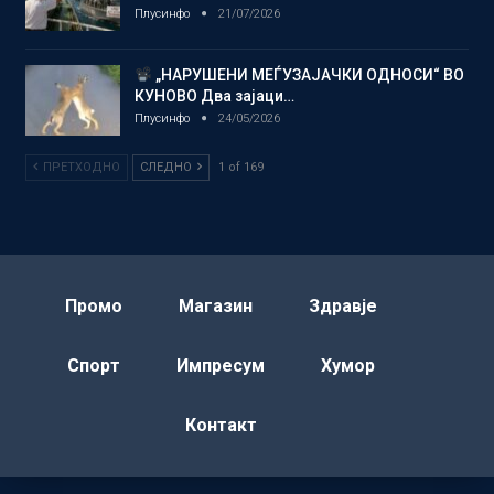
Плусинфо
21/07/2026
„НАРУШЕНИ МЕЃУЗАЈАЧКИ ОДНОСИ“ ВО
КУНОВО Два зајаци…
Плусинфо
24/05/2026
ПРЕТХОДНО
СЛЕДНО
1 of 169
Промо
Магазин
Здравје
Спорт
Импресум
Хумор
Контакт