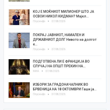
КОЈ Е МОЌНИОТ МИЛИОНЕР ШТО ЈА
ОСВОИ НИКОЛ КИДМАН? Мајкл…
Плусинфо
07/08/2026
ПОКРАЈ ЈАВНИОТ, НАМАЛЕН И
ДРЖАВНИОТ ДОЛГ Нивото на долгот
е…
Плусинфо
07/08/2026
ПОДГОТВЕНА ЛИ Е ФРАНЦИЈА ВО
СЛУЧАЈ НА ОПШТ ПРЕКИН НА…
МИА
07/08/2026
ИЗБОРИ ЗА ГРАДОНАЧАЛНИК ВО
БРВЕНИЦА НА 18 ОКТОМВРИ Гаши ја…
Плусинфо
07/08/2026