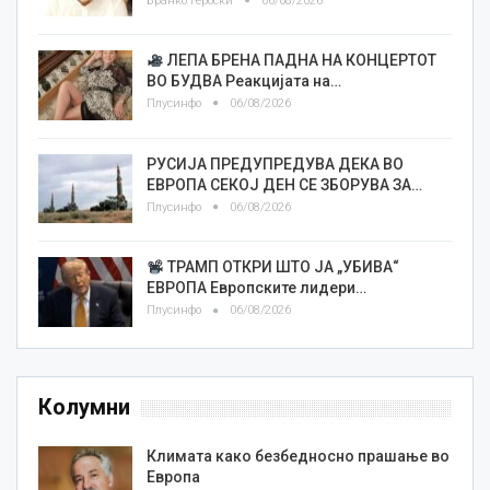
Бранко Героски
06/08/2026
ЛЕПА БРЕНА ПАДНА НА КОНЦЕРТОТ
ВО БУДВА Реакцијата на…
Плусинфо
06/08/2026
РУСИЈА ПРЕДУПРЕДУВА ДЕКА ВО
ЕВРОПА СЕКОЈ ДЕН СЕ ЗБОРУВА ЗА…
Плусинфо
06/08/2026
ТРАМП ОТКРИ ШТО ЈА „УБИВА“
ЕВРОПА Европските лидери…
Плусинфо
06/08/2026
Колумни
Климата како безбедносно прашање во
Европа