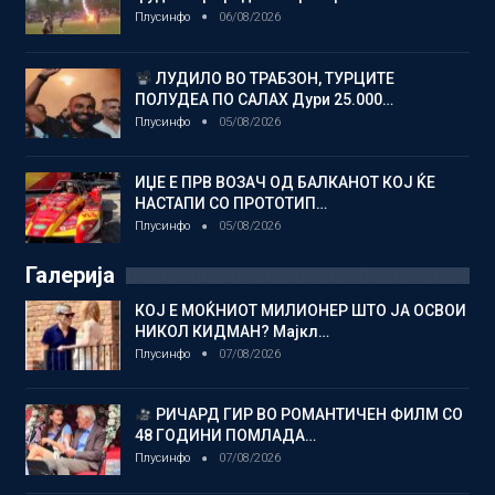
Плусинфо
06/08/2026
ЛУДИЛО ВО ТРАБЗОН, ТУРЦИТЕ
ПОЛУДЕА ПО САЛАХ Дури 25.000…
Плусинфо
05/08/2026
ИЏЕ Е ПРВ ВОЗАЧ ОД БАЛКАНОТ КОЈ ЌЕ
НАСТАПИ СО ПРОТОТИП…
Плусинфо
05/08/2026
Галерија
КОЈ Е МОЌНИОТ МИЛИОНЕР ШТО ЈА ОСВОИ
НИКОЛ КИДМАН? Мајкл…
Плусинфо
07/08/2026
РИЧАРД ГИР ВО РОМАНТИЧЕН ФИЛМ СО
48 ГОДИНИ ПОМЛАДА…
Плусинфо
07/08/2026