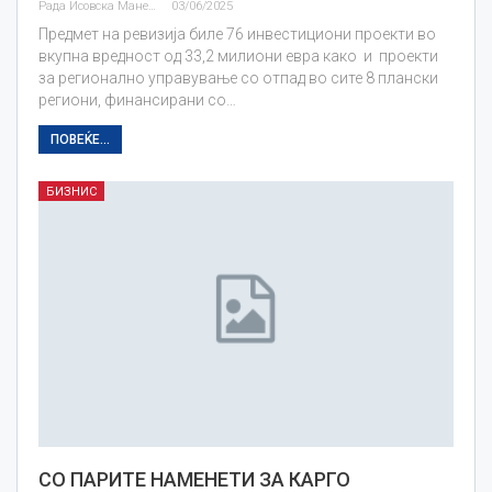
Рада Исовска Маневска
03/06/2025
Предмет на ревизија биле 76 инвестициони проекти во
вкупна вредност од 33,2 милиони евра како и проекти
за регионално управување со отпад во сите 8 плански
региони, финансирани со…
ПОВЕЌЕ...
БИЗНИС
СО ПАРИТЕ НАМЕНЕТИ ЗА КАРГО