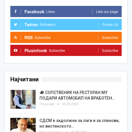
Facebook
Likes
Like our page
Twitter
Followers
Follow Us
RSS
Subscribe
Subscribe
Plusinfomk
Subscribe
Subscribe
Најчитани
СОПСТВЕНИК НА РЕСТОРАН МУ
ПОДАРИ АВТОМОБИЛ НА ВРАБОТЕН…
Плусинфо
06/08/2026
СДСМ е задолжен за лаги и за спинови,
но вистинското…