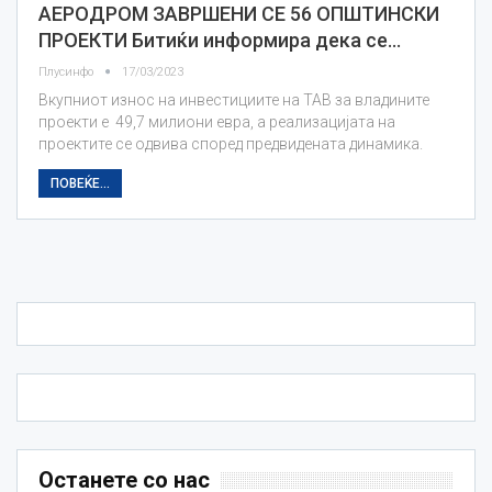
АЕРОДРОМ ЗАВРШЕНИ СЕ 56 ОПШТИНСКИ
ПРОЕКТИ Битиќи информира дека се…
Плусинфо
17/03/2023
Вкупниот износ на инвестициите на ТАВ за владините
проекти е 49,7 милиони евра, а реализацијата на
проектите се одвива според предвидената динамика.
ПОВЕЌЕ...
Останете со нас