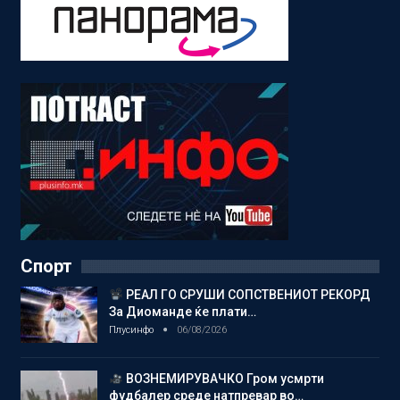
Спорт
РЕАЛ ГО СРУШИ СОПСТВЕНИОТ РЕКОРД
За Диоманде ќе плати…
Плусинфо
06/08/2026
ВОЗНЕМИРУВАЧКО Гром усмрти
фудбалер среде натпревар во…