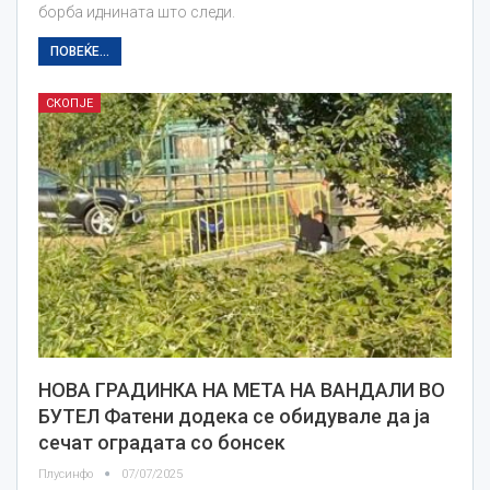
борба иднината што следи.
ПОВЕЌЕ...
СКОПЈЕ
НОВА ГРАДИНКА НА МЕТА НА ВАНДАЛИ ВО
БУТЕЛ Фатени додека се обидувале да ја
сечат оградата со бонсек
Плусинфо
07/07/2025