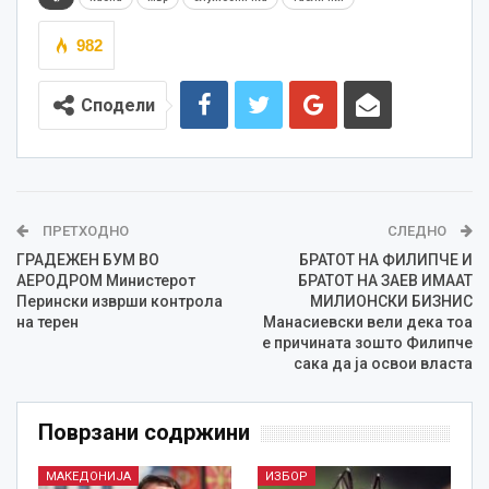
982
Сподели
ПРЕТХОДНО
СЛЕДНО
ГРАДЕЖЕН БУМ ВО
БРАТОТ НА ФИЛИПЧЕ И
АЕРОДРОМ Министерот
БРАТОТ НА ЗАЕВ ИМААТ
Перински изврши контрола
МИЛИОНСКИ БИЗНИС
на терен
Манасиевски вели дека тоа
е причината зошто Филипче
сака да ја освои власта
Поврзани содржини
МАКЕДОНИЈА
ИЗБОР