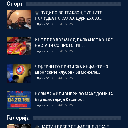
Спорт
ЛУДИЛО ВО ТРАБЗОН, ТУРЦИТЕ
ПОЛУДЕА ПО САЛАХ Дури 25.000…
Плусинфо
05/08/2026
ИЏЕ Е ПРВ ВОЗАЧ ОД БАЛКАНОТ КОЈ ЌЕ
НАСТАПИ СО ПРОТОТИП…
Плусинфо
05/08/2026
ЧЕФЕРИН ГО ПРИТИСКА ИНФАНТИНО
Европските клубови би можеле…
Плусинфо
04/08/2026
НОВИ 52 МИЛИОНЕРИ ВО МАКЕДОНИЈА
Видеолотарија Касинос…
Плусинфо
04/08/2026
Галерија
ЏАСТИН БИБЕР СЕ ФАЛЕШЕ ДЕКА Е