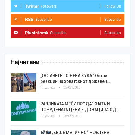
Twitter
Followers
Follow Us
RSS
Subscribe
Subscribe
Plusinfomk
Subscribe
Subscribe
Најчитани
„ОСТАВЕТЕ ГО НЕКА КУКА“ Остри
реакции на хрватскиот државен…
Плусинфо
05/08/2026
РАЗЛИКАТА МЕЃУ ПРОДАЖНАТА И
ПОНУДЕНАТА ЦЕНА Е ДОНАЦИЈА ОД…
Плусинфо
05/08/2026
„БЕШЕ МАГИЧНО“ – ЈЕЛЕНА