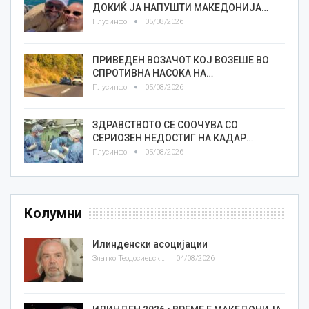
ДОКИЌ ЈА НАПУШТИ МАКЕДОНИЈА…
Плусинфо
05/08/2026
ПРИВЕДЕН ВОЗАЧОТ КОЈ ВОЗЕШЕ ВО
СПРОТИВНА НАСОКА НА…
Плусинфо
05/08/2026
ЗДРАВСТВОТО СЕ СООЧУВА СО
СЕРИОЗЕН НЕДОСТИГ НА КАДАР…
Плусинфо
05/08/2026
Колумни
Илинденски асоцијации
Златко Теодосиевски
04/08/2026