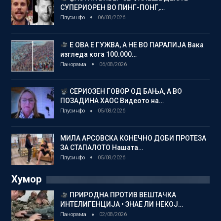
СУПЕРИОРЕН ВО ПИНГ-ПОНГ,…
Плусинфо
06/08/2026
Е ОВА Е ГУЖВА, А НЕ ВО ПАРАЛИЈА Вака
изгледа кога 100.000…
Панорама
06/08/2026
СЕРИОЗЕН ГОВОР ОД БАЊА, А ВО
ПОЗАДИНА ХАОС Видеото на…
Плусинфо
05/08/2026
МИЛА АРСОВСКА КОНЕЧНО ДОБИ ПРОТЕЗА
ЗА СТАПАЛОТО Нашата…
Плусинфо
05/08/2026
Хумор
ПРИРОДНА ПРОТИВ ВЕШТАЧКА
ИНТЕЛИГЕНЦИЈА • ЗНАЕ ЛИ НЕКОЈ…
Панорама
02/08/2026