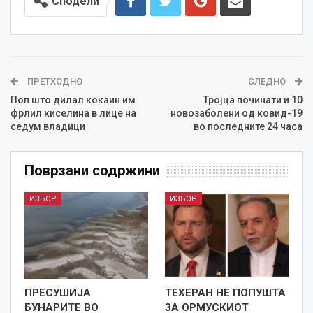
Сподели
ПРЕТХОДНО
СЛЕДНО
Поп што дилал кокаин им
Тројца починати и 10
фрлил киселина в лице на
новозаболени од ковид-19
седум владици
во последните 24 часа
Поврзани содржини
ИЗБОР
ИЗБОР
ПРЕСУШИЈА
ТЕХЕРАН НЕ ПОПУШТА
БУНАРИТЕ ВО
ЗА ОРМУСКИОТ