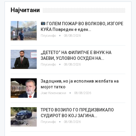
Најчитани
ГОЛЕМ ПОЖАР ВО ВОЛКОВО, ИЗГОРЕ
КУЌА Повреден е еден…
Плусинфо
08/08/2026
„ДЕТЕТО“ НА ФИЛИПЧЕ Е ВНУК НА
ЗАЕВИ, УСЛОВНО ОСУДЕН НА…
Плусинфо
08/08/2026
Задоцнив, но ја исполнив желбата на
мојот татко
Јове Кекеновски
08/08/2026
ТРЕТО ВОЗИЛО ГО ПРЕДИЗВИКАЛО
СУДИРОТ ВО КОЈ ЗАГИНА…
Плусинфо
08/08/2026