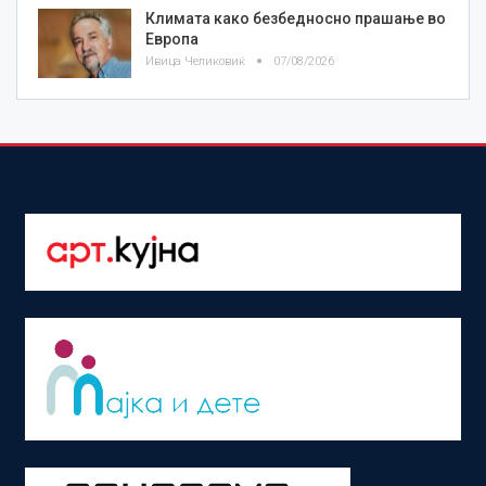
Климата како безбедносно прашање во
Европа
Ивица Челиковиќ
07/08/2026