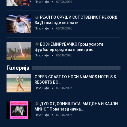
Плусинфо
07/08/2026
РЕАЛ ГО СРУШИ СОПСТВЕНИОТ РЕКОРД
За Диоманде ќе плати…
Плусинфо
06/08/2026
ВОЗНЕМИРУВАЧКО Гром усмрти
фудбалер среде натпревар во…
Плусинфо
06/08/2026
Галерија
GREEN COAST ГО НОСИ NAMMOS HOTELS &
RESORTS ВО…
Плусинфо
07/08/2026
ДУО ОД СОНИШТАТА: МАДОНА И КАЈЛИ
МИНОГ Прва заедничка…
Плусинфо
07/08/2026