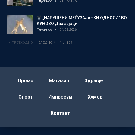
Плусинфо
21/07/2026
„НАРУШЕНИ МЕЃУЗАЈАЧКИ ОДНОСИ“ ВО
КУНОВО Два зајаци…
Плусинфо
24/05/2026
ПРЕТХОДНО
СЛЕДНО
1 of 169
Промо
Магазин
Здравје
Спорт
Импресум
Хумор
Контакт