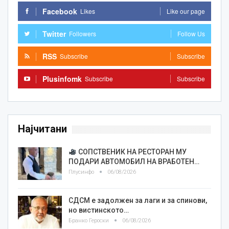
Facebook
Likes
Like our page
Twitter
Followers
Follow Us
RSS
Subscribe
Subscribe
Plusinfomk
Subscribe
Subscribe
Најчитани
СОПСТВЕНИК НА РЕСТОРАН МУ
ПОДАРИ АВТОМОБИЛ НА ВРАБОТЕН…
Плусинфо
06/08/2026
СДСМ е задолжен за лаги и за спинови,
но вистинското…
Бранко Героски
06/08/2026