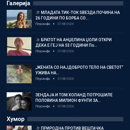
Галерија
МЛАДАТА ТИК-ТОК ЅВЕЗДА ПОЧИНА НА
26 ГОДИНИ ПО БОРБА СО…
Плусинфо
07/08/2026
БРАТОТ НА АНЏЕЛИНА ЏОЛИ ОТКРИ
ДЕКА Е ГЕЈ НА 53 ГОДИНИ По…
Плусинфо
07/08/2026
„ЖЕНАТА СО НАЈДОБРОТО ТЕЛО НА СВЕТОТ“
УЖИВА НА…
Плусинфо
07/08/2026
ЗЕНДАЈА И ТОМ ХОЛАНД ПОТРОШИЛЕ
ПОЛОВИНА МИЛИОН ФУНТИ ЗА…
Плусинфо
07/08/2026
Хумор
ПРИРОДНА ПРОТИВ ВЕШТАЧКА