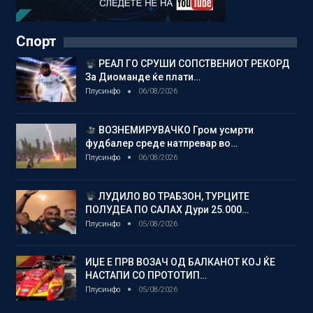
Спорт
РЕАЛ ГО СРУШИ СОПСТВЕНИОТ РЕКОРД
За Диоманде ќе плати…
Плусинфо
06/08/2026
ВОЗНЕМИРУВАЧКО Гром усмрти
фудбалер среде натпревар во…
Плусинфо
06/08/2026
ЛУДИЛО ВО ТРАБЗОН, ТУРЦИТЕ
ПОЛУДЕА ПО САЛАХ Дури 25.000…
Плусинфо
05/08/2026
ИЏЕ Е ПРВ ВОЗАЧ ОД БАЛКАНОТ КОЈ ЌЕ
НАСТАПИ СО ПРОТОТИП…
Плусинфо
05/08/2026