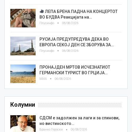
ЛЕПА БРЕНА ПАДНА НА КОНЦЕРТОТ
ВО БУДВА Реакцијата на…
Плусинфо
06/08/2026
РУСИЈА ПРЕДУПРЕДУВА ДЕКА ВО
ЕВРОПА СЕКОЈ ДЕН СЕ ЗБОРУВА ЗА…
Плусинфо
06/08/2026
ПРОНАЈДЕН МРТОВ ИСЧЕЗНАТИОТ
ГЕРМАНСКИ ТУРИСТ ВО ГРЦИЈА…
МИА
06/08/2026
Колумни
СДСМ е задолжен за лаги и за спинови,
но вистинското…
Бранко Героски
06/08/2026