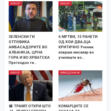
ИЗБОР
ИЗБОР
ЗЕЛЕНСКИ ГИ
6 МРТВИ, 15 РАНЕТИ
ОТПОВИКА
ОД КОИ ДВАЈЦА
АМБАСАДОРИТЕ ВО
КРИТИЧНО Ученик
АЛБАНИЈА, ЦРНА
изврши масакар во
ГОРА И ВО ХРВАТСКА
училиште во…
Претходно ги…
ИЗБОР
МАКЕДОНИЈА
ТРАМП ОТКРИ ШТО
КОМАРЦИТЕ СЕ