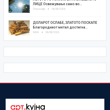
ЛИЦE Освежување само во…
Плусинфо
06/08/2026
ДОЛАРОТ ОСЛАБЕ, ЗЛАТОТО ПОСКАПЕ
Благородниот метал достигна…
МИА
06/08/2026