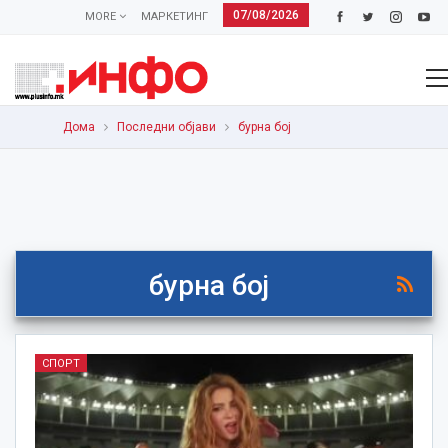
07/08/2026
MORE
МАРКЕТИНГ
Дома
Последни објави
бурна бој
бурна бој
СПОРТ