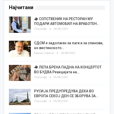
Најчитани
СОПСТВЕНИК НА РЕСТОРАН МУ
ПОДАРИ АВТОМОБИЛ НА ВРАБОТЕН…
Плусинфо
06/08/2026
СДСМ е задолжен за лаги и за спинови,
но вистинското…
Бранко Героски
06/08/2026
ЛЕПА БРЕНА ПАДНА НА КОНЦЕРТОТ
ВО БУДВА Реакцијата на…
Плусинфо
06/08/2026
РУСИЈА ПРЕДУПРЕДУВА ДЕКА ВО
ЕВРОПА СЕКОЈ ДЕН СЕ ЗБОРУВА ЗА…
Плусинфо
06/08/2026