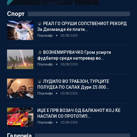
Спорт
РЕАЛ ГО СРУШИ СОПСТВЕНИОТ РЕКОРД
За Диоманде ќе плати…
Плусинфо
06/08/2026
ВОЗНЕМИРУВАЧКО Гром усмрти
фудбалер среде натпревар во…
Плусинфо
06/08/2026
ЛУДИЛО ВО ТРАБЗОН, ТУРЦИТЕ
ПОЛУДЕА ПО САЛАХ Дури 25.000…
Плусинфо
05/08/2026
ИЏЕ Е ПРВ ВОЗАЧ ОД БАЛКАНОТ КОЈ ЌЕ
НАСТАПИ СО ПРОТОТИП…
Плусинфо
05/08/2026
Галерија