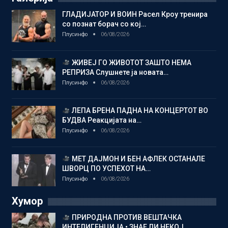
ГЛАДИЈАТОР И ВОИН Расел Кроу тренира
со познат борач со кој…
Плусинфо
06/08/2026
ЖИВЕЈ ГО ЖИВОТОТ ЗАШТО НЕМА
РЕПРИЗА Слушнете ја новата…
Плусинфо
06/08/2026
ЛЕПА БРЕНА ПАДНА НА КОНЦЕРТОТ ВО
БУДВА Реакцијата на…
Плусинфо
06/08/2026
МЕТ ДАЈМОН И БЕН АФЛЕК ОСТАНАЛЕ
ШВОРЦ ПО УСПЕХОТ НА…
Плусинфо
06/08/2026
Хумор
ПРИРОДНА ПРОТИВ ВЕШТАЧКА
ИНТЕЛИГЕНЦИЈА • ЗНАЕ ЛИ НЕКОЈ…