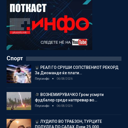
Спорт
РЕАЛ ГО СРУШИ СОПСТВЕНИОТ РЕКОРД
За Диоманде ќе плати…
Плусинфо
06/08/2026
ВОЗНЕМИРУВАЧКО Гром усмрти
фудбалер среде натпревар во…
Плусинфо
06/08/2026
ЛУДИЛО ВО ТРАБЗОН, ТУРЦИТЕ
ПОЛУДЕА ПО САЛАХ Дури 25.000…