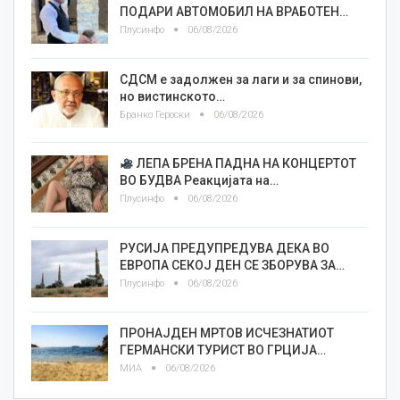
ПОДАРИ АВТОМОБИЛ НА ВРАБОТЕН…
Плусинфо
06/08/2026
СДСМ е задолжен за лаги и за спинови,
но вистинското…
Бранко Героски
06/08/2026
ЛЕПА БРЕНА ПАДНА НА КОНЦЕРТОТ
ВО БУДВА Реакцијата на…
Плусинфо
06/08/2026
РУСИЈА ПРЕДУПРЕДУВА ДЕКА ВО
ЕВРОПА СЕКОЈ ДЕН СЕ ЗБОРУВА ЗА…
Плусинфо
06/08/2026
ПРОНАЈДЕН МРТОВ ИСЧЕЗНАТИОТ
ГЕРМАНСКИ ТУРИСТ ВО ГРЦИЈА…
МИА
06/08/2026