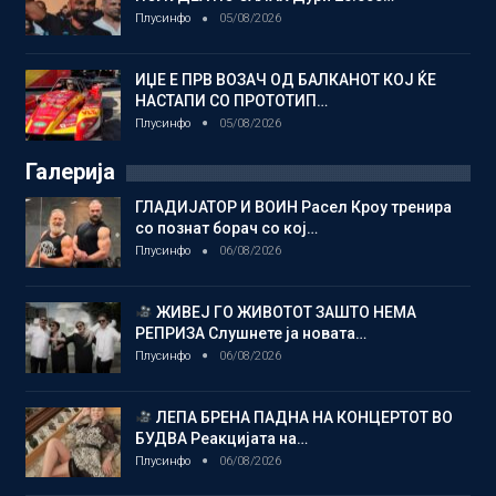
Плусинфо
05/08/2026
ИЏЕ Е ПРВ ВОЗАЧ ОД БАЛКАНОТ КОЈ ЌЕ
НАСТАПИ СО ПРОТОТИП…
Плусинфо
05/08/2026
Галерија
ГЛАДИЈАТОР И ВОИН Расел Кроу тренира
со познат борач со кој…
Плусинфо
06/08/2026
ЖИВЕЈ ГО ЖИВОТОТ ЗАШТО НЕМА
РЕПРИЗА Слушнете ја новата…
Плусинфо
06/08/2026
ЛЕПА БРЕНА ПАДНА НА КОНЦЕРТОТ ВО
БУДВА Реакцијата на…
Плусинфо
06/08/2026