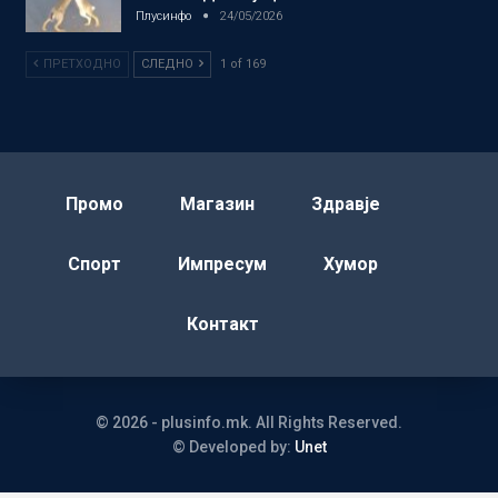
Плусинфо
24/05/2026
ПРЕТХОДНО
СЛЕДНО
1 of 169
Промо
Магазин
Здравје
Спорт
Импресум
Хумор
Контакт
© 2026 - plusinfo.mk. All Rights Reserved.
© Developed by:
Unet