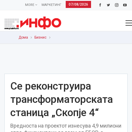
07/08/2026
MORE
МАРКЕТИНГ
Дома
Бизнис
Се реконструира
трансформаторската
станица „Скопје 4“
Вредноста на проектот изнесува 4,9 милиони