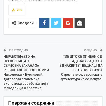
782
Сподели
ПРЕТХОДНО
СЛЕДНО
НЕРАБОТЕЊЕТО НА
ТИЕ ШТО СЕ ОПИЕНИ ОД
ПРЕВОЗНИЦИТЕ Е
ИДЕЈАТА ЗА „ЕУ НА
СЕРИОЗНА ЗАКАНА ЗА
ЕДНАКВИТЕ“, ВЕДНАШ ДА
РЕГИОНАЛНИТЕ ЕКОНОМИИ
СЕ НАПИЈАТ ЈУВА
Николоски и Буриловиќ
Отрезнете се, европската
договараа зголемена
архитектура ќе се менува!
економска соработка меѓу
Македонија и Хрватска
Поврзани содржини