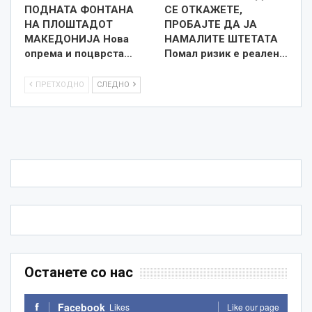
ПОДНАТА ФОНТАНА
СЕ ОТКАЖЕТЕ,
НА ПЛОШТАДОТ
ПРОБАЈТЕ ДА ЈА
МАКЕДОНИЈА Нова
НАМАЛИТЕ ШТЕТАТА
опрема и поцврста…
Помал ризик е реален…
ПРЕТХОДНО
СЛЕДНО
Останете со нас
Facebook
Likes
Like our page