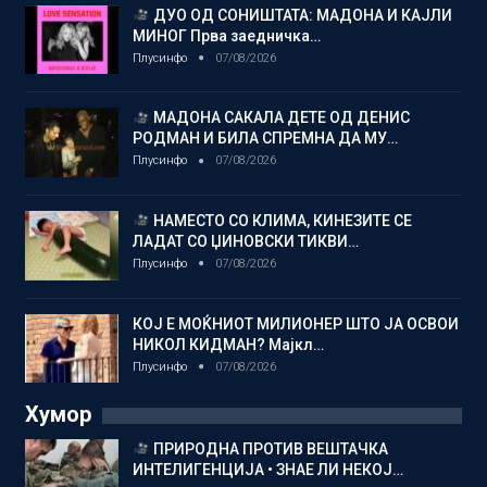
ДУО ОД СОНИШТАТА: МАДОНА И КАЈЛИ
МИНОГ Прва заедничка…
Плусинфо
07/08/2026
МАДОНА САКАЛА ДЕТЕ ОД ДЕНИС
РОДМАН И БИЛА СПРЕМНА ДА МУ…
Плусинфо
07/08/2026
НАМЕСТО СО КЛИМА, КИНЕЗИТЕ СЕ
ЛАДАТ СО ЏИНОВСКИ ТИКВИ…
Плусинфо
07/08/2026
КОЈ Е МОЌНИОТ МИЛИОНЕР ШТО ЈА ОСВОИ
НИКОЛ КИДМАН? Мајкл…
Плусинфо
07/08/2026
Хумор
ПРИРОДНА ПРОТИВ ВЕШТАЧКА
ИНТЕЛИГЕНЦИЈА • ЗНАЕ ЛИ НЕКОЈ…