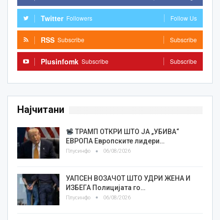
Twitter
Followers
Follow Us
RSS
Subscribe
Subscribe
Plusinfomk
Subscribe
Subscribe
Најчитани
ТРАМП ОТКРИ ШТО ЈА „УБИВА“
ЕВРОПА Европските лидери…
Плусинфо
06/08/2026
УАПСЕН ВОЗАЧОТ ШТО УДРИ ЖЕНА И
ИЗБЕГА Полицијата го…
Плусинфо
06/08/2026