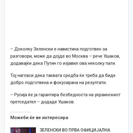
– Доколку Зеленски е навистина подготвен за
разговори, може да дојде во Москва – рече Ушаков,
додавајќи дека Путин го изјавил ова неколку пати.
Тој нагласи дека таквата средба ќе треба да биде
добро подготвена и фокусирана на резултати.
– Русија ќе ја гарантира безбедноста на украинскиот
претседател – додаде Ушаков.
Можеби ќе ве интересира
ЗЕЛЕНСКИ ВО ПРВА ОФИЦИЈАЛНА