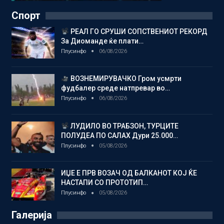
Спорт
РЕАЛ ГО СРУШИ СОПСТВЕНИОТ РЕКОРД
За Диоманде ќе плати…
Плусинфо
06/08/2026
ВОЗНЕМИРУВАЧКО Гром усмрти
фудбалер среде натпревар во…
Плусинфо
06/08/2026
ЛУДИЛО ВО ТРАБЗОН, ТУРЦИТЕ
ПОЛУДЕА ПО САЛАХ Дури 25.000…
Плусинфо
05/08/2026
ИЏЕ Е ПРВ ВОЗАЧ ОД БАЛКАНОТ КОЈ ЌЕ
НАСТАПИ СО ПРОТОТИП…
Плусинфо
05/08/2026
Галерија