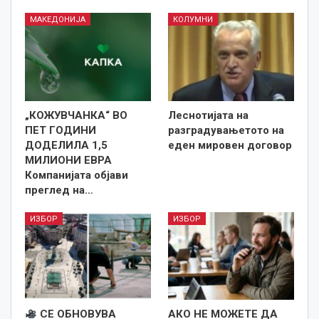
МАКЕДОНИЈА
КОЛУМНИ
„КОЖУВЧАНКА“ ВО
Леснотијата на
ПЕТ ГОДИНИ
разградувањетото на
ДОДЕЛИЛА 1,5
еден мировен договор
МИЛИОНИ ЕВРА
Компанијата објави
преглед на…
ИЗБОР
ИЗБОР
СЕ ОБНОВУВА
АКО НЕ МОЖЕТЕ ДА