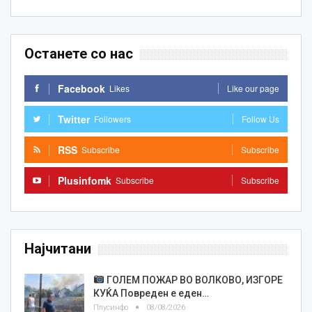
Останете со нас
Facebook
Likes
Like our page
Twitter
Followers
Follow Us
RSS
Subscribe
Subscribe
Plusinfomk
Subscribe
Subscribe
Најчитани
ГОЛЕМ ПОЖАР ВО ВОЛКОВО, ИЗГОРЕ
КУЌА Повреден е еден…
Плусинфо
08/08/2026