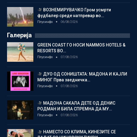
ВОЗНЕМИРУВАЧКО Гром усмрти
фудбалер среде натпревар во…
Плусинфо
06/08/2026
Галерија
GREEN COAST ГО НОСИ NAMMOS HOTELS &
RESORTS ВО…
Плусинфо
07/08/2026
ДУО ОД СОНИШТАТА: МАДОНА И КАЈЛИ
МИНОГ Прва заедничка…
Плусинфо
07/08/2026
МАДОНА САКАЛА ДЕТЕ ОД ДЕНИС
РОДМАН И БИЛА СПРЕМНА ДА МУ…
Плусинфо
07/08/2026
НАМЕСТО СО КЛИМА, КИНЕЗИТЕ СЕ