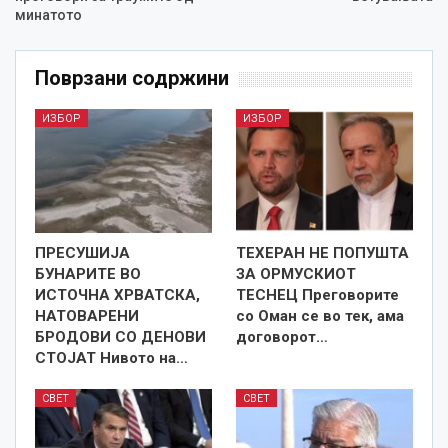
минатото
Поврзани содржини
ИЗБОР
ИЗБОР
ПРЕСУШИЈА
ТЕХЕРАН НЕ ПОПУШТА
БУНАРИТЕ ВО
ЗА ОРМУСКИОТ
ИСТОЧНА ХРВАТСКА,
ТЕСНЕЦ Преговорите
НАТОВАРЕНИ
со Оман се во тек, ама
БРОДОВИ СО ДЕНОВИ
договорот…
СТОЈАТ Нивото на…
СВЕТ
СВЕТ