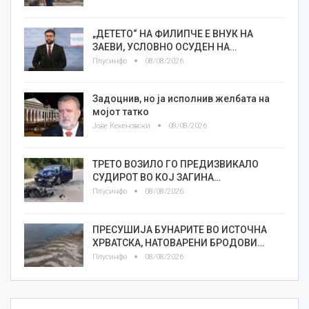
„ДЕТЕТО“ НА ФИЛИПЧЕ Е ВНУК НА
ЗАЕВИ, УСЛОВНО ОСУДЕН НА…
Плусинфо
08/08/2026
Задоцнив, но ја исполнив желбата на
мојот татко
Јове Кекеновски
08/08/2026
ТРЕТО ВОЗИЛО ГО ПРЕДИЗВИКАЛО
СУДИРОТ ВО КОЈ ЗАГИНА…
Плусинфо
08/08/2026
ПРЕСУШИЈА БУНАРИТЕ ВО ИСТОЧНА
ХРВАТСКА, НАТОВАРЕНИ БРОДОВИ…
Плусинфо
08/08/2026