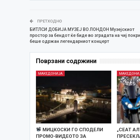
ПРЕТХОДНО
БИТЛСИ ДОБИЈА МУЗЕЈ ВО ЛОНДОН Музејскиот
простор за бендот ќе биде во зградата на чиј покр
беше одржан легендарниот концерт
Поврзани содржини
МАКЕДОНИЈА
МАКЕДОНИ
МИЦКОСКИ ГО СПОДЕЛИ
„СЕАТ АЛ
ПРОМО-ВИДЕОТО ЗА
ПРЕСЕКЛ