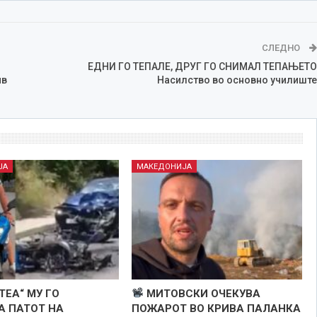
СЛЕДНО
ЕДНИ ГО ТЕПАЛЕ, ДРУГ ГО СНИМАЛ ТЕПАЊЕТО
ив
Насилство во основно училиште
ЈА
МАКЕДОНИЈА
ТЕА“ МУ ГО
МИТОВСКИ ОЧЕКУВА
А ПАТОТ НА
ПОЖАРОТ ВО КРИВА ПАЛАНКА