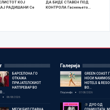
ЛИСТОТ КОЈ
ДА БИДЕ СТАВЕН ПОД
KAJ РАДИШАНИ Се
КОНТРОЛА Гаснењето…
т
Галерија
БАРСЕЛОНА ГО
GREEN COAST 
ОТКАЖА
НОСИ NAMMOS
ПРИЈАТЕЛСКИОТ
HOTELS & RES
НАТПРЕВАР ВО
ВО…
О…
Плусинфо
07/08/2026
о
08/08/2026
ДУО ОД
МЕСИ БИЛ ГЛАВНА
СОНИШТАТА: 