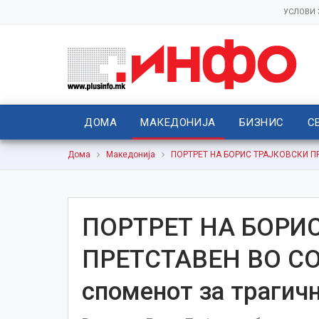
УСЛОВИ
ДОМА
МАКЕДОНИЈА
БИЗНИС
С
Дома
Македонија
ПОРТРЕТ НА БОРИС ТРАЈКОВСКИ ПРЕ
ПОРТРЕТ НА БОРИ
ПРЕТСТАВЕН ВО С
споменот за трагич