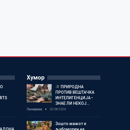
Хумор
ГО
ПРИРОДНА
ПРОТИВ ВЕШТАЧКА
ORTS
ИНТЕЛИГЕНЦИЈА •
ЗНАЕ ЛИ НЕКОЈ…
Панорама
02/08/2026
Зошто мажот е
МАДОНА
љубоморен на