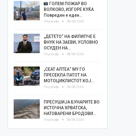
ГОЛЕМ ПОЖАР ВО
ВОЛКОВО, ИЗГОРЕ КУЌА
Повреден е еден…
Плусинфо
08/08/2026
„ДЕТЕТО“ НА ФИЛИПЧЕ Е
ВНУК НА ЗАЕВИ, УСЛОВНО
ОСУДЕН НА…
Плусинфо
08/08/2026
„СЕАТ АЛТЕА“ МУ ГО
ПРЕСЕКЛА ПАТОТ НА
МОТОЦИКЛИСТОТ КОЈ…
Плусинфо
09/08/2026
ПРЕСУШИЈА БУНАРИТЕ ВО
ИСТОЧНА ХРВАТСКА,
НАТОВАРЕНИ БРОДОВИ…
Плусинфо
08/08/2026