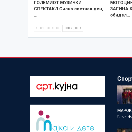
ГОЛЕМИОТ МУЗИЧКИ
МОТОЦИК
СПЕКТАКЛ Силно светнал ден,
ЗАГИНА 
…
обидел…
ПРЕТХОДНО
СЛЕДНО
Спор
МАРОК
Плусинф