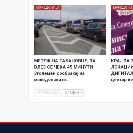
МАКЕДОНИЈА
МАКЕДОНИ
МЕТЕЖ НА ТАБАНОВЦЕ, ЗА
КРАЈ ЗА 
ВЛЕЗ СЕ ЧЕКА 45 МИНУТИ
ЛОКАЦИИ
Зголемен сообраќај на
ДИГИТАЛИ
македонските…
центар ќе
ПРЕТХОДНО
СЛЕДНО