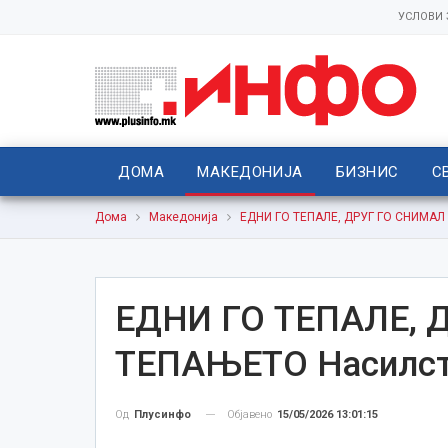
УСЛОВИ
ДОМА
МАКЕДОНИЈА
БИЗНИС
С
Дома
Македонија
ЕДНИ ГО ТЕПАЛЕ, ДРУГ ГО СНИМАЛ
ЕДНИ ГО ТЕПАЛЕ, 
ТЕПАЊЕТО Насилств
Објавено
15/05/2026 13:01:15
Од
Плусинфо