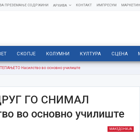
 ЗА ПРЕЗЕМАЊЕ СОДРЖИНИ
КОНТАКТ
ИМПРЕСУМ
МАРКЕТИН
АРХИВА
ВЕТ
СКОПЈЕ
КОЛУМНИ
КУЛТУРА
СЦЕНА
 ТЕПАЊЕТО Насилство во основно училиште
ДРУГ ГО СНИМАЛ
о во основно училиште
МАКЕДОНИЈА