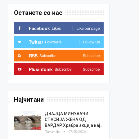
Останете со нас
Facebook
Likes
Like our page
Twitter
Followers
Follow Us
RSS
Subscribe
Subscribe
Plusinfomk
Subscribe
Subscribe
Најчитани
ДВАЈЦА МИНУВАЧИ
СПАСИЈА ЖЕНА ОД
ВАРДАР Храбра акција кај…
Плусинфо
07/08/2026