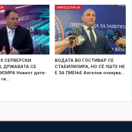
ЈА
МАКЕДОНИЈА
20 СЕРВЕРСКИ
ВОДАТА ВО ГОСТИВАР СЕ
, ДРЖАВАТА СЕ
СТАБИЛИЗИРА, НО СÈ УШТЕ НЕ
ЗИРА Новиот дата-
Е ЗА ПИЕЊЕ Ангелов очекува…
 ги…