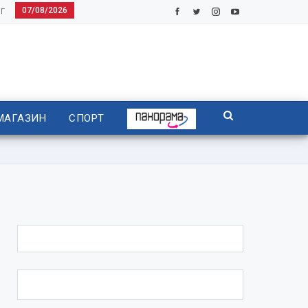
07/08/2026
Г
МАГАЗИН
СПОРТ