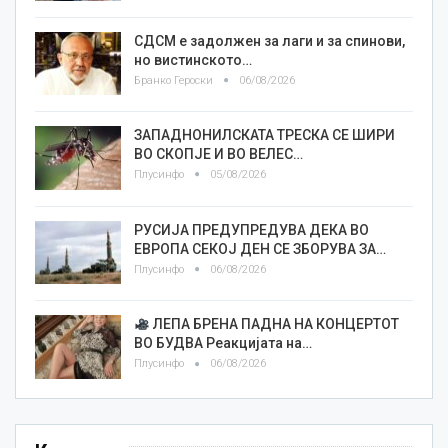
СДСМ е задолжен за лаги и за спинови,
но вистинското…
Бранко Героски
06/08/2026
ЗАПАДНОНИЛСКАТА ТРЕСКА СЕ ШИРИ
ВО СКОПЈЕ И ВО ВЕЛЕС…
Плусинфо
05/08/2026
РУСИЈА ПРЕДУПРЕДУВА ДЕКА ВО
ЕВРОПА СЕКОЈ ДЕН СЕ ЗБОРУВА ЗА…
Плусинфо
06/08/2026
ЛЕПА БРЕНА ПАДНА НА КОНЦЕРТОТ
ВО БУДВА Реакцијата на…
Плусинфо
06/08/2026