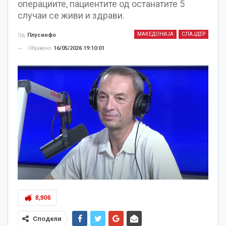
операциите, пациентите од останатите 5
случаи се живи и здрави.
МАКЕДОНИЈА
СЛАЈДЕР
Од
Плусинфо
Објавено
16/05/2026 19:10:01
8,906
Сподели