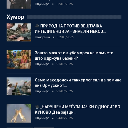
Плусинфо
06/08/2026
Хумор
ПРИРОДНА ПРОТИВ ВЕШТАЧКА
ИНТЕЛИГЕНЦИЈА • ЗНАЕ ЛИ НЕКОЈ…
Панорама
02/08/2026
Зошто мажот е љубоморен на момчето
што одржува базени?
Плусинфо
21/07/2026
Само македонски танкер успеал да помине
низ Ормускиот…
Плусинфо
21/07/2026
„НАРУШЕНИ МЕЃУЗАЈАЧКИ ОДНОСИ“ ВО
КУНОВО Два зајаци…
Плусинфо
24/05/2026