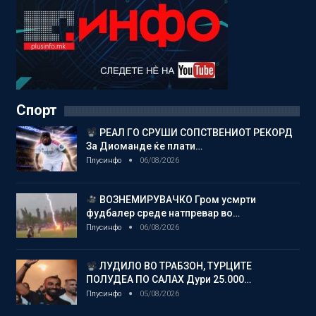
Спорт
РЕАЛ ГО СРУШИ СОПСТВЕНИОТ РЕКОРД
За Диоманде ќе плати…
Плусинфо
06/08/2026
ВОЗНЕМИРУВАЧКО Гром усмрти
фудбалер среде натпревар во…
Плусинфо
06/08/2026
ЛУДИЛО ВО ТРАБЗОН, ТУРЦИТЕ
ПОЛУДЕА ПО САЛАХ Дури 25.000…
Плусинфо
05/08/2026