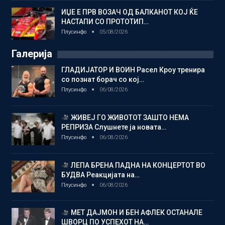
ИЏЕ Е ПРВ ВОЗАЧ ОД БАЛКАНОТ КОЈ ЌЕ
НАСТАПИ СО ПРОТОТИП…
Плусинфо
05/08/2026
Галерија
ГЛАДИЈАТОР И ВОИН Расел Кроу тренира
со познат борач со кој…
Плусинфо
06/08/2026
ЖИВЕЈ ГО ЖИВОТОТ ЗАШТО НЕМА
РЕПРИЗА Слушнете ја новата…
Плусинфо
06/08/2026
ЛЕПА БРЕНА ПАДНА НА КОНЦЕРТОТ ВО
БУДВА Реакцијата на…
Плусинфо
06/08/2026
МЕТ ДАЈМОН И БЕН АФЛЕК ОСТАНАЛЕ
ШВОРЦ ПО УСПЕХОТ НА…