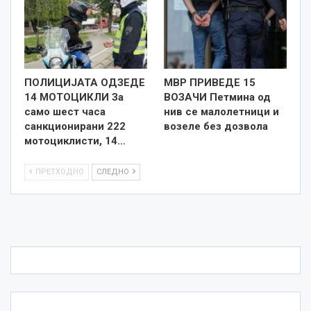
ПОЛИЦИЈАТА ОДЗЕДЕ
МВР ПРИВЕДЕ 15
14 МОТОЦИКЛИ За
ВОЗАЧИ Петмина од
само шест часа
нив се малолетници и
санкционирани 222
возеле без дозвола
мотоциклисти, 14…
ПРЕТХОДНО
СЛЕДНО