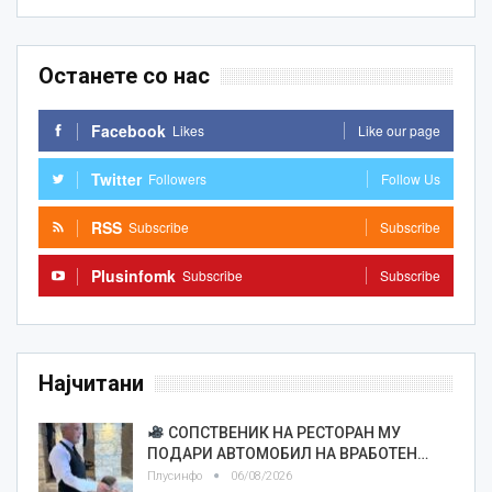
Останете со нас
Facebook
Likes
Like our page
Twitter
Followers
Follow Us
RSS
Subscribe
Subscribe
Plusinfomk
Subscribe
Subscribe
Најчитани
СОПСТВЕНИК НА РЕСТОРАН МУ
ПОДАРИ АВТОМОБИЛ НА ВРАБОТЕН…
Плусинфо
06/08/2026