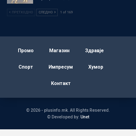
ПРЕТХОДНО
СЛЕДНО
1 of 169
Промо
Магазин
Здравје
Спорт
Импресум
Хумор
Контакт
© 2026 - plusinfo.mk. All Rights Reserved.
© Developed by:
Unet