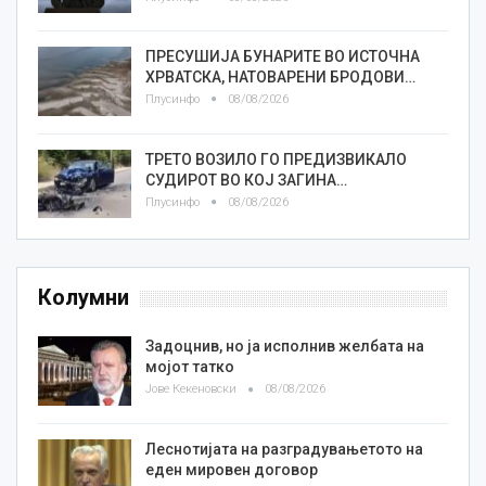
ПРЕСУШИЈА БУНАРИТЕ ВО ИСТОЧНА
ХРВАТСКА, НАТОВАРЕНИ БРОДОВИ…
Плусинфо
08/08/2026
ТРЕТО ВОЗИЛО ГО ПРЕДИЗВИКАЛО
СУДИРОТ ВО КОЈ ЗАГИНА…
Плусинфо
08/08/2026
Колумни
Задоцнив, но ја исполнив желбата на
мојот татко
Јове Кекеновски
08/08/2026
Леснотијата на разградувањетото на
еден мировен договор