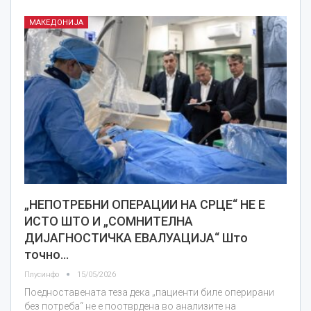
МАКЕДОНИЈА
„НЕПОТРЕБНИ ОПЕРАЦИИ НА СРЦЕ“ НЕ Е
ИСТО ШТО И „СОМНИТЕЛНА
ДИЈАГНОСТИЧКА ЕВАЛУАЦИЈА“ Што
точно…
Плусинфо
15/05/2026
Поедноставената теза дека „пациенти биле оперирани
без потреба“ не е поотврдена во анализите на