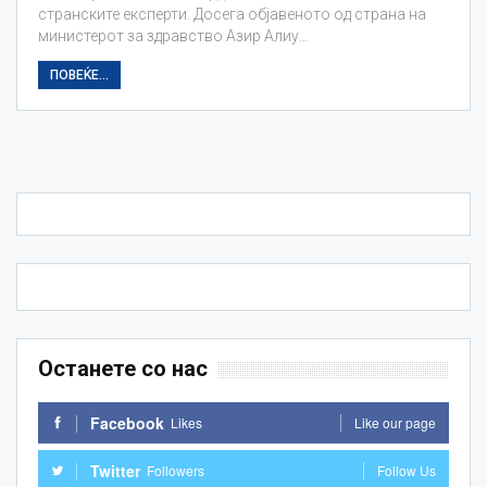
странските експерти. Досега објавеното од страна на
министерот за здравство Азир Алиу…
ПОВЕЌЕ...
Останете со нас
Facebook
Likes
Like our page
Twitter
Followers
Follow Us