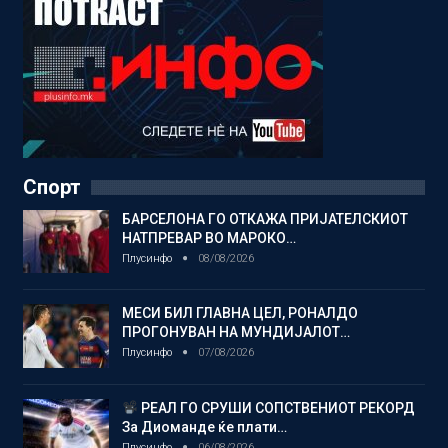
Спорт
БАРСЕЛОНА ГО ОТКАЖА ПРИЈАТЕЛСКИОТ
НАТПРЕВАР ВО МАРОКО…
Плусинфо
08/08/2026
МЕСИ БИЛ ГЛАВНА ЦЕЛ, РОНАЛДО
ПРОГОНУВАН НА МУНДИЈАЛОТ…
Плусинфо
07/08/2026
РЕАЛ ГО СРУШИ СОПСТВЕНИОТ РЕКОРД
За Диоманде ќе плати…
Плусинфо
06/08/2026