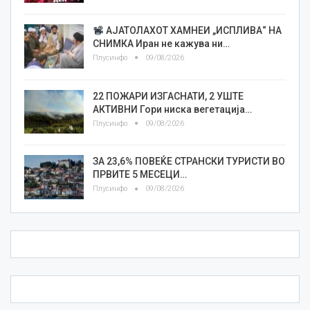
АЈАТОЛАХОТ ХАМНЕИ „ИСПЛИВА“ НА
СНИМКА Иран не кажува ни…
Плусинфо
09/08/2026
22 ПОЖАРИ ИЗГАСНАТИ, 2 УШТЕ
АКТИВНИ Гори ниска вегетација…
Плусинфо
09/08/2026
ЗА 23,6% ПОВЕЌЕ СТРАНСКИ ТУРИСТИ ВО
ПРВИТЕ 5 МЕСЕЦИ…
Плусинфо
09/08/2026