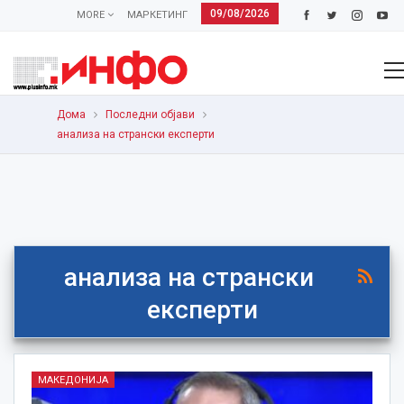
09/08/2026
MORE
МАРКЕТИНГ
Дома
Последни објави
анализа на странски експерти
анализа на странски
експерти
МАКЕДОНИЈА