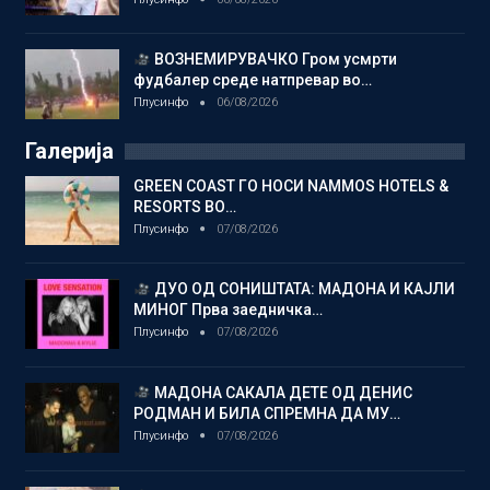
ВОЗНЕМИРУВАЧКО Гром усмрти
фудбалер среде натпревар во…
Плусинфо
06/08/2026
Галерија
GREEN COAST ГО НОСИ NAMMOS HOTELS &
RESORTS ВО…
Плусинфо
07/08/2026
ДУО ОД СОНИШТАТА: МАДОНА И КАЈЛИ
МИНОГ Прва заедничка…
Плусинфо
07/08/2026
МАДОНА САКАЛА ДЕТЕ ОД ДЕНИС
РОДМАН И БИЛА СПРЕМНА ДА МУ…
Плусинфо
07/08/2026