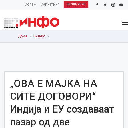
08/08/2026
MORE
МАРКЕТИНГ
Дома
Бизнис
„ОВА Е МАЈКА НА
СИТЕ ДОГОВОРИ“
Индија и ЕУ создаваат
пазар од две