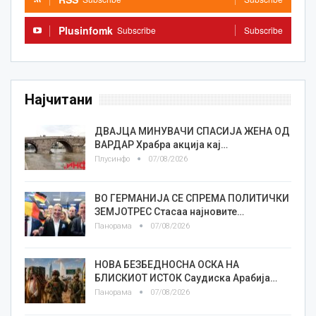
Plusinfomk
Subscribe
Subscribe
Најчитани
ДВАЈЦА МИНУВАЧИ СПАСИЈА ЖЕНА ОД
ВАРДАР Храбра акција кај…
Плусинфо
07/08/2026
ВО ГЕРМАНИЈА СЕ СПРЕМА ПОЛИТИЧКИ
ЗЕМЈОТРЕС Стасаа најновите…
Панорама
07/08/2026
НОВА БЕЗБЕДНОСНА ОСКА НА
БЛИСКИОТ ИСТОК Саудиска Арабија…
Панорама
07/08/2026