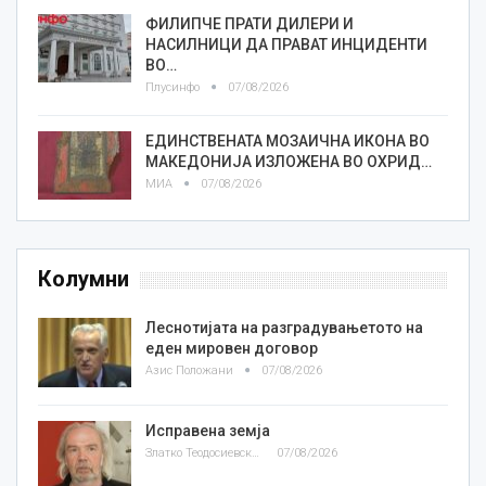
ФИЛИПЧЕ ПРАТИ ДИЛЕРИ И
НАСИЛНИЦИ ДА ПРАВАТ ИНЦИДЕНТИ
ВО…
Плусинфо
07/08/2026
ЕДИНСТВЕНАТА МОЗАИЧНА ИКОНА ВО
МАКЕДОНИЈА ИЗЛОЖЕНА ВО ОХРИД…
МИА
07/08/2026
Колумни
Леснотијата на разградувањетото на
еден мировен договор
Азис Положани
07/08/2026
Исправена земја
Златко Теодосиевски
07/08/2026