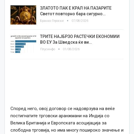
ЗЛАТОТО ПАК Е КРАЛ НА ПАЗАРИТЕ
Светот повторно бара сигурно…
Бранко Героски
07/08/2026
ТРИТЕ НАЈБРЗО РАСТЕЧКИ ЕКОНОМИИ
ВО ЕУ За Шведска ќе ви…
Плусинфо
01/08/2026
Според него, овој договор се надоврзува на веќе
постигнатите трговски аранжмани на Индија со
Велика Британија и Европската асоцијација за
слободна трговија, но има многу пошироко значење и