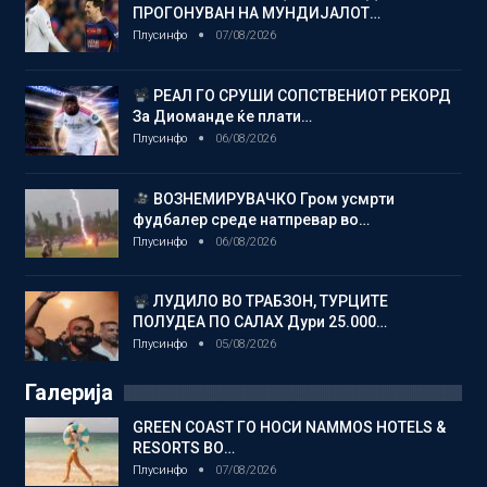
ПРОГОНУВАН НА МУНДИЈАЛОТ…
Плусинфо
07/08/2026
РЕАЛ ГО СРУШИ СОПСТВЕНИОТ РЕКОРД
За Диоманде ќе плати…
Плусинфо
06/08/2026
ВОЗНЕМИРУВАЧКО Гром усмрти
фудбалер среде натпревар во…
Плусинфо
06/08/2026
ЛУДИЛО ВО ТРАБЗОН, ТУРЦИТЕ
ПОЛУДЕА ПО САЛАХ Дури 25.000…
Плусинфо
05/08/2026
Галерија
GREEN COAST ГО НОСИ NAMMOS HOTELS &
RESORTS ВО…
Плусинфо
07/08/2026