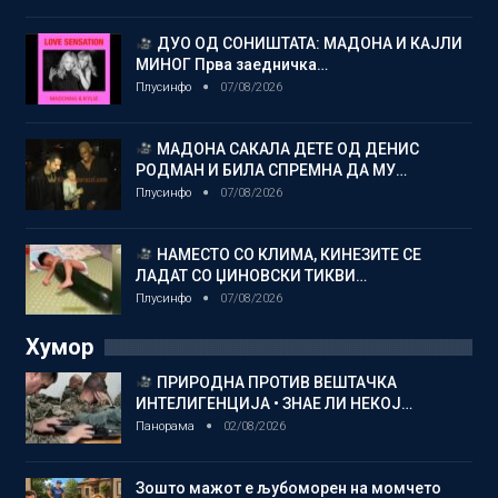
ДУО ОД СОНИШТАТА: МАДОНА И КАЈЛИ
МИНОГ Прва заедничка…
Плусинфо
07/08/2026
МАДОНА САКАЛА ДЕТЕ ОД ДЕНИС
РОДМАН И БИЛА СПРЕМНА ДА МУ…
Плусинфо
07/08/2026
НАМЕСТО СО КЛИМА, КИНЕЗИТЕ СЕ
ЛАДАТ СО ЏИНОВСКИ ТИКВИ…
Плусинфо
07/08/2026
Хумор
ПРИРОДНА ПРОТИВ ВЕШТАЧКА
ИНТЕЛИГЕНЦИЈА • ЗНАЕ ЛИ НЕКОЈ…
Панорама
02/08/2026
Зошто мажот е љубоморен на момчето