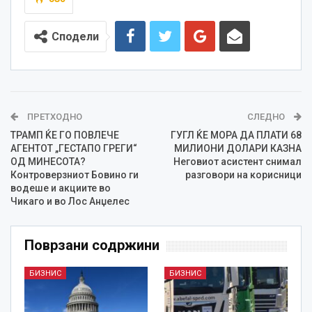
Сподели
ПРЕТХОДНО
СЛЕДНО
ТРАМП ЌЕ ГО ПОВЛЕЧЕ
ГУГЛ ЌЕ МОРА ДА ПЛАТИ 68
АГЕНТОТ „ГЕСТАПО ГРЕГИ“
МИЛИОНИ ДОЛАРИ КАЗНА
ОД МИНЕСОТА?
Неговиот асистент снимал
Контроверзниот Бовино ги
разговори на корисници
водеше и акциите во
Чикаго и во Лос Анџелес
Поврзани содржини
БИЗНИС
БИЗНИС