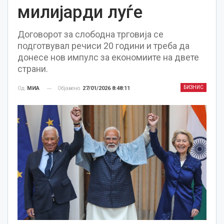
милијарди луѓе
Договорот за слободна трговија се
подготвувал речиси 20 години и треба да
донесе нов импулс за економиите на двете
страни.
БИЗНИС
Објавено
27/01/2026 8:48:11
Од
МИА