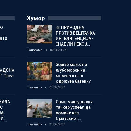
Хумор
ГО
ПРИРОДНА
ПРОТИВ ВЕШТАЧКА
ORTS
ИНТЕЛИГЕНЦИЈА •
ЗНАЕ ЛИ НЕКОЈ…
Панорама
02/08/2026
Зошто мажот е
МАДОНА
љубоморен на
Г Прва
момчето што
одржува базени?
Плусинфо
21/07/2026
КАЛА
Само македонски
С
танкер успеал да
ЛА
помине низ
МУ…
Ормускиот…
Плусинфо
21/07/2026