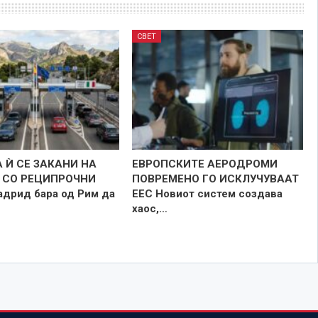
СВЕТ
 Ѝ СЕ ЗАКАНИ НА
ЕВРОПСКИТЕ АЕРОДРОМИ
 СО РЕЦИПРОЧНИ
ПОВРЕМЕНО ГО ИСКЛУЧУВААТ
дрид бара од Рим да
ЕЕС Новиот систем создава
…
хаос,…