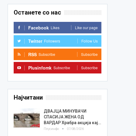
Останете со нас
Facebook
Likes
Like our page
Twitter
Followers
Follow Us
RSS
Subscribe
Subscribe
Plusinfomk
Subscribe
Subscribe
Најчитани
ДВАЈЦА МИНУВАЧИ
СПАСИЈА ЖЕНА ОД
ВАРДАР Храбра акција кај…
Плусинфо
07/08/2026