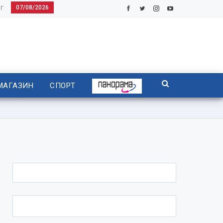
07/08/2026
Г
МАГАЗИН
СПОРТ