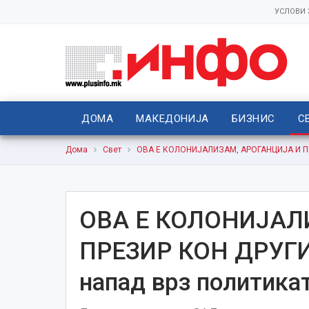
УСЛОВИ
ДОМА
МАКЕДОНИЈА
БИЗНИС
С
Дома
Свет
ОВА Е КОЛОНИЈАЛИЗАМ, АРОГАНЦИЈА И ПРЕ
ОВА Е КОЛОНИЈАЛ
ПРЕЗИР КОН ДРУГИТ
напад врз политика