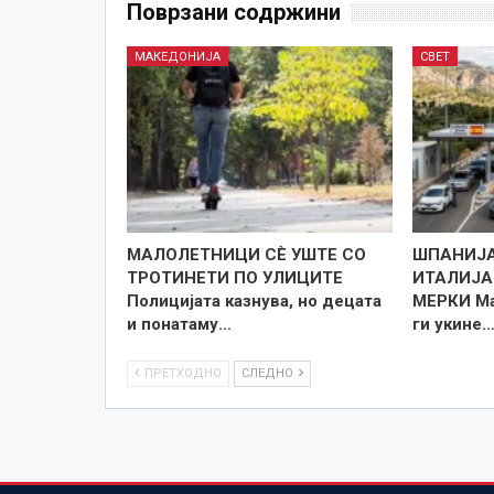
Поврзани содржини
МАКЕДОНИЈА
СВЕТ
МАЛОЛЕТНИЦИ СÈ УШТЕ СО
ШПАНИЈА
ТРОТИНЕТИ ПО УЛИЦИТЕ
ИТАЛИЈА
Полицијата казнува, но децата
МЕРКИ Ма
и понатаму…
ги укине
ПРЕТХОДНО
СЛЕДНО