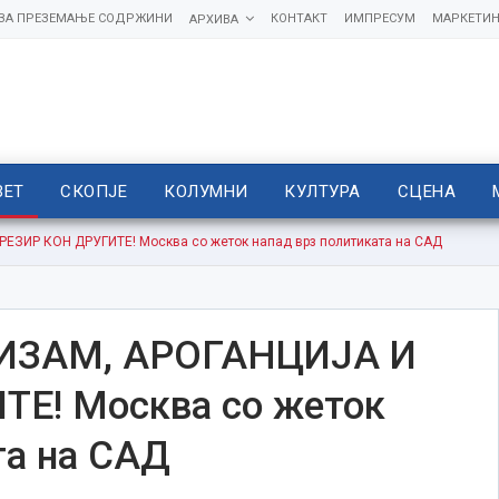
 ЗА ПРЕЗЕМАЊЕ СОДРЖИНИ
КОНТАКТ
ИМПРЕСУМ
МАРКЕТИН
АРХИВА
ВЕТ
СКОПЈЕ
КОЛУМНИ
КУЛТУРА
СЦЕНА
ЗИР КОН ДРУГИТЕ! Москва со жеток напад врз политиката на САД
ИЗАМ, АРОГАНЦИЈА И
Е! Москва со жеток
та на САД