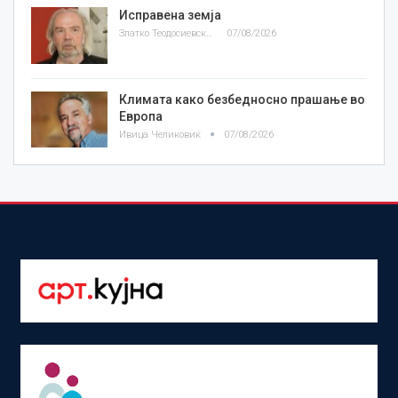
Исправена земја
Златко Теодосиевски
07/08/2026
Климата како безбедносно прашање во
Европа
Ивица Челиковиќ
07/08/2026