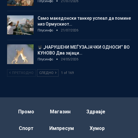
Плусинфо
21/07/2026
Само македонски танкер успеал да помине
низ Ормускиот…
Плусинфо
21/07/2026
„НАРУШЕНИ МЕЃУЗАЈАЧКИ ОДНОСИ“ ВО
КУНОВО Два зајаци…
Плусинфо
24/05/2026
ПРЕТХОДНО
СЛЕДНО
1 of 169
Промо
Магазин
Здравје
Спорт
Импресум
Хумор