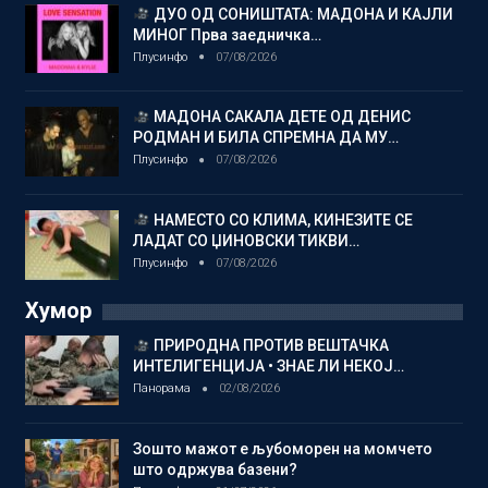
ДУО ОД СОНИШТАТА: МАДОНА И КАЈЛИ
МИНОГ Прва заедничка…
Плусинфо
07/08/2026
МАДОНА САКАЛА ДЕТЕ ОД ДЕНИС
РОДМАН И БИЛА СПРЕМНА ДА МУ…
Плусинфо
07/08/2026
НАМЕСТО СО КЛИМА, КИНЕЗИТЕ СЕ
ЛАДАТ СО ЏИНОВСКИ ТИКВИ…
Плусинфо
07/08/2026
Хумор
ПРИРОДНА ПРОТИВ ВЕШТАЧКА
ИНТЕЛИГЕНЦИЈА • ЗНАЕ ЛИ НЕКОЈ…
Панорама
02/08/2026
Зошто мажот е љубоморен на момчето
што одржува базени?