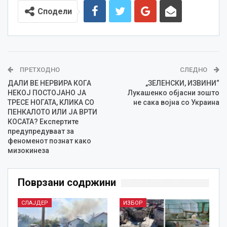
Сподели
ПРЕТХОДНО
СЛЕДНО
ДАЛИ ВЕ НЕРВИРА КОГА
„ЗЕЛЕНСКИ, ИЗВИНИ“
НЕКОЈ ПОСТОЈАНО ЈА
Лукашенко објасни зошто
ТРЕСЕ НОГАТА, КЛИКА СО
не сака војна со Украина
ПЕНКАЛОТО ИЛИ ЈА ВРТИ
КОСАТА? Експертите
предупредуваат за
феноменот познат како
мизокинеза
Поврзани содржини
СЛАЈДЕР
ИЗБОР