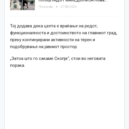
Плусинфо
07/08/2026
Тој додава дека целта е враќање на редот,
функционалноста и достоинството на главниот град,
преку континуирани активности на терен и
подобрување на јавниот простор.
„Затоа што го сакаме Скопје“, стои во неговата
порака.