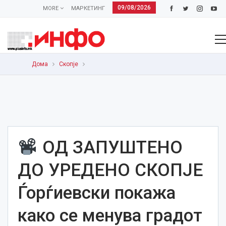
09/08/2026
MORE
МАРКЕТИНГ
Дома
Скопје
ОД ЗАПУШТЕНО
ДО УРЕДЕНО СКОПЈЕ
Ѓорѓиевски покажа
како се менува градот