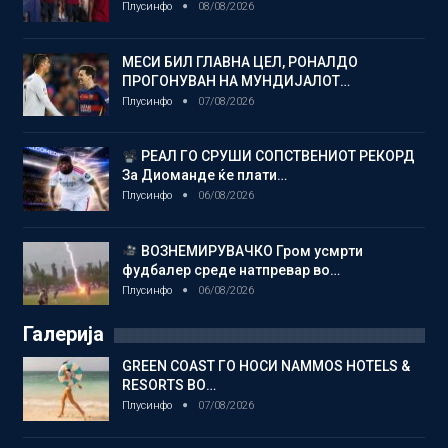
Плусинфо
08/08/2026
МЕСИ БИЛ ГЛАВНА ЦЕЛ, РОНАЛДО
ПРОГОНУВАН НА МУНДИЈАЛОТ…
Плусинфо
07/08/2026
РЕАЛ ГО СРУШИ СОПСТВЕНИОТ РЕКОРД
За Диоманде ќе плати…
Плусинфо
06/08/2026
ВОЗНЕМИРУВАЧКО Гром усмрти
фудбалер среде натпревар во…
Плусинфо
06/08/2026
Галерија
GREEN COAST ГО НОСИ NAMMOS HOTELS &
RESORTS ВО…
Плусинфо
07/08/2026