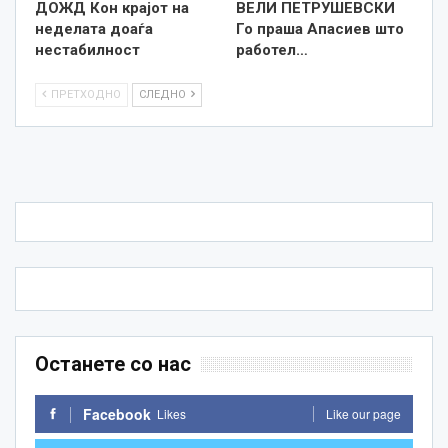
ДОЖД Кон крајот на
ВЕЛИ ПЕТРУШЕВСКИ
неделата доаѓа
Го праша Апасиев што
нестабилност
работел…
ПРЕТХОДНО
СЛЕДНО
Останете со нас
Facebook
Likes
Like our page