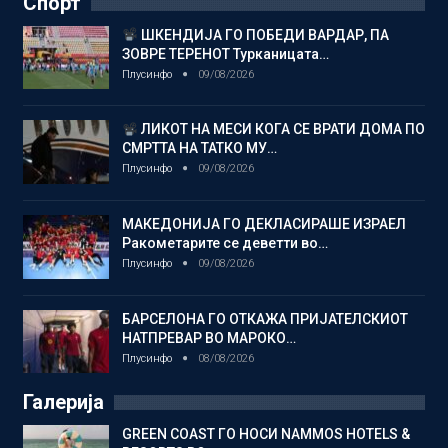
Спорт
ШКЕНДИЈА ГО ПОБЕДИ ВАРДАР, ПА
ЗОВРЕ ТЕРЕНОТ Турканицата…
Плусинфо
09/08/2026
ЛИКОТ НА МЕСИ КОГА СЕ ВРАТИ ДОМА ПО
СМРТТА НА ТАТКО МУ…
Плусинфо
09/08/2026
МАКЕДОНИЈА ГО ДЕКЛАСИРАШЕ ИЗРАЕЛ
Ракометарите се деветти во…
Плусинфо
09/08/2026
БАРСЕЛОНА ГО ОТКАЖА ПРИЈАТЕЛСКИОТ
НАТПРЕВАР ВО МАРОКО…
Плусинфо
08/08/2026
Галерија
GREEN COAST ГО НОСИ NAMMOS HOTELS &