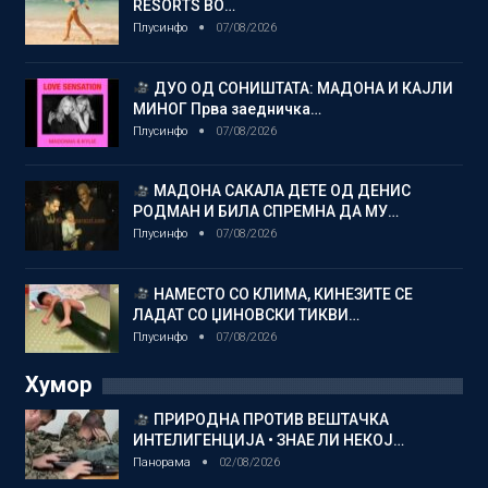
RESORTS ВО…
Плусинфо
07/08/2026
ДУО ОД СОНИШТАТА: МАДОНА И КАЈЛИ
МИНОГ Прва заедничка…
Плусинфо
07/08/2026
МАДОНА САКАЛА ДЕТЕ ОД ДЕНИС
РОДМАН И БИЛА СПРЕМНА ДА МУ…
Плусинфо
07/08/2026
НАМЕСТО СО КЛИМА, КИНЕЗИТЕ СЕ
ЛАДАТ СО ЏИНОВСКИ ТИКВИ…
Плусинфо
07/08/2026
Хумор
ПРИРОДНА ПРОТИВ ВЕШТАЧКА
ИНТЕЛИГЕНЦИЈА • ЗНАЕ ЛИ НЕКОЈ…
Панорама
02/08/2026