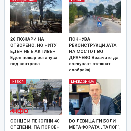
26 ПОЖАРИ НА
ПОЧНУВА
ОТВОРЕНО, НО НИТУ
РЕКОНСТРУКЦИЈАТА
ЕДЕН НЕ Е АКТИВЕН
НА МОСТОТ ВО
Еден пожар останува
ДРАЧЕВО Возачите да
под контрола
очекуваат отежнат
сообраќај
ИЗБОР
МАКЕДОНИЈА
СОНЦЕ И ПЕКОЛНИ 40
ВО ЛЕВИЦА ГИ БОЛИ
СТЕПЕНИ, ПА ПОРОЕН
МЕТАФОРАТА „ТАЛОГ“,