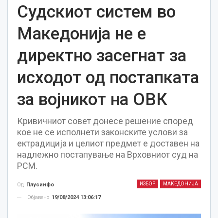
Судскиот систем во
Македонија не е
директно засегнат за
исходот од постапката
за војникот на ОВК
Кривичниот совет донесе решение според
кое не се исполнети законските услови за
ектрадиција и целиот предмет е доставен на
надлежно постапување на Врховниот суд на
РСМ.
ИЗБОР
МАКЕДОНИЈА
Од
Плусинфо
Објавено
19/08/2024 13:06:17