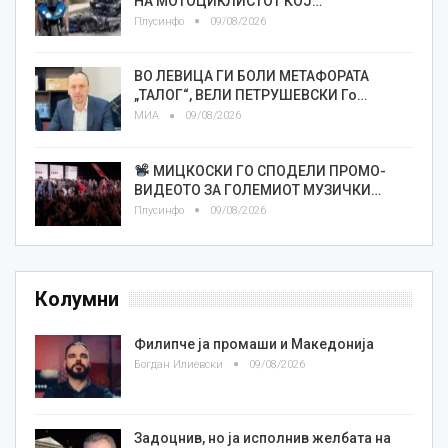
НА МОТОЦИКЛИСТОТ КОЈ…
Плусинфо
09/08/2026
ВО ЛЕВИЦА ГИ БОЛИ МЕТАФОРАТА
„ТАЛОГ“, ВЕЛИ ПЕТРУШЕВСКИ Го…
МИА
09/08/2026
МИЦКОСКИ ГО СПОДЕЛИ ПРОМО-
ВИДЕОТО ЗА ГОЛЕМИОТ МУЗИЧКИ…
Плусинфо
09/08/2026
Колумни
Филипче ја промаши и Македонија
Богдан Илиевски
09/08/2026
Задоцнив, но ја исполнив желбата на