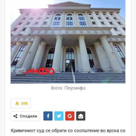
Фото: Плусинфо
508
Сподели
Кривичниот суд се обрати со соопштение во врска со