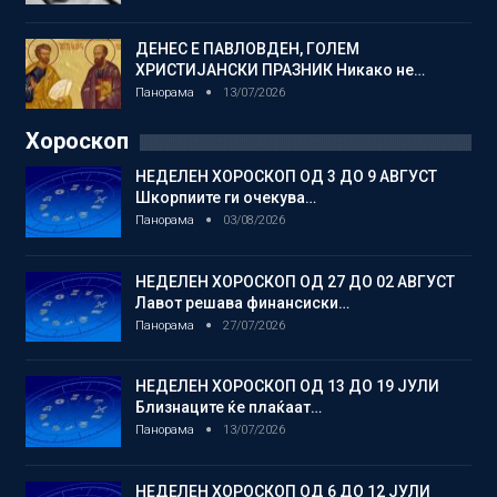
ДЕНЕС Е ПАВЛОВДЕН, ГОЛЕМ
ХРИСТИЈАНСКИ ПРАЗНИК Никако не…
Панорама
13/07/2026
Хороскоп
НЕДЕЛЕН ХОРОСКОП ОД 3 ДО 9 АВГУСТ
Шкорпиите ги очекува…
Панорама
03/08/2026
НЕДЕЛЕН ХОРОСКОП ОД 27 ДО 02 АВГУСТ
Лавот решава финансиски…
Панорама
27/07/2026
НЕДЕЛЕН ХОРОСКОП ОД 13 ДО 19 ЈУЛИ
Близнаците ќе плаќаат…
Панорама
13/07/2026
НЕДЕЛЕН ХОРОСКОП ОД 6 ДО 12 ЈУЛИ