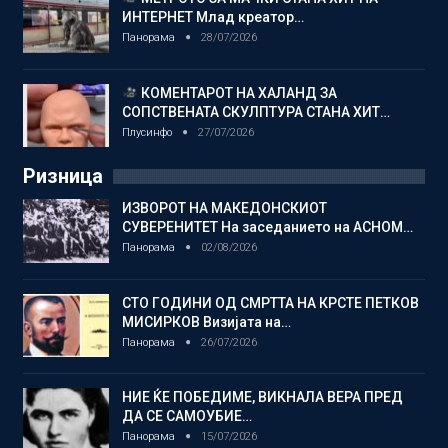
ИНТЕРНЕТ Млад креатор…
Панорама
28/07/2026
КОМЕНТАРОТ НА ХАЛАНД ЗА
СОПСТВЕНАТА СКУЛПТУРА СТАНА ХИТ…
Плусинфо
27/07/2026
Ризница
ИЗВОРОТ НА МАКЕДОНСКИОТ
СУВЕРЕНИТЕТ На заседанието на АСНОМ…
Панорама
02/08/2026
СТО ГОДИНИ ОД СМРТТА НА КРСТЕ ПЕТКОВ
МИСИРКОВ Визијата на…
Панорама
26/07/2026
НИЕ ЌЕ ПОБЕДИМЕ, ВИКНАЛА ВЕРА ПРЕД
ДА СЕ САМОУБИЕ…
Панорама
15/07/2026