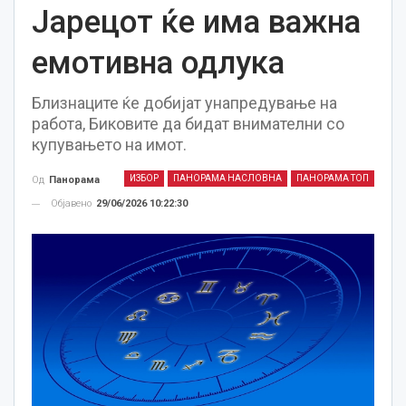
Јарецот ќе има важна
емотивна одлука
Близнаците ќе добијат унапредување на
работа, Биковите да бидат внимателни со
купувањето на имот.
ИЗБОР
ПАНОРАМА НАСЛОВНА
ПАНОРАМА ТОП
Од
Панорама
Објавено
29/06/2026 10:22:30