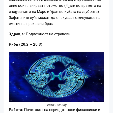
оние кои планираат потомство (4 јули во времето на
спојувањето на Марс и Уран во куќата на љубовта).
Зафатените луѓе можат да очекуваат оживување на
емотивна врска или брак.
Здравје:
Подложност на стравови.
Риби (20.2 – 20.3)
Фото: Pixabay
Работа:
Почетокот на периодот носи финансиски и