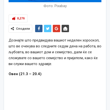
Фото: Pixabay
8,276
Сподели
Дознајте што предвидува вашиот неделен хороскоп,
што ве очекува во следните седум дена на работа, во
љубовта, во вашиот дом и семејство, дали ќе се
сложувате со вашето семејство и пријатели, како ќе
ви служи вашето здравје.
Овен (21.3 – 20.4)