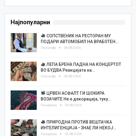
Најпопуларни
СОПСТВЕНИК НА РЕСТОРАН МУ
ПОДАРИ АВТОМОБИЛ НА ВРАБОТЕН…
Плусинфо
06/08/2026
ЛЕПА БРЕНА ПАДНА НА КОНЦЕРТОТ
ВО БУДВА Реакцијата на…
Плусинфо
06/08/2026
ЦРВЕН АСФАЛТ ГИ ШОКИРА
ВОЗАЧИТЕ Не е декорација, туку…
Панорама
04/08/2026
ПРИРОДНА ПРОТИВ ВЕШТАЧКА
ИНТЕЛИГЕНЦИЈА • ЗНАЕ ЛИ НЕКОЈ…
Панорама
02/08/2026