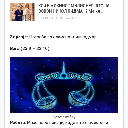
КОЈ Е МОЌНИОТ МИЛИОНЕР ШТО ЈА
ОСВОИ НИКОЛ КИДМАН? Мајкл…
Плусинфо
07/08/2026
Здравје:
Потреба за осаменост или одмор.
Вага (23.9 – 22.10)
Фото: Pixabay
Работа:
Марс во Близнаци, каде што е сместен и