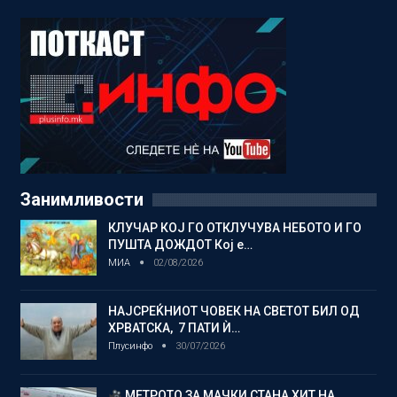
Занимливости
КЛУЧАР КОЈ ГО ОТКЛУЧУВА НЕБОТО И ГО
ПУШТА ДОЖДОТ Кој е…
МИА
02/08/2026
НАЈСРЕЌНИОТ ЧОВЕК НА СВЕТОТ БИЛ ОД
ХРВАТСКА, 7 ПАТИ Ѝ…
Плусинфо
30/07/2026
МЕТРОТО ЗА МАЧКИ СТАНА ХИТ НА