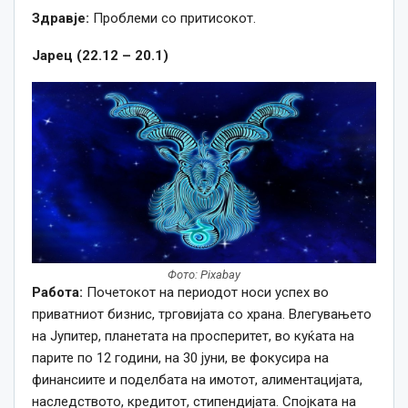
Здравје:
Проблеми со притисокот.
Јарец (22.12 – 20.1)
Фото: Pixabay
Работа:
Почетокот на периодот носи успех во
приватниот бизнис, трговијата со храна. Влегувањето
на Јупитер, планетата на просперитет, во куќата на
парите по 12 години, на 30 јуни, ве фокусира на
финансиите и поделбата на имотот, алиментацијата,
наследството, кредитот, стипендијата. Спојката на