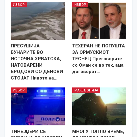
ИЗБОР
ИЗБОР
ПРЕСУШИЈА
ТЕХЕРАН НЕ ПОПУШТА
БУНАРИТЕ ВО
ЗА ОРМУСКИОТ
ИСТОЧНА ХРВАТСКА,
ТЕСНЕЦ Преговорите
НАТОВАРЕНИ
со Оман се во тек, ама
БРОДОВИ СО ДЕНОВИ
договорот…
СТОЈАТ Нивото на…
ИЗБОР
МАКЕДОНИЈА
ТИНЕЈЏЕРИ СЕ
МНОГУ ТОПЛО ВРЕМЕ,