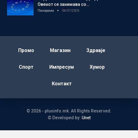
Овенот се занимава со…
Панорама
06/07/2026
Промо
Магазин
Здравје
Спорт
Импресум
Хумор
Контакт
© 2026 - plusinfo.mk. All Rights Reserved.
© Developed by:
Unet