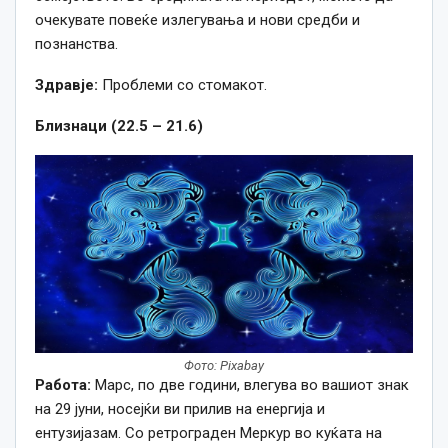
очекувате повеќе излегувања и нови средби и
познанства.
Здравје:
Проблеми со стомакот.
Близнаци (22.5 – 21.6)
Фото: Pixabay
Работа:
Марс, по две години, влегува во вашиот знак
на 29 јуни, носејќи ви прилив на енергија и
ентузијазам. Со ретрограден Меркур во куќата на