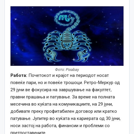
Фото: Pixabay
Работа:
Почетокот и крајот на периодот носат
повеќе пари, но и повеќе трошоци. Ретро-Меркур од
29 јуни ве фокусира на завршување на факултет,
правни прашања и патување. За време на полната
месечина во куќата на комуникациите, на 29 јуни,
добивате преку профитабилен договор или кратко
патување. Јупитер во куќата на кариерата од 30 јуни,
носи застој на работа, финансии и проблеми со
претпоставените.