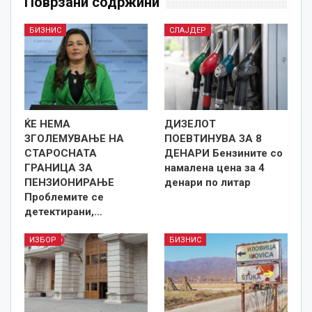
Поврзани содржини
БИЗНИС
СЛАЈДЕР
ЌЕ НЕМА
ДИЗЕЛОТ
ЗГОЛЕМУВАЊЕ НА
ПОЕВТИНУВА ЗА 8
СТАРОСНАТА
ДЕНАРИ Бензините со
ГРАНИЦА ЗА
намалена цена за 4
ПЕНЗИОНИРАЊЕ
денари по литар
Проблемите се
детектирани,…
ИЗБОР
БИЗНИС