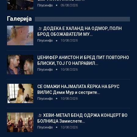
Плусинфо
09/08/2026
Галерија
ДОДЕКА Е ХАЛАНД НА ОДМОР, ПОЛН
БРОД ОБОЖАВАТЕЛИ МУ…
Плусинфо
10/08/2026
ЏЕНИФЕР АНИСТОН И БРЕД ПИТ ПОВТОРНО
БЛИСКИ, ТОЈ ГО НАПРАВИЛ…
Плусинфо
10/08/2026
СЕ ОМАЖИ НАЈМАЛАТА ЌЕРКА НА БРУС
ВИЛИС Деми Мур и сестрите…
Плусинфо
10/08/2026
ХЕВИ-МЕТАЛ БЕНД ОДРЖА КОНЦЕРТ ВО
БОЛНИЦА Замислете…
Плусинфо
10/08/2026