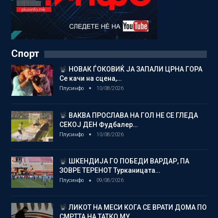
Спорт
НОВАК ЃОКОВИЌ ЈА ЗАПАЛИ ЦРНА ГОРА
Се качи на сцена,…
Плусинфо
10/08/2026
ВАКВА ПРОСЛАВА НА ГОЛ НЕ СЕ ГЛЕДА
СЕКОЈ ДЕН Фудбалер…
Плусинфо
10/08/2026
ШКЕНДИЈА ГО ПОБЕДИ ВАРДАР, ПА
ЗОВРЕ ТЕРЕНОТ Турканицата…
Плусинфо
09/08/2026
ЛИКОТ НА МЕСИ КОГА СЕ ВРАТИ ДОМА ПО
СМРТТА НА ТАТКО МУ…