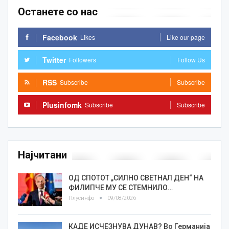
Останете со нас
Facebook
Likes
Like our page
Twitter
Followers
Follow Us
RSS
Subscribe
Subscribe
Plusinfomk
Subscribe
Subscribe
Најчитани
ОД СПОТОТ „СИЛНО СВЕТНАЛ ДЕН“ НА
ФИЛИПЧЕ МУ СЕ СТЕМНИЛО…
Плусинфо
09/08/2026
КАДЕ ИСЧЕЗНУВА ДУНАВ? Во Германија