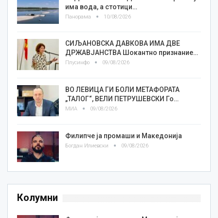
има вода, а стотици…
Панорама
10/08/2026
СИЉАНОВСКА ДАВКОВА ИМА ДВЕ
ДРЖАВЈАНСТВА Шокантно признание…
Плусинфо
09/08/2026
ВО ЛЕВИЦА ГИ БОЛИ МЕТАФОРАТА
„ТАЛОГ“, ВЕЛИ ПЕТРУШЕВСКИ Го…
МИА
09/08/2026
Филипче ја промаши и Македонија
Богдан Илиевски
09/08/2026
Колумни