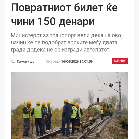
Повратниот билет ќе
чини 150 денари
Министерот за транспорт вели дека на овој
начин ќе се подобрат врските меѓу двата
града додека не се изгради автопатот.
БИЗНИС
Објавено
16/04/2026 14:01:06
Од
Плусинфо