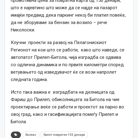
промотивна цена за повратна карта од 150 денари,
што е најевтино што може да се најде на пазарот
имајќи предвид дека паркинг некој би платил повеќе,
да не зборуваме за бензин за возило – рече
Николоски.
Клучни проекти за развој на Пелагонискиот
Регионот на кои што се работи, како што наведе, се
автопатот Прилеп-Битола, чија изградба се одвива
со одлична динамика и по првите километри според
ветувањето од изведувачот ќе се вози напролет
следната година.
Исто така важна е изградбата на делницата од
Фариш до Прилеп, обиколницата за Битола на чие
проектирање веќе се работи и проектот за парно во
овој град, како и гасификацијата помеѓу Прилеп и
Битола.
бизнис
билет повратен 150 денари