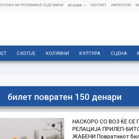
УСЛОВИ ЗА ПРЕЗЕМАЊЕ СОДРЖИНИ
КОНТАКТ
ИМПРЕСУМ
М
АРХИВА
ВЕТ
СКОПЈЕ
КОЛУМНИ
КУЛТУРА
СЦЕНА
билет повратен 150 денари
НАСКОРО СО ВОЗ ЌЕ СЕ 
РЕЛАЦИЈА ПРИЛЕП-БИТ
ЖАБЕНИ Повратниот бил