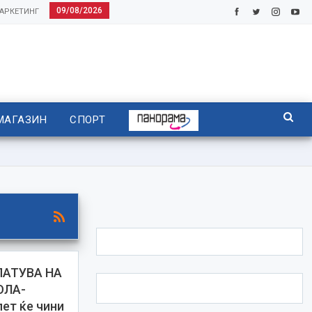
09/08/2026
АРКЕТИНГ
МАГАЗИН
СПОРТ
ПАТУВА НА
ОЛА-
ет ќе чини