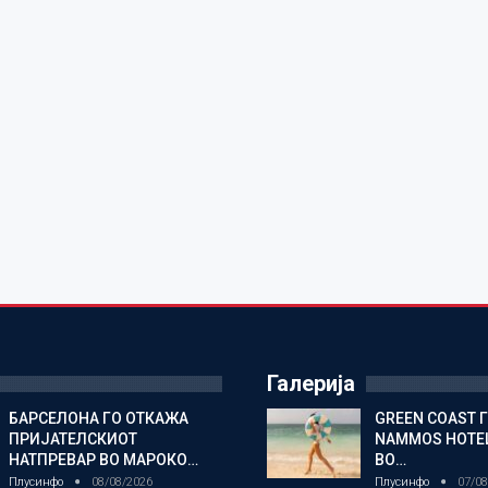
Галерија
БАРСЕЛОНА ГО ОТКАЖА
GREEN COAST 
ПРИЈАТЕЛСКИОТ
NAMMOS HOTEL
НАТПРЕВАР ВО МАРОКО…
ВО…
Плусинфо
08/08/2026
Плусинфо
07/08