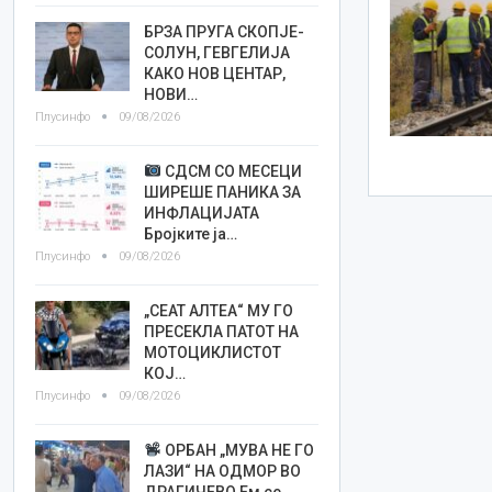
БРЗА ПРУГА СКОПЈЕ-
СОЛУН, ГЕВГЕЛИЈА
КАКО НОВ ЦЕНТАР,
НОВИ…
Плусинфо
09/08/2026
СДСМ СО МЕСЕЦИ
ШИРЕШЕ ПАНИКА ЗА
ИНФЛАЦИЈАТА
Бројките ја…
Плусинфо
09/08/2026
„СЕАТ АЛТЕА“ МУ ГО
ПРЕСЕКЛА ПАТОТ НА
МОТОЦИКЛИСТОТ
КОЈ…
Плусинфо
09/08/2026
ОРБАН „МУВА НЕ ГО
ЛАЗИ“ НА ОДМОР ВО
ДРАГИЧЕВО Ем се…