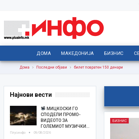
ДОМА
МАКЕДОНИЈА
БИЗНИС
С
Дома
Последни објави
билет повратен 150 денари
Најнови вести
МИЦКОСКИ ГО
СПОДЕЛИ ПРОМО-
ВИДЕОТО ЗА
БИЗНИС
ГОЛЕМИОТ МУЗИЧКИ…
Плусинфо
09/08/2026