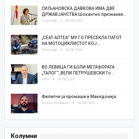
СИЉАНОВСКА ДАВКОВА ИМА ДВЕ
ДРЖАВЈАНСТВА Шокантно признание…
Плусинфо
09/08/2026
„СЕАТ АЛТЕА“ МУ ГО ПРЕСЕКЛА ПАТОТ
НА МОТОЦИКЛИСТОТ КОЈ…
Плусинфо
09/08/2026
ВО ЛЕВИЦА ГИ БОЛИ МЕТАФОРАТА
„ТАЛОГ“, ВЕЛИ ПЕТРУШЕВСКИ Го…
МИА
09/08/2026
Филипче ја промаши и Македонија
Богдан Илиевски
09/08/2026
Колумни