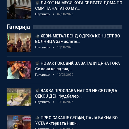
ЛИКОТ НА МЕСИ КОГА СЕ ВРАТИ ДОМА ПО
СМРТТА НА ТАТКО МУ…
Плусинфо
09/08/2026
Галерија
ХЕВИ-МЕТАЛ БЕНД ОДРЖА КОНЦЕРТ ВО
БОЛНИЦА Замислете…
Плусинфо
10/08/2026
НОВАК ЃОКОВИЌ ЈА ЗАПАЛИ ЦРНА ГОРА
Се качи на сцена,…
Плусинфо
10/08/2026
ВАКВА ПРОСЛАВА НА ГОЛ НЕ СЕ ГЛЕДА
СЕКОЈ ДЕН Фудбалер…
Плусинфо
10/08/2026
ПРВО САКАШЕ СЕЛФИ, ПА ЈА БАКНА ВО
УСТА Актерката Ники…