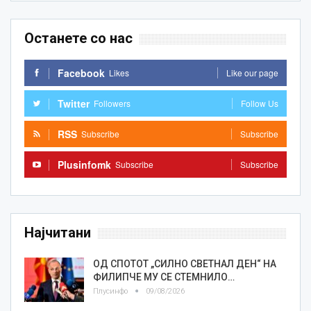
Останете со нас
Facebook
Likes
Like our page
Twitter
Followers
Follow Us
RSS
Subscribe
Subscribe
Plusinfomk
Subscribe
Subscribe
Најчитани
ОД СПОТОТ „СИЛНО СВЕТНАЛ ДЕН“ НА
ФИЛИПЧЕ МУ СЕ СТЕМНИЛО…
Плусинфо
09/08/2026