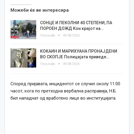
Можеби ќе ве интересира
СОНЦЕ И ПЕКОЛНИ 40 СТЕПЕНИ, ПА
ПОРОЕН ДОЖД Кон крајот на…
Плусинфо
09/08/2026
КОКАИН И МАРИХУАНА ПРОНАЈДЕНИ
ВО СКОПЈЕ Полицијата приведе…
Плусинфо
09/08/2026
Според пријавата, инцидентот се случил околу 11:00
часот, кога по претходна вербална расправија, Н.Б.
бил нападнат од вработено лице во институцијата.