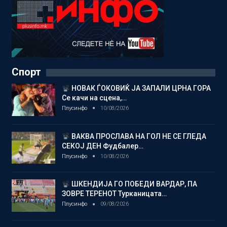
Спорт
НОВАК ЃОКОВИЌ ЈА ЗАПАЛИ ЦРНА ГОРА
Се качи на сцена,…
Плусинфо
10/08/2026
ВАКВА ПРОСЛАВА НА ГОЛ НЕ СЕ ГЛЕДА
СЕКОЈ ДЕН Фудбалер…
Плусинфо
10/08/2026
ШКЕНДИЈА ГО ПОБЕДИ ВАРДАР, ПА
ЗОВРЕ ТЕРЕНОТ Турканицата…
Плусинфо
09/08/2026