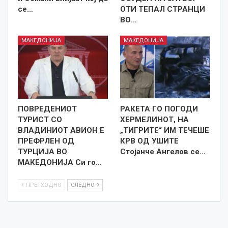
се…
ОТИ ТЕПАЛ СТРАНЦИ
ВО…
МАКЕДОНИЈА
МАКЕДОНИЈА
ПОВРЕДЕНИОТ
РАКЕТА ГО ПОГОДИ
ТУРИСТ СО
ХЕРМЕЛИНОТ, НА
ВЛАДИНИОТ АВИОН Е
„ТИГРИТЕ“ ИМ ТЕЧЕШЕ
ПРЕФРЛЕН ОД
КРВ ОД УШИТЕ
ТУРЦИЈА ВО
Стојанче Ангелов се…
МАКЕДОНИЈА Си го…
ПРЕТХОДНО
СЛЕДНО