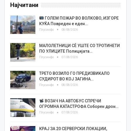
Најчитани
ГОЛЕМ ПОЖАР ВО ВОЛКОВО, ИЗГОРЕ
КУЌА Повреден е еден…
Плусинфо
08/08/2026
МАЛОЛЕТНИЦИ СÈ УШТЕ СО ТРОТИНЕТИ
ПО УЛИЦИТЕ Полицијата…
Плусинфо
07/08/2026
ТРЕТО ВОЗИЛО ГО ПРЕДИЗВИКАЛО
СУДИРОТ ВО КОЈ ЗАГИНА…
Плусинфо
08/08/2026
ВОЗАЧ НА АВТОБУС СПРЕЧИ
ОГРОМНА КАТАСТРОФА Соборен дрон…
Плусинфо
07/08/2026
КРАЈ ЗА 20 СЕРВЕРСКИ ЛОКАЦИИ,