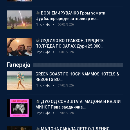
ВОЗНЕМИРУВАЧКО Гром усмрти
фудбалер среде натпревар во…
Плусинфо
06/08/2026
ЛУДИЛО ВО ТРАБЗОН, ТУРЦИТЕ
ПОЛУДЕА ПО САЛАХ Дури 25.000…
Плусинфо
05/08/2026
Галерија
GREEN COAST ГО НОСИ NAMMOS HOTELS &
RESORTS ВО…
Плусинфо
07/08/2026
ДУО ОД СОНИШТАТА: МАДОНА И КАЈЛИ
МИНОГ Прва заедничка…
Плусинфо
07/08/2026
МАДОНА САКАЛА ДЕТЕ ОД ДЕНИС