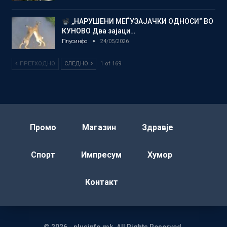
„НАРУШЕНИ МЕЃУЗАЈАЧКИ ОДНОСИ“ ВО
КУНОВО Два зајаци…
Плусинфо
24/05/2026
ПРЕТХОДНО
СЛЕДНО
1 of 169
Промо
Магазин
Здравје
Спорт
Импресум
Хумор
Контакт
© 2026 - plusinfo.mk. All Rights Reserved.