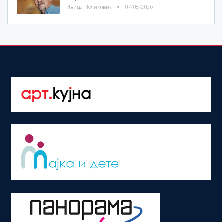
Ивица Челиковиќ
07/08/2026