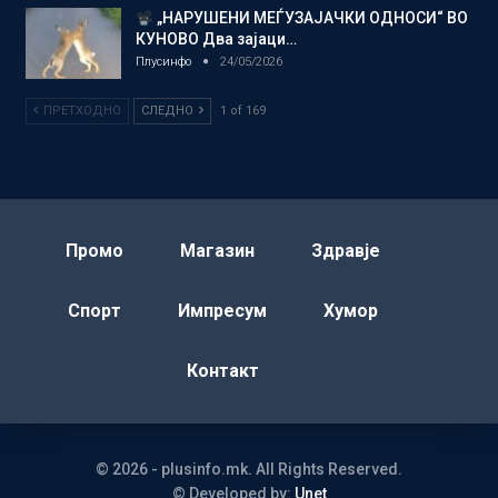
„НАРУШЕНИ МЕЃУЗАЈАЧКИ ОДНОСИ“ ВО
КУНОВО Два зајаци…
Плусинфо
24/05/2026
ПРЕТХОДНО
СЛЕДНО
1 of 169
Промо
Магазин
Здравје
Спорт
Импресум
Хумор
Контакт
© 2026 - plusinfo.mk. All Rights Reserved.
© Developed by:
Unet