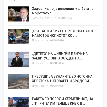
Задоцнив, но ја исполнив желбата на
мојот татко
Јове Кекеновски
08/08/2026
„СЕАТ АЛТЕА“ МУ ГО ПРЕСЕКЛА ПАТОТ
НА МОТОЦИКЛИСТОТ КОЈ…
Плусинфо
09/08/2026
„ДЕТЕТО“ НА ФИЛИПЧЕ Е ВНУК НА
ЗАЕВИ, УСЛОВНО ОСУДЕН НА…
Плусинфо
08/08/2026
ПРЕСУШИЈА БУНАРИТЕ ВО ИСТОЧНА
ХРВАТСКА, НАТОВАРЕНИ БРОДОВИ…
Плусинфо
08/08/2026
РАКЕТА ГО ПОГОДИ ХЕРМЕЛИНОТ, НА
„ТИГРИТЕ“ ИМ ТЕЧЕШЕ КРВ ОД…