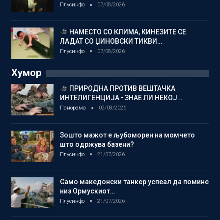
Плусинфо
07/08/2026
НАМЕСТО СО КЛИМА, КИНЕЗИТЕ СЕ
ЛАДАТ СО ЏИНОВСКИ ТИКВИ…
Плусинфо
07/08/2026
Хумор
ПРИРОДНА ПРОТИВ ВЕШТАЧКА
ИНТЕЛИГЕНЦИЈА • ЗНАЕ ЛИ НЕКОЈ…
Панорама
02/08/2026
Зошто мажот е љубоморен на момчето
што одржува базени?
Плусинфо
21/07/2026
Само македонски танкер успеал да помине
низ Ормускиот…
Плусинфо
21/07/2026