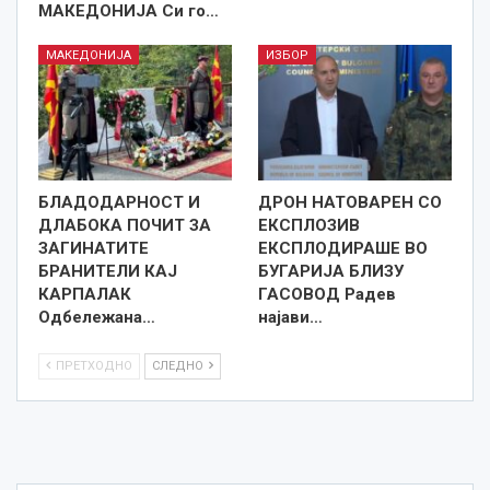
МАКЕДОНИЈА Си го…
МАКЕДОНИЈА
ИЗБОР
БЛАДОДАРНОСТ И
ДРОН НАТОВАРЕН СО
ДЛАБОКА ПОЧИТ ЗА
ЕКСПЛОЗИВ
ЗАГИНАТИТЕ
ЕКСПЛОДИРАШЕ ВО
БРАНИТЕЛИ КАЈ
БУГАРИЈА БЛИЗУ
КАРПАЛАК
ГАСОВОД Радев
Одбележана…
најави…
ПРЕТХОДНО
СЛЕДНО