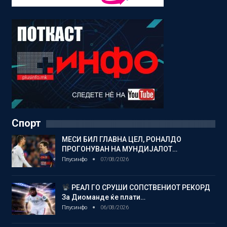
Спорт
МЕСИ БИЛ ГЛАВНА ЦЕЛ, РОНАЛДО
ПРОГОНУВАН НА МУНДИЈАЛОТ…
Плусинфо
07/08/2026
РЕАЛ ГО СРУШИ СОПСТВЕНИОТ РЕКОРД
За Диоманде ќе плати…
Плусинфо
06/08/2026