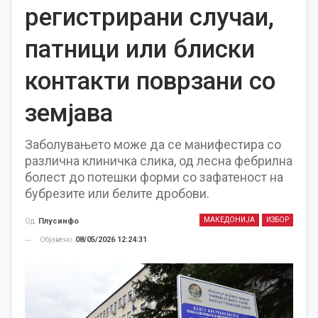
регистрирани случаи,
патници или блиски
контакти поврзани со
земјава
Заболувањето може да се манифестира со
различна клиничка слика, од лесна фебрилна
болест до потешки форми со зафатеност на
бубрезите или белите дробови.
МАКЕДОНИЈА
ИЗБОР
Од
Плусинфо
Објавено
08/05/2026 12:24:31