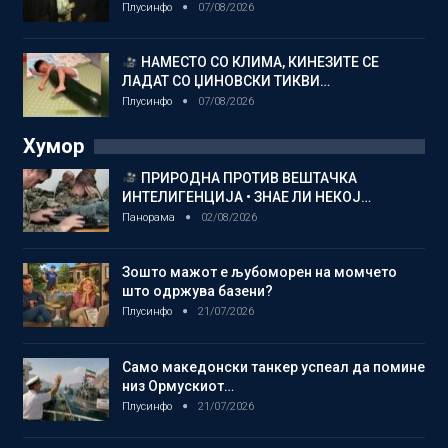
Плусинфо
07/08/2026
НАМЕСТО СО КЛИМА, КИНЕЗИТЕ СЕ
ЛАДАТ СО ЏИНОВСКИ ТИКВИ…
Плусинфо
07/08/2026
Хумор
ПРИРОДНА ПРОТИВ ВЕШТАЧКА
ИНТЕЛИГЕНЦИЈА • ЗНАЕ ЛИ НЕКОЈ…
Панорама
02/08/2026
Зошто мажот е љубоморен на момчето
што одржува базени?
Плусинфо
21/07/2026
Само македонски танкер успеал да помине
низ Ормускиот…
Плусинфо
21/07/2026