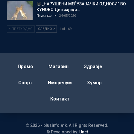
„НАРУШЕНИ МЕЃУЗАЈАЧКИ ОДНОСИ“ ВО
КУНОВО Два зајаци…
Плусинфо
24/05/2026
ПРЕТХОДНО
СЛЕДНО
1 of 169
Промо
Магазин
Здравје
Спорт
Импресум
Хумор
Контакт
© 2026 - plusinfo.mk. All Rights Reserved.
© Developed by:
Unet