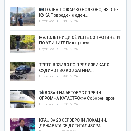
ГОЛЕМ ПОЖАР ВО ВОЛКОВО, ИЗГОРЕ
КУЌА Повреден е еден…
Плусинфо
08/08/2026
МАЛОЛЕТНИЦИ СÈ УШТЕ СО ТРОТИНЕТИ
ПО УЛИЦИТЕ Полицијата…
Плусинфо
07/08/2026
ТРЕТО ВОЗИЛО ГО ПРЕДИЗВИКАЛО
СУДИРОТ ВО КОЈ ЗАГИНА…
Плусинфо
08/08/2026
ВОЗАЧ НА АВТОБУС СПРЕЧИ
ОГРОМНА КАТАСТРОФА Соборен дрон…
Плусинфо
07/08/2026
КРАЈ ЗА 20 СЕРВЕРСКИ ЛОКАЦИИ,
ДРЖАВАТА СЕ ДИГИТАЛИЗИРА…