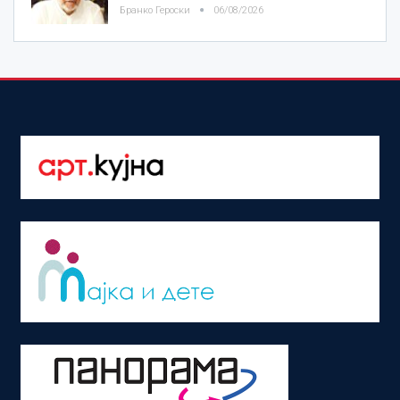
Бранко Героски
06/08/2026