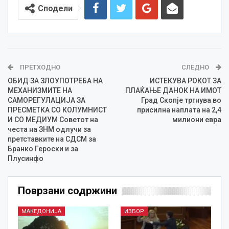
Сподели
ПРЕТХОДНО
СЛЕДНО
ОБИД ЗА ЗЛОУПОТРЕБА НА
ИСТЕКУВА РОКОТ ЗА
МЕХАНИЗМИТЕ НА
ПЛАЌАЊЕ ДАНОК НА ИМОТ
САМОРЕГУЛАЦИЈА ЗА
Град Скопје тргнува во
ПРЕСМЕТКА СО КОЛУМНИСТ
присилна наплата на 2,4
И СО МЕДИУМ Советот на
милиони евра
честа на ЗНМ одлучи за
претставките на СДСМ за
Бранко Героски и за
Плусинфо
Поврзани содржини
МАКЕДОНИЈА
ИЗБОР