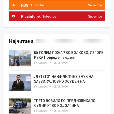
RSS
Subscribe
Subscribe
Plusinfomk
Subscribe
Subscribe
Најчитани
ГОЛЕМ ПОЖАР ВО ВОЛКОВО, ИЗГОРЕ
КУЌА Повреден е еден…
Плусинфо
08/08/2026
„ДЕТЕТО“ НА ФИЛИПЧЕ Е ВНУК НА
ЗАЕВИ, УСЛОВНО ОСУДЕН НА…
Плусинфо
08/08/2026
ТРЕТО ВОЗИЛО ГО ПРЕДИЗВИКАЛО
СУДИРОТ ВО КОЈ ЗАГИНА…
Плусинфо
08/08/2026