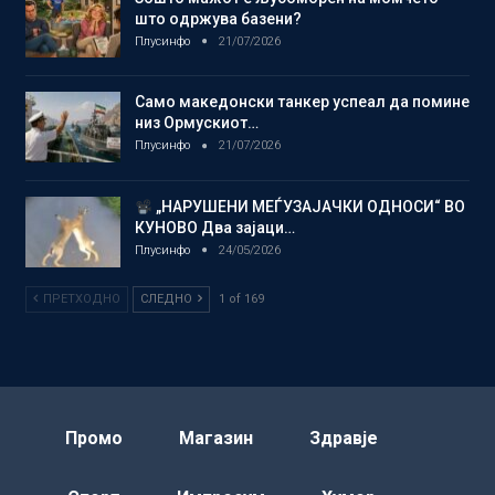
што одржува базени?
Плусинфо
21/07/2026
Само македонски танкер успеал да помине
низ Ормускиот…
Плусинфо
21/07/2026
„НАРУШЕНИ МЕЃУЗАЈАЧКИ ОДНОСИ“ ВО
КУНОВО Два зајаци…
Плусинфо
24/05/2026
ПРЕТХОДНО
СЛЕДНО
1 of 169
Промо
Магазин
Здравје