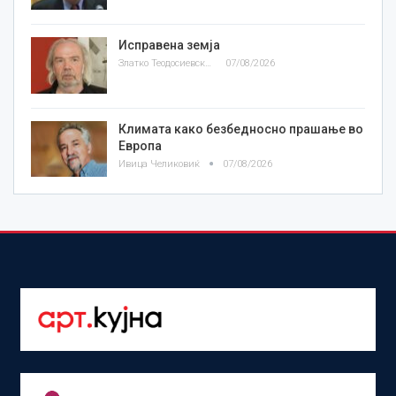
Исправена земја
Златко Теодосиевски
07/08/2026
Климата како безбедносно прашање во
Европа
Ивица Челиковиќ
07/08/2026