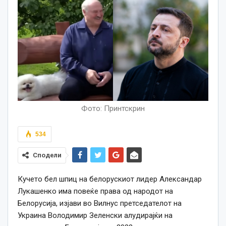
Фото: Принтскрин
534
Сподели
Кучето бел шпиц на белорускиот лидер Александар
Лукашенко има повеќе права од народот на
Белорусија, изјави во Вилнус претседателот на
Украина Володимир Зеленски алудирајќи на