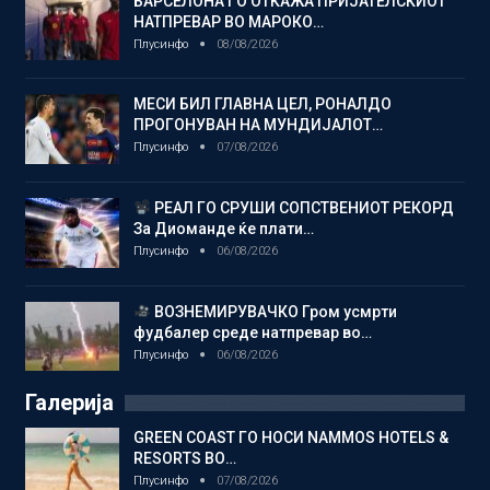
БАРСЕЛОНА ГО ОТКАЖА ПРИЈАТЕЛСКИОТ
НАТПРЕВАР ВО МАРОКО…
Плусинфо
08/08/2026
МЕСИ БИЛ ГЛАВНА ЦЕЛ, РОНАЛДО
ПРОГОНУВАН НА МУНДИЈАЛОТ…
Плусинфо
07/08/2026
РЕАЛ ГО СРУШИ СОПСТВЕНИОТ РЕКОРД
За Диоманде ќе плати…
Плусинфо
06/08/2026
ВОЗНЕМИРУВАЧКО Гром усмрти
фудбалер среде натпревар во…
Плусинфо
06/08/2026
Галерија
GREEN COAST ГО НОСИ NAMMOS HOTELS &
RESORTS ВО…
Плусинфо
07/08/2026