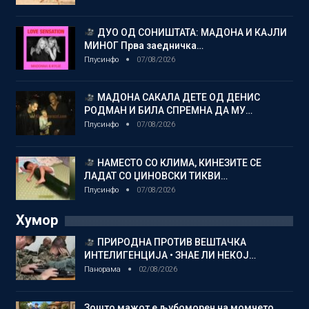
ДУО ОД СОНИШТАТА: МАДОНА И КАЈЛИ
МИНОГ Прва заедничка…
Плусинфо
07/08/2026
МАДОНА САКАЛА ДЕТЕ ОД ДЕНИС
РОДМАН И БИЛА СПРЕМНА ДА МУ…
Плусинфо
07/08/2026
НАМЕСТО СО КЛИМА, КИНЕЗИТЕ СЕ
ЛАДАТ СО ЏИНОВСКИ ТИКВИ…
Плусинфо
07/08/2026
Хумор
ПРИРОДНА ПРОТИВ ВЕШТАЧКА
ИНТЕЛИГЕНЦИЈА • ЗНАЕ ЛИ НЕКОЈ…
Панорама
02/08/2026
Зошто мажот е љубоморен на момчето