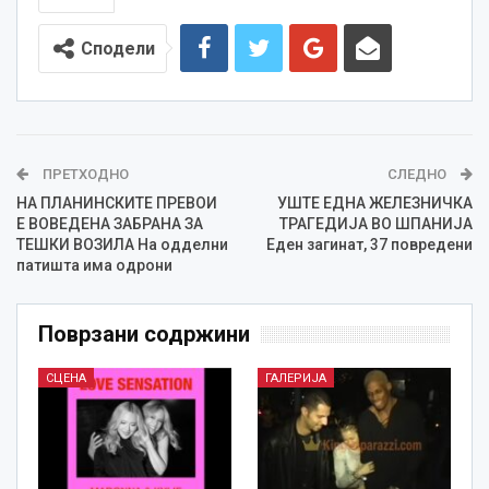
Сподели
ПРЕТХОДНО
СЛЕДНО
НА ПЛАНИНСКИТЕ ПРЕВОИ
УШТЕ ЕДНА ЖЕЛЕЗНИЧКА
Е ВОВЕДЕНА ЗАБРАНА ЗА
ТРАГЕДИЈА ВО ШПАНИЈА
ТЕШКИ ВОЗИЛА На одделни
Еден загинат, 37 повредени
патишта има одрони
Поврзани содржини
СЦЕНА
ГАЛЕРИЈА