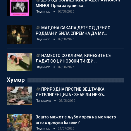
ДУО ОД СОНИШТАТА: МАДОНА И КАЈЛИ
МИНОГ Прва заедничка…
Плусинфо
07/08/2026
МАДОНА САКАЛА ДЕТЕ ОД ДЕНИС
РОДМАН И БИЛА СПРЕМНА ДА МУ…
Плусинфо
07/08/2026
НАМЕСТО СО КЛИМА, КИНЕЗИТЕ СЕ
ЛАДАТ СО ЏИНОВСКИ ТИКВИ…
Плусинфо
07/08/2026
Хумор
ПРИРОДНА ПРОТИВ ВЕШТАЧКА
ИНТЕЛИГЕНЦИЈА • ЗНАЕ ЛИ НЕКОЈ…
Панорама
02/08/2026
Зошто мажот е љубоморен на момчето
што одржува базени?
Плусинфо
21/07/2026