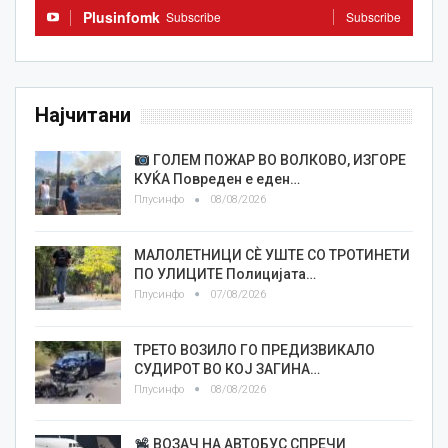
Plusinfomk
Subscribe
Subscribe
Најчитани
ГОЛЕМ ПОЖАР ВО ВОЛКОВО, ИЗГОРЕ
КУЌА Повреден е еден…
Плусинфо
08/08/2026
МАЛОЛЕТНИЦИ СÈ УШТЕ СО ТРОТИНЕТИ
ПО УЛИЦИТЕ Полицијата…
Плусинфо
07/08/2026
ТРЕТО ВОЗИЛО ГО ПРЕДИЗВИКАЛО
СУДИРОТ ВО КОЈ ЗАГИНА…
Плусинфо
08/08/2026
ВОЗАЧ НА АВТОБУС СПРЕЧИ