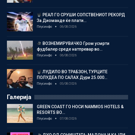
РЕАЛ ГО СРУШИ СОПСТВЕНИОТ РЕКОРД
За Диоманде ќе плати…
Плусинфо
06/08/2026
ВОЗНЕМИРУВАЧКО Гром усмрти
фудбалер среде натпревар во…
Плусинфо
06/08/2026
ЛУДИЛО ВО ТРАБЗОН, ТУРЦИТЕ
ПОЛУДЕА ПО САЛАХ Дури 25.000…
Плусинфо
05/08/2026
Галерија
GREEN COAST ГО НОСИ NAMMOS HOTELS &
RESORTS ВО…
Плусинфо
07/08/2026