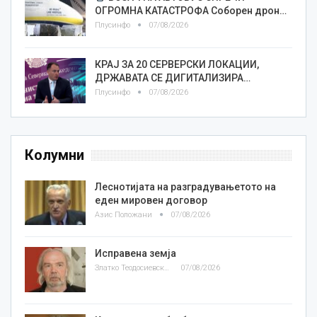
ОГРОМНА КАТАСТРОФА Соборен дрон…
Плусинфо
07/08/2026
КРАЈ ЗА 20 СЕРВЕРСКИ ЛОКАЦИИ,
ДРЖАВАТА СЕ ДИГИТАЛИЗИРА…
Плусинфо
07/08/2026
Колумни
Леснотијата на разградувањетото на
еден мировен договор
Азис Положани
07/08/2026
Исправена земја
Златко Теодосиевски
07/08/2026