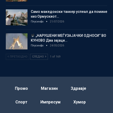
Само македонски танкер успеал да помине
низ Ормускиот…
Плусинфо
21/07/2026
„НАРУШЕНИ МЕЃУЗАЈАЧКИ ОДНОСИ“ ВО
КУНОВО Два зајаци…
Плусинфо
24/05/2026
ПРЕТХОДНО
СЛЕДНО
1 of 169
Промо
Магазин
Здравје
Спорт
Импресум
Хумор