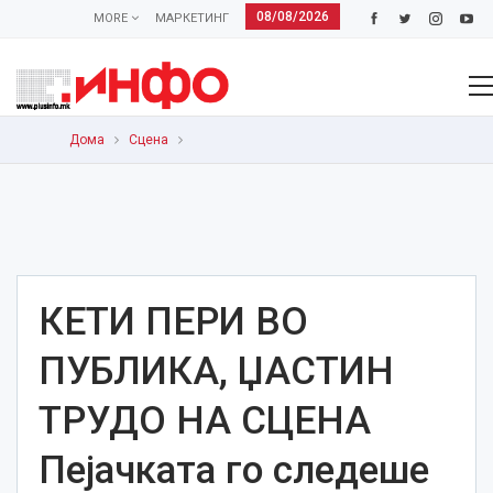
08/08/2026
MORE
МАРКЕТИНГ
Дома
Сцена
КЕТИ ПЕРИ ВО
ПУБЛИКА, ЏАСТИН
ТРУДО НА СЦЕНА
Пејачката го следеше