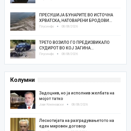
ПРЕСУШИЈА БУНАРИТЕ ВО ИСТОЧНА
ХРВАТСКА, НАТОВАРЕНИ БРОДОВИ…
Плусинфо
08/08/2026
ТРЕТО ВОЗИЛО ГО ПРЕДИЗВИКАЛО
СУДИРОТ ВО КОЈ ЗАГИНА…
Плусинфо
08/08/2026
Колумни
Задоцнив, но ја исполнив желбата на
мојот татко
Јове Кекеновски
08/08/2026
Леснотијата на разградувањетото на
еден мировен договор