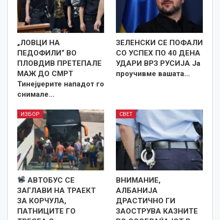
„ЛОВЦИ НА
ЗЕЛЕНСКИ СЕ ПОФАЛИ
ПЕДОФИЛИ“ ВО
СО УСПЕХ ПО 40 ДЕНА
ПЛОВДИВ ПРЕТЕПАЛЕ
УДАРИ ВРЗ РУСИЈА Ја
МАЖ ДО СМРТ
проучивме вашата…
Тинејџерите нападот го
снимале…
ИЗБОР
СВЕТ
АВТОБУС СЕ
ВНИМАНИЕ,
ЗАГЛАВИ НА ТРАЕКТ
АЛБАНИЈА
ЗА КОРЧУЛА,
ДРАСТИЧНО ГИ
ПАТНИЦИТЕ ГО
ЗАОСТРУВА КАЗНИТЕ