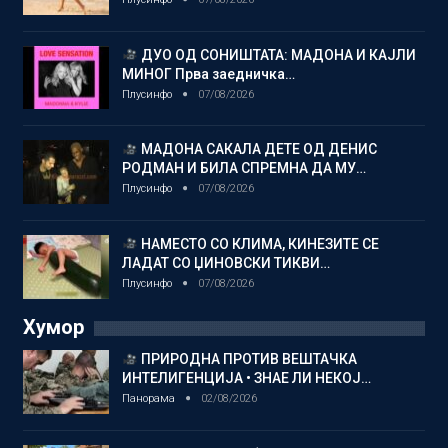
ДУО ОД СОНИШТАТА: МАДОНА И КАЈЛИ
МИНОГ Прва заедничка…
Плусинфо
07/08/2026
МАДОНА САКАЛА ДЕТЕ ОД ДЕНИС
РОДМАН И БИЛА СПРЕМНА ДА МУ…
Плусинфо
07/08/2026
НАМЕСТО СО КЛИМА, КИНЕЗИТЕ СЕ
ЛАДАТ СО ЏИНОВСКИ ТИКВИ…
Плусинфо
07/08/2026
Хумор
ПРИРОДНА ПРОТИВ ВЕШТАЧКА
ИНТЕЛИГЕНЦИЈА • ЗНАЕ ЛИ НЕКОЈ…
Панорама
02/08/2026