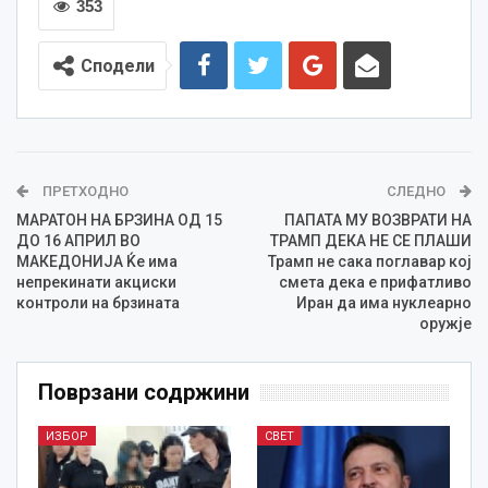
353
Сподели
ПРЕТХОДНО
СЛЕДНО
МАРАТОН НА БРЗИНА ОД 15
ПАПАТА МУ ВОЗВРАТИ НА
ДО 16 АПРИЛ ВО
ТРАМП ДЕКА НЕ СЕ ПЛАШИ
МАКЕДОНИЈА Ќе има
Трамп не сака поглавар кој
непрекинати акциски
смета дека е прифатливо
контроли на брзината
Иран да има нуклеарно
оружје
Поврзани содржини
ИЗБОР
СВЕТ