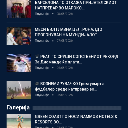
БАРСЕЛОНА ГО ОТКАЖА ПРИЈАТЕЛСКИОТ
НАТПРЕВАР ВО МАРОКО…
Плусинфо
08/08/2026
МЕСИ БИЛ ГЛАВНА ЦЕЛ, РОНАЛДО
ПРОГОНУВАН НА МУНДИЈАЛОТ…
Плусинфо
07/08/2026
РЕАЛ ГО СРУШИ СОПСТВЕНИОТ РЕКОРД
За Диоманде ќе плати…
Плусинфо
06/08/2026
ВОЗНЕМИРУВАЧКО Гром усмрти
фудбалер среде натпревар во…
Плусинфо
06/08/2026
Галерија
GREEN COAST ГО НОСИ NAMMOS HOTELS &
RESORTS ВО…
Плусинфо
07/08/2026