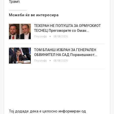
Трамп.
Можеби ќе ве интересира
ТЕХЕРАН НЕ ПОПУШТА ЗА ОРМУСКИОТ
ТЕСНЕЦ Преговорите со Оман…
Плусинфо
08/08/2026
ТОМ БЛАНШ ИЗБРАН ЗА ГЕНЕРАЛЕН
ОБВИНИТЕЛ НА САД Поранешниот…
Плусинфо
08/08/2026
Тој додаде дека е целосно информиран од