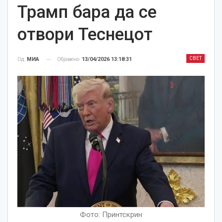
Трамп бара да се
отвори Теснецот
СВЕТ
Објавено
13/04/2026 13:18:31
Од
МИА
Фото: Принтскрин