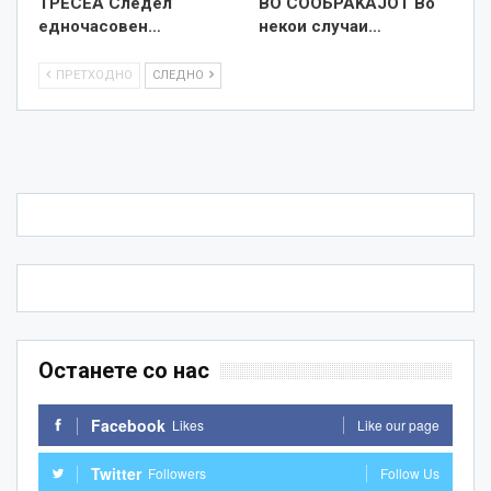
ТРЕСЕА Следел
ВО СООБРАЌАЈОТ Во
едночасовен…
некои случаи…
ПРЕТХОДНО
СЛЕДНО
Останете со нас
Facebook
Likes
Like our page
Twitter
Followers
Follow Us