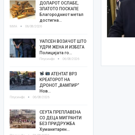
ДОЛАРОТ ОСЛАБЕ,
ЗЛАТОТО ПОСКАПЕ
Благородниот метал
достигна…
МИА
06/08/2026
УАПСЕН ВОЗАЧОТ ШТО
УДРИ ЖЕНА И ИЗБЕГА
Полицијата го…
Плусинфо
06/08/2026
АТЕНТАТ ВРЗ
КРЕАТОРОТ НА
ДРОНОТ „ВАМПИР“
Нов…
Плусинфо
06/08/2026
СЕУТА ПРЕПЛАВЕНА
СО ДЕЦА МИГРАНТИ
БЕЗ ПРИДРУЖБА
Хуманитарен…