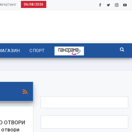
06/08/2026
АРКЕТИНГ
МАГАЗИН
СПОРТ
О ОТВОРИ
 отвори