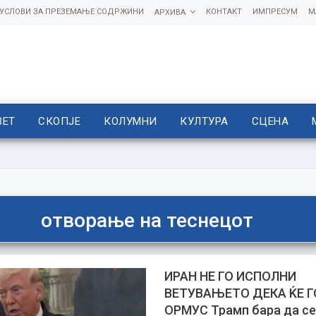
УСЛОВИ ЗА ПРЕЗЕМАЊЕ СОДРЖИНИ
КОНТАКТ
ИМПРЕСУМ
М
АРХИВА
ВЕТ
СКОПЈЕ
КОЛУМНИ
КУЛТУРА
СЦЕНА
отворање на теснецот
ИРАН НЕ ГО ИСПОЛНИ
ВЕТУВАЊЕТО ДЕКА ЌЕ Г
ОРМУС Трамп бара да се