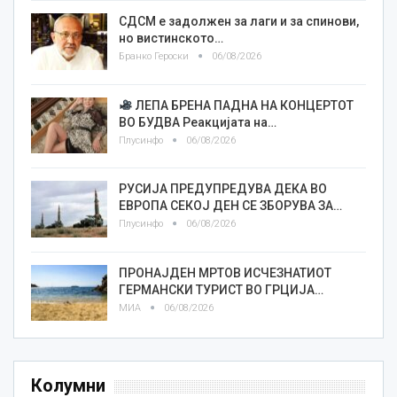
СДСМ е задолжен за лаги и за спинови,
но вистинското…
Бранко Героски
06/08/2026
ЛЕПА БРЕНА ПАДНА НА КОНЦЕРТОТ
ВО БУДВА Реакцијата на…
Плусинфо
06/08/2026
РУСИЈА ПРЕДУПРЕДУВА ДЕКА ВО
ЕВРОПА СЕКОЈ ДЕН СЕ ЗБОРУВА ЗА…
Плусинфо
06/08/2026
ПРОНАЈДЕН МРТОВ ИСЧЕЗНАТИОТ
ГЕРМАНСКИ ТУРИСТ ВО ГРЦИЈА…
МИА
06/08/2026
Колумни