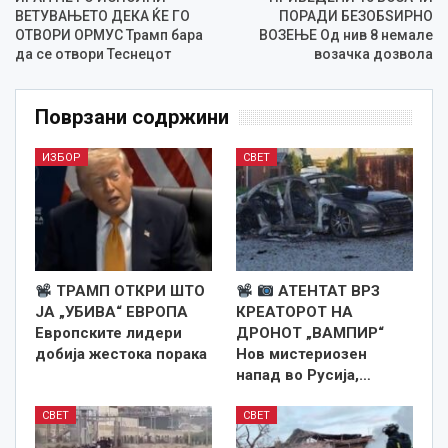
ВЕТУВАЊЕТО ДЕКА ЌЕ ГО
ПОРАДИ БЕЗОБЅИРНО
ОТВОРИ ОРМУС Трамп бара
ВОЗЕЊЕ Од нив 8 немале
да се отвори Теснецот
возачка дозвола
Поврзани содржини
ИЗБОР
СВЕТ
ТРАМП ОТКРИ ШТО
АТЕНТАТ ВРЗ
ЈА „УБИВА“ ЕВРОПА
КРЕАТОРОТ НА
Европските лидери
ДРОНОТ „ВАМПИР“
добија жестока порака
Нов мистериозен
напад во Русија,…
СВЕТ
СВЕТ