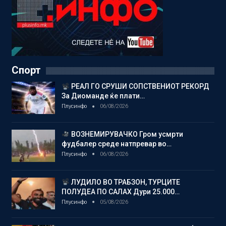
Спорт
РЕАЛ ГО СРУШИ СОПСТВЕНИОТ РЕКОРД
За Диоманде ќе плати…
Плусинфо
06/08/2026
ВОЗНЕМИРУВАЧКО Гром усмрти
фудбалер среде натпревар во…
Плусинфо
06/08/2026
ЛУДИЛО ВО ТРАБЗОН, ТУРЦИТЕ
ПОЛУДЕА ПО САЛАХ Дури 25.000…
Плусинфо
05/08/2026