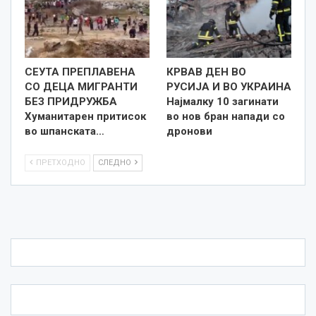
СЕУТА ПРЕПЛАВЕНА
КРВАВ ДЕН ВО
СО ДЕЦА МИГРАНТИ
РУСИЈА И ВО УКРАИНА
БЕЗ ПРИДРУЖБА
Најмалку 10 загинати
Хуманитарен притисок
во нов бран напади со
во шпанската…
дронови
ПРЕТХОДНО
СЛЕДНО