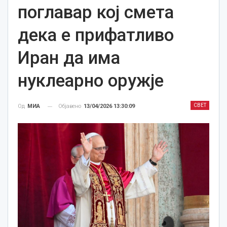
поглавар кој смета
дека е прифатливо
Иран да има
нуклеарно оружје
СВЕТ
Објавено
13/04/2026 13:30:09
Од
МИА