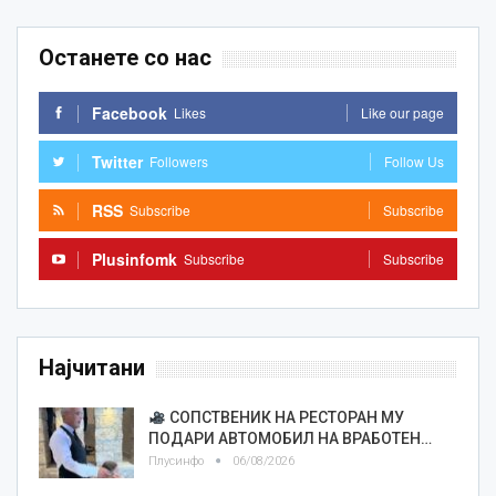
Останете со нас
Facebook
Likes
Like our page
Twitter
Followers
Follow Us
RSS
Subscribe
Subscribe
Plusinfomk
Subscribe
Subscribe
Најчитани
СОПСТВЕНИК НА РЕСТОРАН МУ
ПОДАРИ АВТОМОБИЛ НА ВРАБОТЕН…
Плусинфо
06/08/2026