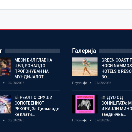
т
Галерија
МЕСИ БИЛ ГЛАВНА
GREEN COAST 
ЦЕЛ, РОНАЛДО
НОСИ NAMMOS
ПРОГОНУВАН НА
HOTELS & RES
МУНДИЈАЛОТ…
ВО…
о
07/08/2026
Плусинфо
07/08/2026
РЕАЛ ГО СРУШИ
ДУО ОД
СОПСТВЕНИОТ
СОНИШТАТА: 
РЕКОРД За Диоманде
И КАЈЛИ МИНО
ќе плати…
заедничка…
о
06/08/2026
Плусинфо
07/08/2026