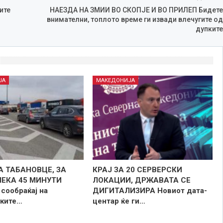
ите
НАЕЗДА НА ЗМИИ ВО СКОПЈЕ И ВО ПРИЛЕП Бидете
внимателни, топлото време ги извади влечугите од
дупките
ЈА
МАКЕДОНИЈА
А ТАБАНОВЦЕ, ЗА
КРАЈ ЗА 20 СЕРВЕРСКИ
ЧЕКА 45 МИНУТИ
ЛОКАЦИИ, ДРЖАВАТА СЕ
сообраќај на
ДИГИТАЛИЗИРА Новиот дата-
ките…
центар ќе ги…