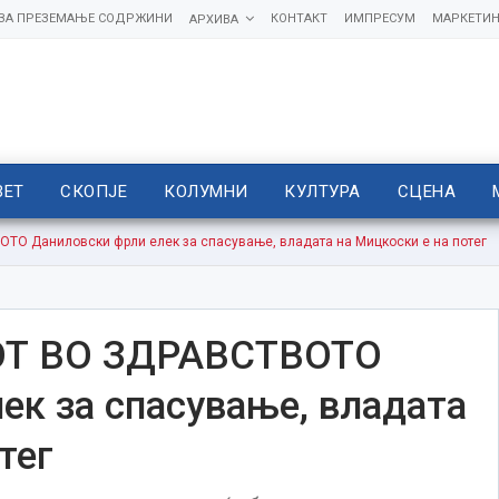
 ЗА ПРЕЗЕМАЊЕ СОДРЖИНИ
КОНТАКТ
ИМПРЕСУМ
МАРКЕТИН
АРХИВА
ВЕТ
СКОПЈЕ
КОЛУМНИ
КУЛТУРА
СЦЕНА
О Даниловски фрли елек за спасување, владата на Мицкоски е на потег
ОТ ВО ЗДРАВСТВОТО
ек за спасување, владата
тег