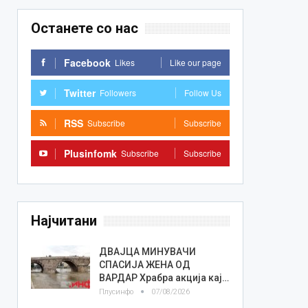
Останете со нас
Facebook
Likes
Like our page
Twitter
Followers
Follow Us
RSS
Subscribe
Subscribe
Plusinfomk
Subscribe
Subscribe
Најчитани
ДВАЈЦА МИНУВАЧИ
СПАСИЈА ЖЕНА ОД
ВАРДАР Храбра акција кај…
Плусинфо
07/08/2026