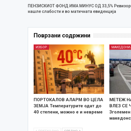
ПЕНЗИСКИОТ ФОНД ИМА МИНУС ОД 33,5% Ревизор
нашле слабости и во матичната евиденција
Поврзани содржини
ИЗБОР
МАКЕДОНИ
ПОРТОКАЛОВ АЛАРМ ВО ЦЕЛА
МЕТЕЖ Н
ЗЕМЈА Температурите одат до
ВЛЕЗ СЕ 
40 степени, можно е и невреме
Зголемен 
македонс