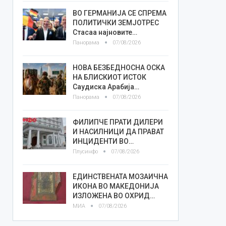
ВО ГЕРМАНИЈА СЕ СПРЕМА
ПОЛИТИЧКИ ЗЕМЈОТРЕС
Стасаа најновите…
Панорама
07/08/2026
НОВА БЕЗБЕДНОСНА ОСКА
НА БЛИСКИОТ ИСТОК
Саудиска Арабија…
Панорама
07/08/2026
ФИЛИПЧЕ ПРАТИ ДИЛЕРИ
И НАСИЛНИЦИ ДА ПРАВАТ
ИНЦИДЕНТИ ВО…
Плусинфо
07/08/2026
ЕДИНСТВЕНАТА МОЗАИЧНА
ИКОНА ВО МАКЕДОНИЈА
ИЗЛОЖЕНА ВО ОХРИД…
МИА
07/08/2026