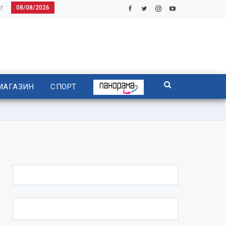
08/08/2026
Г
МАГАЗИН
СПОРТ