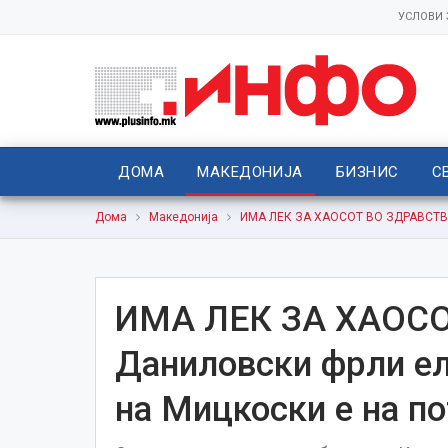
УСЛОВИ
ДОМА
МАКЕДОНИЈА
БИЗНИС
С
Дома
Македонија
ИМА ЛЕК ЗА ХАОСОТ ВО ЗДРАВСТВОТ
ИМА ЛЕК ЗА ХАОС
Даниловски фрли ел
на Мицкоски е на по