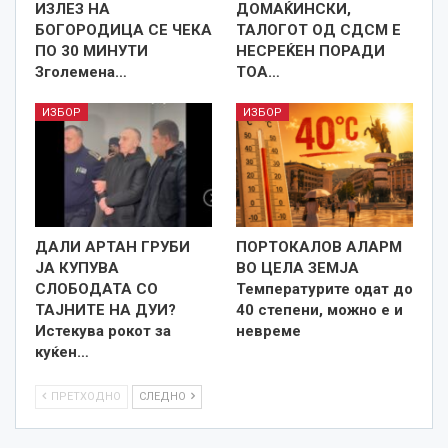
ИЗЛЕЗ НА
ДОМАЌИНСКИ,
БОГОРОДИЦА СЕ ЧЕКА
ТАЛОГОТ ОД СДСМ Е
ПО 30 МИНУТИ
НЕСРЕЌЕН ПОРАДИ
Зголемена…
ТОА…
ИЗБОР
ИЗБОР
ДАЛИ АРТАН ГРУБИ
ПОРТОКАЛОВ АЛАРМ
ЈА КУПУВА
ВО ЦЕЛА ЗЕМЈА
СЛОБОДАТА СО
Температурите одат до
ТАЈНИТЕ НА ДУИ?
40 степени, можно е и
Истекува рокот за
невреме
куќен…
ПРЕТХОДНО
СЛЕДНО