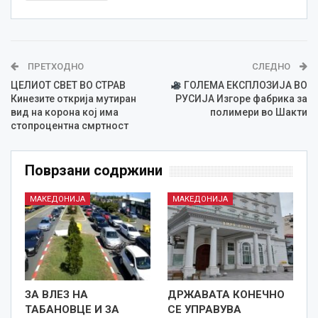
ПРЕТХОДНО
СЛЕДНО
ЦЕЛИОТ СВЕТ ВО СТРАВ
ГОЛЕМА ЕКСПЛОЗИЈА ВО
Кинезите открија мутиран
РУСИЈА Изгоре фабрика за
вид на корона кој има
полимери во Шакти
стопроцентна смртност
Поврзани содржини
МАКЕДОНИЈА
МАКЕДОНИЈА
ЗА ВЛЕЗ НА
ДРЖАВАТА КОНЕЧНО
ТАБАНОВЦЕ И ЗА
СЕ УПРАВУВА