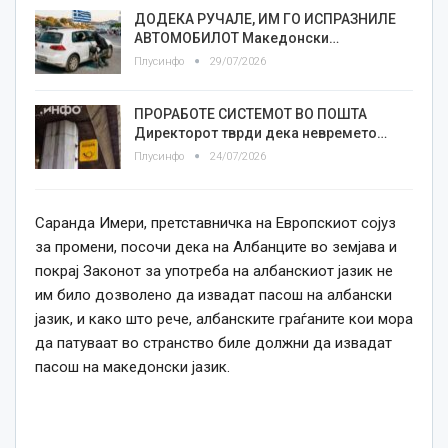
ДОДЕКА РУЧАЛЕ, ИМ ГО ИСПРАЗНИЛЕ
АВТОМОБИЛОТ Македонски…
Плусинфо
29/07/2026
ПРОРАБОТЕ СИСТЕМОТ ВО ПОШТА
Директорот тврди дека невремето…
Плусинфо
24/07/2026
Саранда Имери, претставничка на Европскиот сојуз
за промени, посочи дека на Албанците во земјава и
покрај Законот за употреба на албанскиот јазик не
им било дозволено да извадат пасош на албански
јазик, и како што рече, албанските граѓаните кои мора
да патуваат во странство биле должни да извадат
пасош на македонски јазик.