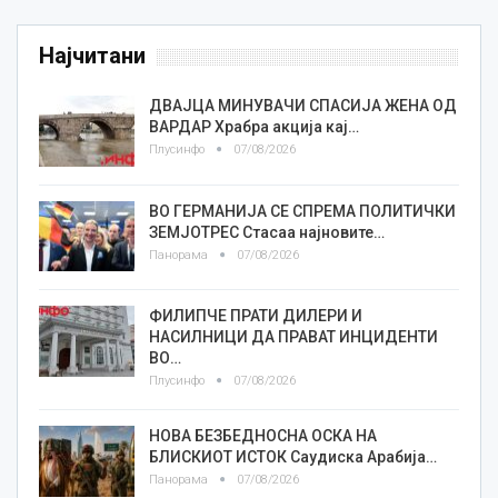
Најчитани
ДВАЈЦА МИНУВАЧИ СПАСИЈА ЖЕНА ОД
ВАРДАР Храбра акција кај…
Плусинфо
07/08/2026
ВО ГЕРМАНИЈА СЕ СПРЕМА ПОЛИТИЧКИ
ЗЕМЈОТРЕС Стасаа најновите…
Панорама
07/08/2026
ФИЛИПЧЕ ПРАТИ ДИЛЕРИ И
НАСИЛНИЦИ ДА ПРАВАТ ИНЦИДЕНТИ
ВО…
Плусинфо
07/08/2026
НОВА БЕЗБЕДНОСНА ОСКА НА
БЛИСКИОТ ИСТОК Саудиска Арабија…
Панорама
07/08/2026