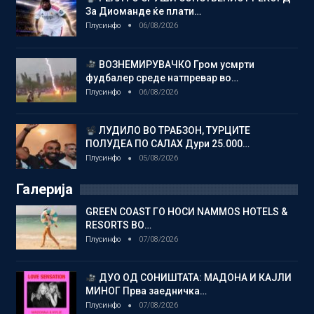
За Диоманде ќе плати…
Плусинфо
06/08/2026
ВОЗНЕМИРУВАЧКО Гром усмрти
фудбалер среде натпревар во…
Плусинфо
06/08/2026
ЛУДИЛО ВО ТРАБЗОН, ТУРЦИТЕ
ПОЛУДЕА ПО САЛАХ Дури 25.000…
Плусинфо
05/08/2026
Галерија
GREEN COAST ГО НОСИ NAMMOS HOTELS &
RESORTS ВО…
Плусинфо
07/08/2026
ДУО ОД СОНИШТАТА: МАДОНА И КАЈЛИ
МИНОГ Прва заедничка…
Плусинфо
07/08/2026