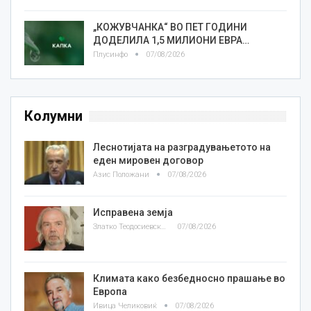
„КОЖУВЧАНКА“ ВО ПЕТ ГОДИНИ
ДОДЕЛИЛА 1,5 МИЛИОНИ ЕВРА…
Плусинфо
07/08/2026
Колумни
Леснотијата на разградувањетото на
еден мировен договор
Азис Положани
07/08/2026
Исправена земја
Златко Теодосиевски
07/08/2026
Климата како безбедносно прашање во
Европа
Ивица Челиковиќ
07/08/2026