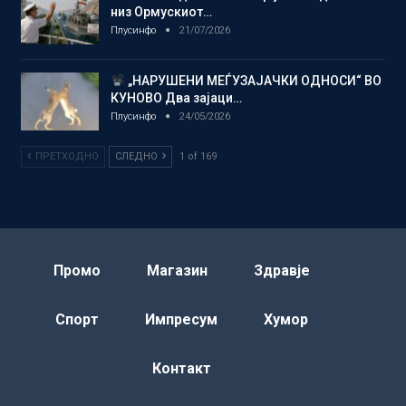
низ Ормускиот…
Плусинфо
21/07/2026
„НАРУШЕНИ МЕЃУЗАЈАЧКИ ОДНОСИ“ ВО
КУНОВО Два зајаци…
Плусинфо
24/05/2026
ПРЕТХОДНО
СЛЕДНО
1 of 169
Промо
Магазин
Здравје
Спорт
Импресум
Хумор
Контакт