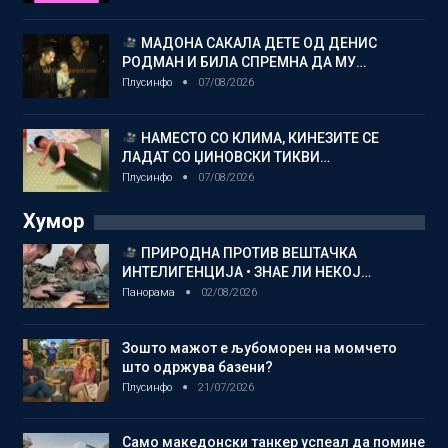
МАДОНА САКАЛА ДЕТЕ ОД ДЕНИС
РОДМАН И БИЛА СПРЕМНА ДА МУ…
Плусинфо
07/08/2026
НАМЕСТО СО КЛИМА, КИНЕЗИТЕ СЕ
ЛАДАТ СО ЏИНОВСКИ ТИКВИ…
Плусинфо
07/08/2026
Хумор
ПРИРОДНА ПРОТИВ ВЕШТАЧКА
ИНТЕЛИГЕНЦИЈА • ЗНАЕ ЛИ НЕКОЈ…
Панорама
02/08/2026
Зошто мажот е љубоморен на момчето
што одржува базени?
Плусинфо
21/07/2026
Само македонски танкер успеал да помине