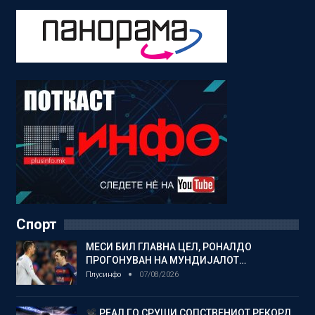
Спорт
МЕСИ БИЛ ГЛАВНА ЦЕЛ, РОНАЛДО
ПРОГОНУВАН НА МУНДИЈАЛОТ…
Плусинфо
07/08/2026
РЕАЛ ГО СРУШИ СОПСТВЕНИОТ РЕКОРД