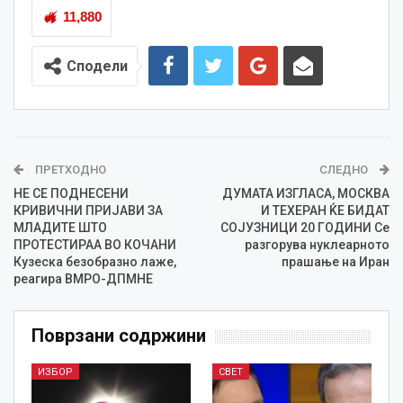
11,880
Сподели
ПРЕТХОДНО
СЛЕДНО
НЕ СЕ ПОДНЕСЕНИ
ДУМАТА ИЗГЛАСА, МОСКВА
КРИВИЧНИ ПРИЈАВИ ЗА
И ТЕХЕРАН ЌЕ БИДАТ
МЛАДИТЕ ШТО
СОЈУЗНИЦИ 20 ГОДИНИ Се
ПРОТЕСТИРАА ВО КОЧАНИ
разгорува нуклеарното
Кузеска безобразно лаже,
прашање на Иран
реагира ВМРО-ДПМНЕ
Поврзани содржини
ИЗБОР
СВЕТ