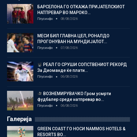
БАРСЕЛОНА ГО ОТКАЖА ПРИЈАТЕЛСКИОТ
НАТПРЕВАР ВО МАРОКО…
Плусинфо
08/08/2026
МЕСИ БИЛ ГЛАВНА ЦЕЛ, РОНАЛДО
ПРОГОНУВАН НА МУНДИЈАЛОТ…
Плусинфо
07/08/2026
РЕАЛ ГО СРУШИ СОПСТВЕНИОТ РЕКОРД
За Диоманде ќе плати…
Плусинфо
06/08/2026
ВОЗНЕМИРУВАЧКО Гром усмрти
фудбалер среде натпревар во…
Плусинфо
06/08/2026
Галерија
GREEN COAST ГО НОСИ NAMMOS HOTELS &
RESORTS ВО…