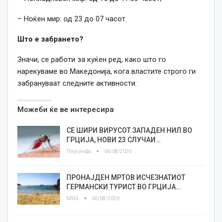
– Ноќен мир: од 23 до 07 часот.
Што е забрането?
Значи, се работи за куќен ред, како што го
нарекуваме во Македонија, кога властите строго ги
забрануваат следните активности:
Можеби ќе ве интересира
СЕ ШИРИ ВИРУСОТ ЗАПАДЕН НИЛ ВО
ГРЦИЈА, НОВИ 23 СЛУЧАИ…
Плусинфо
06/08/2026
ПРОНАЈДЕН МРТОВ ИСЧЕЗНАТИОТ
ГЕРМАНСКИ ТУРИСТ ВО ГРЦИЈА…
МИА
06/08/2026