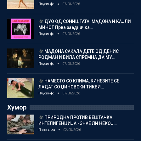
Плусинфо
07/08/2026
ДУО ОД СОНИШТАТА: МАДОНА И КАЈЛИ
МИНОГ Прва заедничка…
Плусинфо
07/08/2026
МАДОНА САКАЛА ДЕТЕ ОД ДЕНИС
РОДМАН И БИЛА СПРЕМНА ДА МУ…
Плусинфо
07/08/2026
НАМЕСТО СО КЛИМА, КИНЕЗИТЕ СЕ
ЛАДАТ СО ЏИНОВСКИ ТИКВИ…
Плусинфо
07/08/2026
Хумор
ПРИРОДНА ПРОТИВ ВЕШТАЧКА
ИНТЕЛИГЕНЦИЈА • ЗНАЕ ЛИ НЕКОЈ…
Панорама
02/08/2026