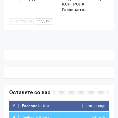
КОНТРОЛА
Гаснењето…
ПРЕТХОДНО
СЛЕДНО
Останете со нас
Facebook
Likes
Like our page
Twitter
Followers
Follow Us