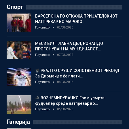
Спорт
БАРСЕЛОНА ГО ОТКАЖА ПРИЈАТЕЛСКИОТ
НАТПРЕВАР ВО МАРОКО…
Плусинфо
08/08/2026
МЕСИ БИЛ ГЛАВНА ЦЕЛ, РОНАЛДО
ПРОГОНУВАН НА МУНДИЈАЛОТ…
Плусинфо
07/08/2026
РЕАЛ ГО СРУШИ СОПСТВЕНИОТ РЕКОРД
За Диоманде ќе плати…
Плусинфо
06/08/2026
ВОЗНЕМИРУВАЧКО Гром усмрти
фудбалер среде натпревар во…
Плусинфо
06/08/2026
Галерија