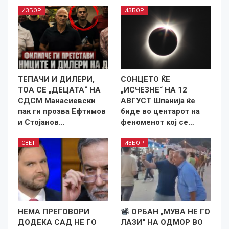
ИЗБОР
ИЗБОР
TEПАЧИ И ДИЛЕРИ,
СОНЦЕТО ЌЕ
ТОА СЕ „ДЕЦАТА“ НА
„ИСЧЕЗНЕ“ НА 12
СДСМ Манасиевски
АВГУСТ Шпанија ќе
пак ги прозва Ефтимов
биде во центарот на
и Стојанов…
феноменот кој се…
СВЕТ
ИЗБОР
НЕМА ПРЕГОВОРИ
ОРБАН „МУВА НЕ ГО
ДОДЕКА САД НЕ ГО
ЛАЗИ“ НА ОДМОР ВО