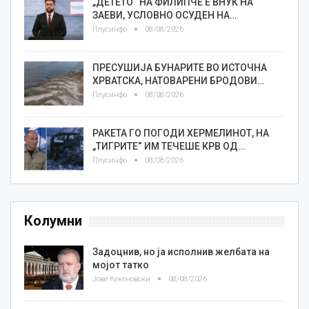
„ДЕТЕТО“ НА ФИЛИПЧЕ Е ВНУК НА
ЗАЕВИ, УСЛОВНО ОСУДЕН НА…
Плусинфо
08/08/2026
ПРЕСУШИЈА БУНАРИТЕ ВО ИСТОЧНА
ХРВАТСКА, НАТОВАРЕНИ БРОДОВИ…
Плусинфо
08/08/2026
РАКЕТА ГО ПОГОДИ ХЕРМЕЛИНОТ, НА
„ТИГРИТЕ“ ИМ ТЕЧЕШЕ КРВ ОД…
Плусинфо
08/08/2026
Колумни
Задоцнив, но ја исполнив желбата на
мојот татко
Јове Кекеновски
08/08/2026