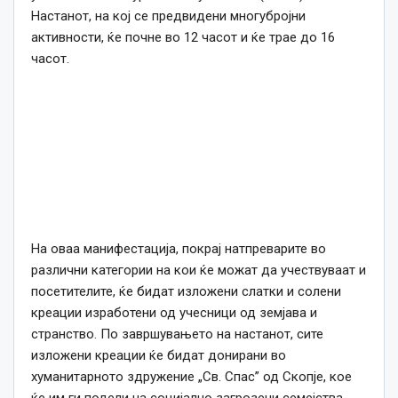
Настанот, на кој се предвидени многубројни
активности, ќе почне во 12 часот и ќе трае до 16
часот.
На оваа манифестација, покрај натпреварите во
различни категории на кои ќе можат да учествуваат и
посетителите, ќе бидат изложени слатки и солени
креации изработени од учесници од земјава и
странство. По завршувањето на настанот, сите
изложени креации ќе бидат донирани во
хуманитарното здружение „Св. Спас” од Скопје, кое