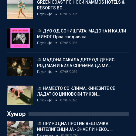
GREEN COAST ГО НОСИ NAMMOS HOTELS &
RESORTS ВО…
Плусинфо
07/08/2026
ДУО ОД СОНИШТАТА: МАДОНА И КАЈЛИ
МИНОГ Прва заедничка…
Плусинфо
07/08/2026
МАДОНА САКАЛА ДЕТЕ ОД ДЕНИС
РОДМАН И БИЛА СПРЕМНА ДА МУ…
Плусинфо
07/08/2026
НАМЕСТО СО КЛИМА, КИНЕЗИТЕ СЕ
ЛАДАТ СО ЏИНОВСКИ ТИКВИ…
Плусинфо
07/08/2026
Хумор
ПРИРОДНА ПРОТИВ ВЕШТАЧКА
ИНТЕЛИГЕНЦИЈА • ЗНАЕ ЛИ НЕКОЈ…
Панорама
02/08/2026