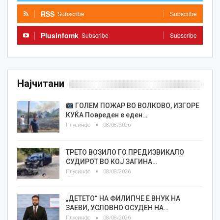
RSS
Subscribe
Subscribe
Plusinfomk
Subscribe
Subscribe
Најчитани
ГОЛЕМ ПОЖАР ВО ВОЛКОВО, ИЗГОРЕ
КУЌА Повреден е еден…
Плусинфо
08/08/2026
ТРЕТО ВОЗИЛО ГО ПРЕДИЗВИКАЛО
СУДИРОТ ВО КОЈ ЗАГИНА…
Плусинфо
08/08/2026
„ДЕТЕТО“ НА ФИЛИПЧЕ Е ВНУК НА
ЗАЕВИ, УСЛОВНО ОСУДЕН НА…
Плусинфо
08/08/2026