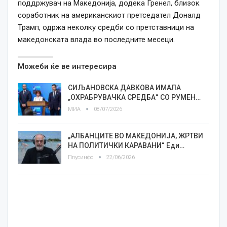
поддржувач на Македонија, додека Гренел, близок
соработник на американскиот претседател Доналд
Трамп, одржа неколку средби со претставници на
македонската влада во последните месеци.
Можеби ќе ве интересира
СИЉАНОВСКА ДАВКОВА ИМАЛА
„ОХРАБРУВАЧКА СРЕДБА“ СО РУМЕН…
МИА
08/07/2026
„АЛБАНЦИТЕ ВО МАКЕДОНИЈА, ЖРТВИ
НА ПОЛИТИЧКИ КАРАВАНИ“ Еди…
Плусинфо
22/06/2026