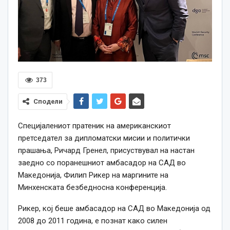
373
Сподели
Специјалениот пратеник на американскиот
претседател за дипломатски мисии и политички
прашања, Ричард Гренел, присуствувал на настан
заедно со поранешниот амбасадор на САД во
Македонија, Филип Рикер на маргините на
Минхенската безбедносна конференција.
Рикер, кој беше амбасадор на САД во Македонија од
2008 до 2011 година, е познат како силен