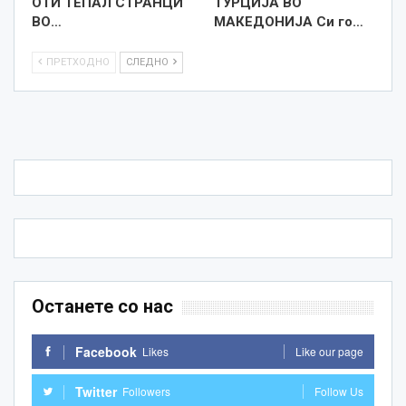
ОТИ ТЕПАЛ СТРАНЦИ
ТУРЦИЈА ВО
ВО…
МАКЕДОНИЈА Си го…
ПРЕТХОДНО
СЛЕДНО
Останете со нас
Facebook
Likes
Like our page
Twitter
Followers
Follow Us