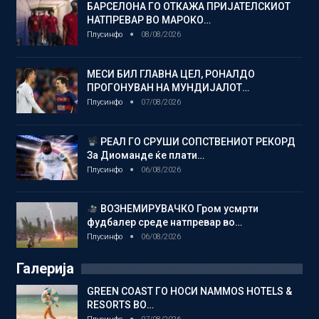
БАРСЕЛОНА ГО ОТКАЖА ПРИЈАТЕЛСКИОТ
НАТПРЕВАР ВО МАРОКО…
Плусинфо
08/08/2026
МЕСИ БИЛ ГЛАВНА ЦЕЛ, РОНАЛДО
ПРОГОНУВАН НА МУНДИЈАЛОТ…
Плусинфо
07/08/2026
РЕАЛ ГО СРУШИ СОПСТВЕНИОТ РЕКОРД
За Диоманде ќе плати…
Плусинфо
06/08/2026
ВОЗНЕМИРУВАЧКО Гром усмрти
фудбалер среде натпревар во…
Плусинфо
06/08/2026
Галерија
GREEN COAST ГО НОСИ NAMMOS HOTELS &
RESORTS ВО…