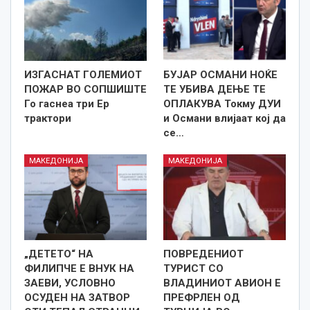
ИЗГАСНАТ ГОЛЕМИОТ
БУЈАР ОСМАНИ НОЌЕ
ПОЖАР ВО СОПШИШТЕ
ТЕ УБИВА ДЕЊЕ ТЕ
Го гаснеа три Ер
ОПЛАКУВА Токму ДУИ
трактори
и Османи влијаат кој да
се…
МАКЕДОНИЈА
МАКЕДОНИЈА
„ДЕТЕТО“ НА
ПОВРЕДЕНИОТ
ФИЛИПЧЕ Е ВНУК НА
ТУРИСТ СО
ЗАЕВИ, УСЛОВНО
ВЛАДИНИОТ АВИОН Е
ОСУДЕН НА ЗАТВОР
ПРЕФРЛЕН ОД