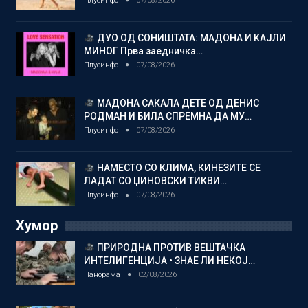
Плусинфо
07/08/2026
ДУО ОД СОНИШТАТА: МАДОНА И КАЈЛИ
МИНОГ Прва заедничка…
Плусинфо
07/08/2026
МАДОНА САКАЛА ДЕТЕ ОД ДЕНИС
РОДМАН И БИЛА СПРЕМНА ДА МУ…
Плусинфо
07/08/2026
НАМЕСТО СО КЛИМА, КИНЕЗИТЕ СЕ
ЛАДАТ СО ЏИНОВСКИ ТИКВИ…
Плусинфо
07/08/2026
Хумор
ПРИРОДНА ПРОТИВ ВЕШТАЧКА
ИНТЕЛИГЕНЦИЈА • ЗНАЕ ЛИ НЕКОЈ…
Панорама
02/08/2026