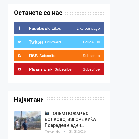
Останете со нас
Facebook
Likes
Like our page
Twitter
Followers
Follow Us
RSS
Subscribe
Subscribe
Plusinfomk
Subscribe
Subscribe
Најчитани
ГОЛЕМ ПОЖАР ВО
ВОЛКОВО, ИЗГОРЕ КУЌА
Повреден е еден…
Плусинфо
08/08/2026