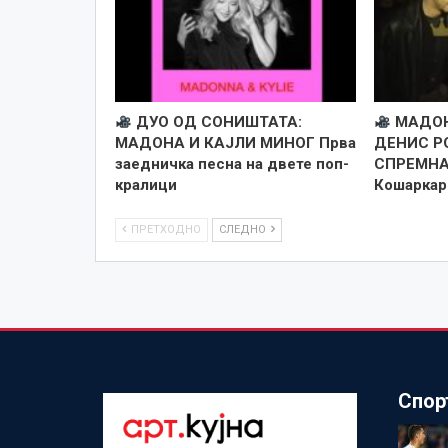
ДУО ОД СОНИШТАТА:
МАДОН
МАДОНА И КАЈЛИ МИНОГ Прва
ДЕНИС Р
заедничка песна на двете поп-
СПРЕМНА
кралици
Кошаркар
ПРЕТХОДНО
СЛЕДНО
Спор