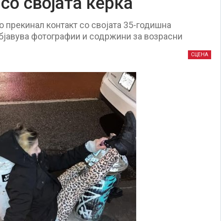
со својата ќерка
 прекинал контакт со својата 35-годишна
објавува фотографии и содржини за возрасни
СЦЕНА