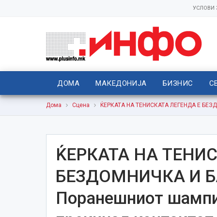
УСЛОВИ
ДОМА
МАКЕДОНИЈА
БИЗНИС
С
Дома
Сцена
ЌЕРКАТА НА ТЕНИСКАТА ЛЕГЕНДА Е БЕЗДО
ЌЕРКАТА НА ТЕНИС
БЕЗДОМНИЧКА И Б
Поранешниот шампи