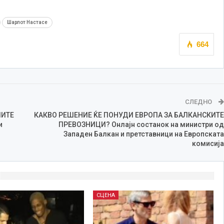
Шарлот Настасе
664
СЛЕДНО
ЛИТЕ
КАКВО РЕШЕНИЕ ЌЕ ПОНУДИ ЕВРОПА ЗА БАЛКАНСКИТЕ
и
ПРЕВОЗНИЦИ? Онлајн состанок на министри од
Западен Балкан и претставници на Европската
комисија
СЦЕНА