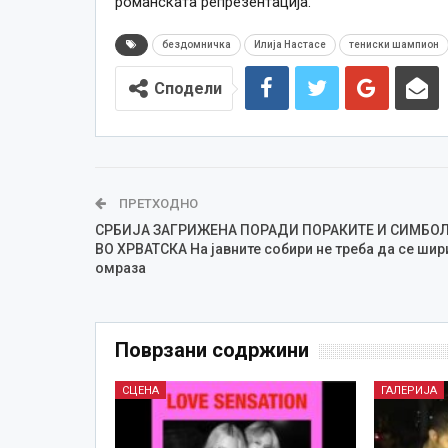
романската репрезентација.
бездомничка
Илија Настасе
тениски шампион
Сподели
ПРЕТХОДНО
СРБИЈА ЗАГРИЖЕНА ПОРАДИ ПОРАКИТЕ И СИМБО
ВО ХРВАТСКА На јавните собири не треба да се шир
омраза
Поврзани содржини
СЦЕНА
ГАЛЕРИЈА