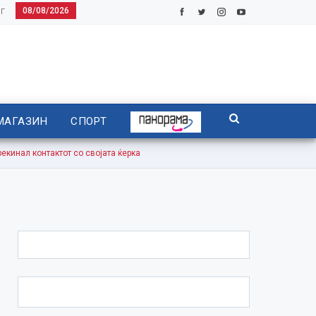
08/08/2026
Г
МАГАЗИН
СПОРТ
инал контактот со својата ќерка