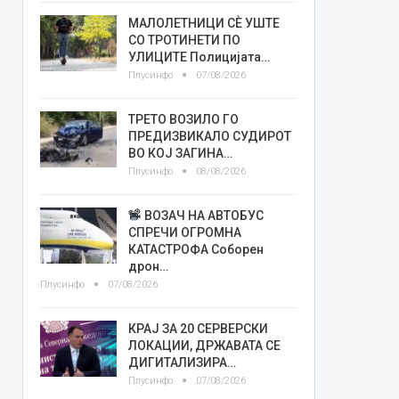
МАЛОЛЕТНИЦИ СÈ УШТЕ
СО ТРОТИНЕТИ ПО
УЛИЦИТЕ Полицијата…
Плусинфо
07/08/2026
ТРЕТО ВОЗИЛО ГО
ПРЕДИЗВИКАЛО СУДИРОТ
ВО КОЈ ЗАГИНА…
Плусинфо
08/08/2026
ВОЗАЧ НА АВТОБУС
СПРЕЧИ ОГРОМНА
КАТАСТРОФА Соборен
дрон…
Плусинфо
07/08/2026
КРАЈ ЗА 20 СЕРВЕРСКИ
ЛОКАЦИИ, ДРЖАВАТА СЕ
ДИГИТАЛИЗИРА…
Плусинфо
07/08/2026