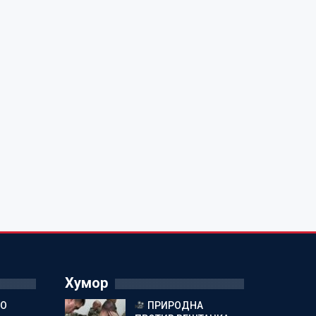
Хумор
ГО
ПРИРОДНА