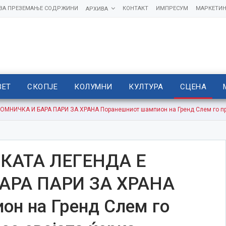
 ЗА ПРЕЗЕМАЊЕ СОДРЖИНИ
КОНТАКТ
ИМПРЕСУМ
МАРКЕТИН
АРХИВА
ВЕТ
СКОПЈЕ
КОЛУМНИ
КУЛТУРА
СЦЕНА
МНИЧКА И БАРА ПАРИ ЗА ХРАНА Поранешниот шампион на Гренд Слем го прек
КАТА ЛЕГЕНДА Е
АРА ПАРИ ЗА ХРАНА
он на Гренд Слем го