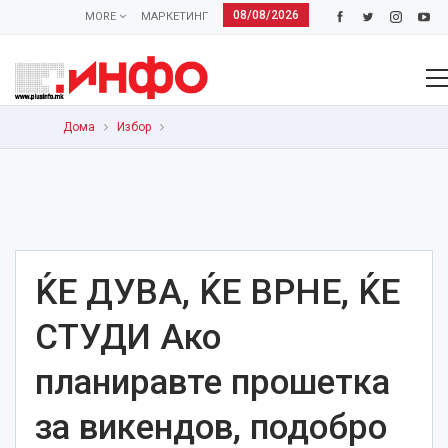
08/08/2026
MORE
МАРКЕТИНГ
Дома
Избор
ЌЕ ДУВА, ЌЕ ВРНЕ, ЌЕ
СТУДИ Ако
планиравте прошетка
за викендов, подобро