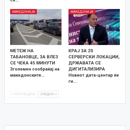
се…
МАКЕДОНИЈА
МАКЕДОНИЈА
МЕТЕЖ НА
КРАЈ ЗА 20
ТАБАНОВЦЕ, ЗА ВЛЕЗ
СЕРВЕРСКИ ЛОКАЦИИ,
СЕ ЧЕКА 45 МИНУТИ
ДРЖАВАТА СЕ
Зголемен сообраќај на
ДИГИТАЛИЗИРА
македонските…
Новиот дата-центар ќе
ги…
ПРЕТХОДНО
СЛЕДНО