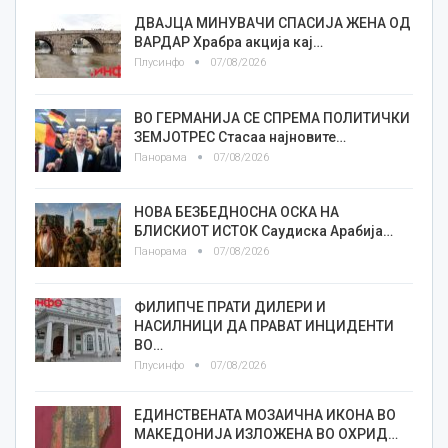
ДВАЈЦА МИНУВАЧИ СПАСИЈА ЖЕНА ОД
ВАРДАР Храбра акција кај…
Плусинфо
07/08/2026
ВО ГЕРМАНИЈА СЕ СПРЕМА ПОЛИТИЧКИ
ЗЕМЈОТРЕС Стасаа најновите…
Панорама
07/08/2026
НОВА БЕЗБЕДНОСНА ОСКА НА
БЛИСКИОТ ИСТОК Саудиска Арабија…
Панорама
07/08/2026
ФИЛИПЧЕ ПРАТИ ДИЛЕРИ И
НАСИЛНИЦИ ДА ПРАВАТ ИНЦИДЕНТИ
ВО…
Плусинфо
07/08/2026
ЕДИНСТВЕНАТА МОЗАИЧНА ИКОНА ВО
МАКЕДОНИЈА ИЗЛОЖЕНА ВО ОХРИД…