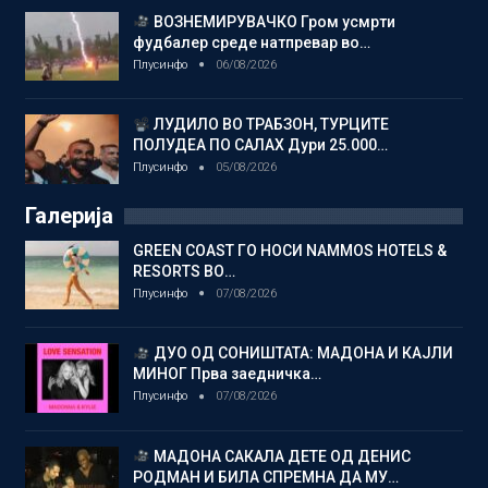
ВОЗНЕМИРУВАЧКО Гром усмрти
фудбалер среде натпревар во…
Плусинфо
06/08/2026
ЛУДИЛО ВО ТРАБЗОН, ТУРЦИТЕ
ПОЛУДЕА ПО САЛАХ Дури 25.000…
Плусинфо
05/08/2026
Галерија
GREEN COAST ГО НОСИ NAMMOS HOTELS &
RESORTS ВО…
Плусинфо
07/08/2026
ДУО ОД СОНИШТАТА: МАДОНА И КАЈЛИ
МИНОГ Прва заедничка…
Плусинфо
07/08/2026
МАДОНА САКАЛА ДЕТЕ ОД ДЕНИС
РОДМАН И БИЛА СПРЕМНА ДА МУ…