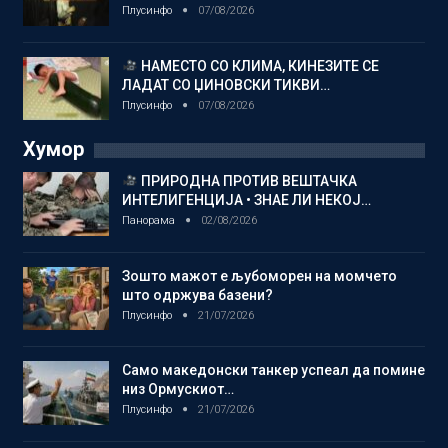
Плусинфо
07/08/2026
НАМЕСТО СО КЛИМА, КИНЕЗИТЕ СЕ
ЛАДАТ СО ЏИНОВСКИ ТИКВИ…
Плусинфо
07/08/2026
Хумор
ПРИРОДНА ПРОТИВ ВЕШТАЧКА
ИНТЕЛИГЕНЦИЈА • ЗНАЕ ЛИ НЕКОЈ…
Панорама
02/08/2026
Зошто мажот е љубоморен на момчето
што одржува базени?
Плусинфо
21/07/2026
Само македонски танкер успеал да помине
низ Ормускиот…
Плусинфо
21/07/2026