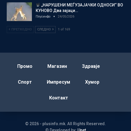
„НАРУШЕНИ МЕЃУЗАЈАЧКИ ОДНОСИ“ ВО
КУНОВО Два зајаци…
Плусинфо
24/05/2026
ПРЕТХОДНО
СЛЕДНО
1 of 169
Промо
Магазин
Здравје
Спорт
Импресум
Хумор
Контакт
© 2026 - plusinfo.mk. All Rights Reserved.
© Developed by:
Unet