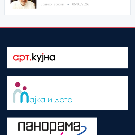
Бранко Героски
06/08/2026