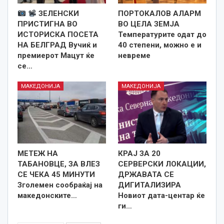
ЗЕЛЕНСКИ
ПОРТОКАЛОВ АЛАРМ
ПРИСТИГНА ВО
ВО ЦЕЛА ЗЕМЈА
ИСТОРИСКА ПОСЕТА
Температурите одат до
НА БЕЛГРАД Вучиќ и
40 степени, можно е и
премиерот Мацут ќе
невреме
се…
МАКЕДОНИЈА
МАКЕДОНИЈА
МЕТЕЖ НА
КРАЈ ЗА 20
ТАБАНОВЦЕ, ЗА ВЛЕЗ
СЕРВЕРСКИ ЛОКАЦИИ,
СЕ ЧЕКА 45 МИНУТИ
ДРЖАВАТА СЕ
Зголемен сообраќај на
ДИГИТАЛИЗИРА
македонските…
Новиот дата-центар ќе
ги…