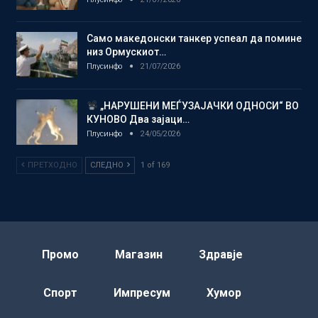
Само македонски танкер успеал да помине
низ Ормускиот…
Плусинфо
21/07/2026
„НАРУШЕНИ МЕЃУЗАЈАЧКИ ОДНОСИ“ ВО
КУНОВО Два зајаци…
Плусинфо
24/05/2026
ПРЕТХОДНО
СЛЕДНО
1 of 169
Промо
Магазин
Здравје
Спорт
Импресум
Хумор