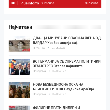
Plusinfomk
Subscribe
Subscribe
Најчитани
ДВАЈЦА МИНУВАЧИ СПАСИЈА ЖЕНА ОД
ВАРДАР Храбра акција кај…
Плусинфо
07/08/2026
ВО ГЕРМАНИЈА СЕ СПРЕМА ПОЛИТИЧКИ
ЗЕМЈОТРЕС Стасаа најновите…
Панорама
07/08/2026
НОВА БЕЗБЕДНОСНА ОСКА НА
БЛИСКИОТ ИСТОК Саудиска Арабија…
Панорама
07/08/2026
ФИЛИПЧЕ ПРАТИ ДИЛЕРИ И