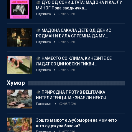
ДУО ОД СОНИШТАТА: МАДОНА И КАЈЛИ
МИНОГ Прва заедничка…
Плусинфо
07/08/2026
МАДОНА САКАЛА ДЕТЕ ОД ДЕНИС
РОДМАН И БИЛА СПРЕМНА ДА МУ…
Плусинфо
07/08/2026
НАМЕСТО СО КЛИМА, КИНЕЗИТЕ СЕ
ЛАДАТ СО ЏИНОВСКИ ТИКВИ…
Плусинфо
07/08/2026
Хумор
ПРИРОДНА ПРОТИВ ВЕШТАЧКА
ИНТЕЛИГЕНЦИЈА • ЗНАЕ ЛИ НЕКОЈ…
Панорама
02/08/2026
Зошто мажот е љубоморен на момчето
што одржува базени?
Плусинфо
21/07/2026