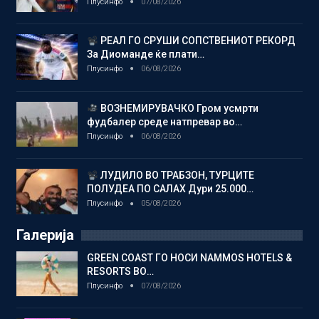
Плусинфо
07/08/2026
РЕАЛ ГО СРУШИ СОПСТВЕНИОТ РЕКОРД
За Диоманде ќе плати…
Плусинфо
06/08/2026
ВОЗНЕМИРУВАЧКО Гром усмрти
фудбалер среде натпревар во…
Плусинфо
06/08/2026
ЛУДИЛО ВО ТРАБЗОН, ТУРЦИТЕ
ПОЛУДЕА ПО САЛАХ Дури 25.000…
Плусинфо
05/08/2026
Галерија
GREEN COAST ГО НОСИ NAMMOS HOTELS &
RESORTS ВО…
Плусинфо
07/08/2026