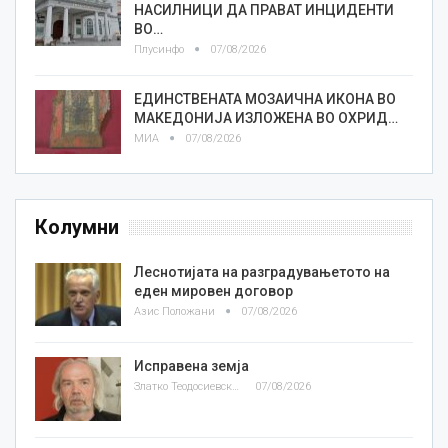
НАСИЛНИЦИ ДА ПРАВАТ ИНЦИДЕНТИ
ВО…
Плусинфо
07/08/2026
ЕДИНСТВЕНАТА МОЗАИЧНА ИКОНА ВО
МАКЕДОНИЈА ИЗЛОЖЕНА ВО ОХРИД…
МИА
07/08/2026
Колумни
Леснотијата на разградувањетото на
еден мировен договор
Азис Положани
07/08/2026
Исправена земја
Златко Теодосиевски
07/08/2026