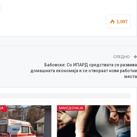
1,097
СЛЕДНО
Бабовски: Со ИПАРД средствата се развива
домашната економија и се отвораат нови работни
места
ЈА
МАКЕДОНИЈА