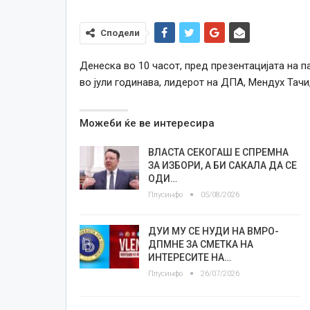
Сподели
Денеска во 10 часот, пред презентацијата на 
во јули годинава, лидерот на ДПА, Мендух Тачи
Можеби ќе ве интересира
ВЛАСТА СЕКОГАШ Е СПРЕМНА
ЗА ИЗБОРИ, А БИ САКАЛА ДА СЕ
ОДИ…
Плусинфо
05/08/2026
ДУИ МУ СЕ НУДИ НА ВМРО-
ДПМНЕ ЗА СМЕТКА НА
ИНТЕРЕСИТЕ НА…
Плусинфо
26/07/2026