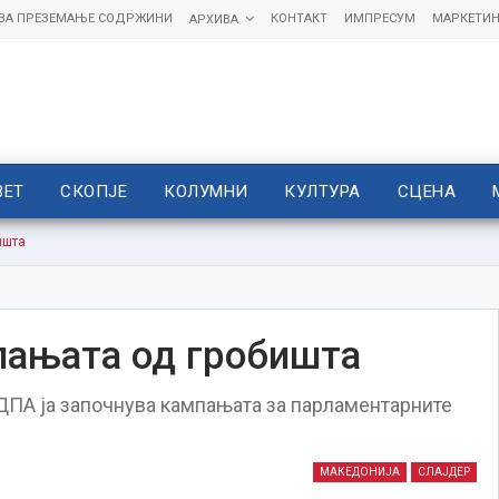
 ЗА ПРЕЗЕМАЊЕ СОДРЖИНИ
КОНТАКТ
ИМПРЕСУМ
МАРКЕТИН
АРХИВА
ВЕТ
СКОПЈЕ
КОЛУМНИ
КУЛТУРА
СЦЕНА
ишта
пањата од гробишта
, ДПА ја започнува кампањата за парламентарните
МАКЕДОНИЈА
СЛАЈДЕР