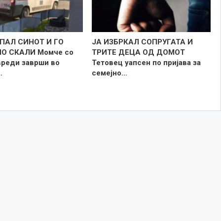
ПАЛ СИНОТ И ГО
ЈА ИЗБРКАЛ СОПРУГАТА И
ПО СКАЛИ Момче со
ТРИТЕ ДЕЦА ОД ДОМОТ
вреди заврши во
Тетовец уапсен по пријава за
…
семејно…