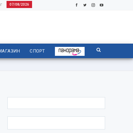
07/08/2026
Г
МАГАЗИН
СПОРТ