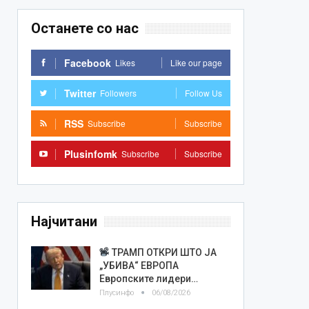
Останете со нас
Facebook
Likes
Like our page
Twitter
Followers
Follow Us
RSS
Subscribe
Subscribe
Plusinfomk
Subscribe
Subscribe
Најчитани
ТРАМП ОТКРИ ШТО ЈА
„УБИВА“ ЕВРОПА
Европските лидери…
Плусинфо
06/08/2026